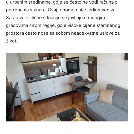
u urbanim sredinama, gdje se često ne vodi računa o
potrebama stanara. Ovaj fenomen nije jedinstven za
Sarajevo – slične situacije se javljaju u mnogim
gradovima širom regije, gdje visoke cijene stambenog
prostora često nose sa sobom neadekvatne uslove za
život.