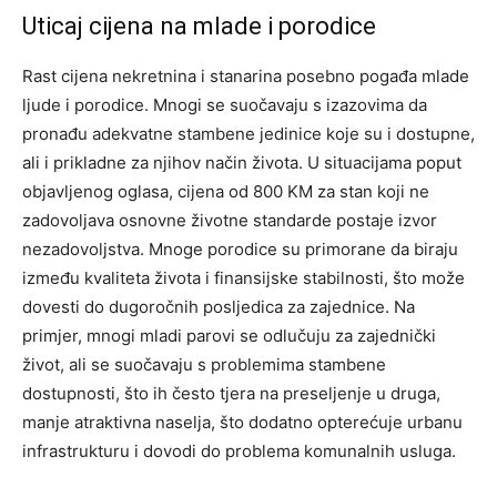
Uticaj cijena na mlade i porodice
Rast cijena nekretnina i stanarina posebno pogađa mlade
ljude i porodice. Mnogi se suočavaju s izazovima da
pronađu adekvatne stambene jedinice koje su i dostupne,
ali i prikladne za njihov način života.
U situacijama poput
objavljenog oglasa, cijena od 800 KM za stan koji ne
zadovoljava osnovne životne standarde postaje izvor
nezadovoljstva. Mnoge porodice su primorane da biraju
između kvaliteta života i finansijske stabilnosti, što može
dovesti do dugoročnih posljedica za zajednice.
Na
primjer, mnogi mladi parovi se odlučuju za zajednički
život, ali se suočavaju s problemima stambene
dostupnosti, što ih često tjera na preseljenje u druga,
manje atraktivna naselja, što dodatno opterećuje urbanu
infrastrukturu i dovodi do problema komunalnih usluga.