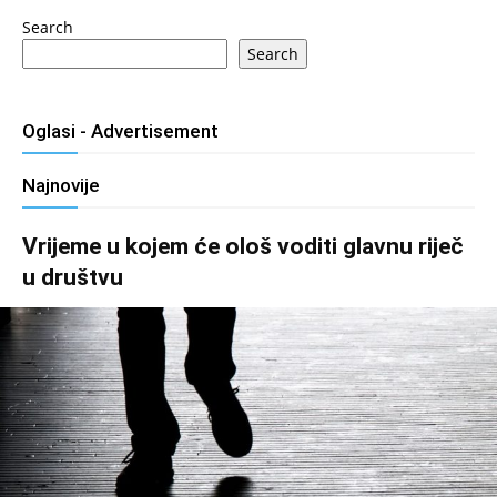
Search
Search
Oglasi - Advertisement
Najnovije
Vrijeme u kojem će ološ voditi glavnu riječ
u društvu