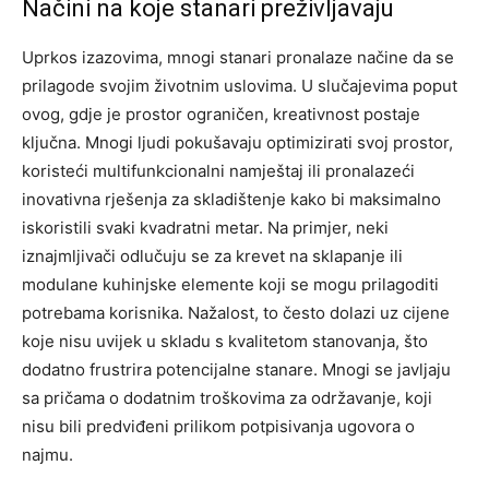
Načini na koje stanari preživljavaju
Uprkos izazovima, mnogi stanari pronalaze načine da se
prilagode svojim životnim uslovima. U slučajevima poput
ovog, gdje je prostor ograničen, kreativnost postaje
ključna. Mnogi ljudi pokušavaju optimizirati svoj prostor,
koristeći multifunkcionalni namještaj ili pronalazeći
inovativna rješenja za skladištenje kako bi maksimalno
iskoristili svaki kvadratni metar. Na primjer, neki
iznajmljivači odlučuju se za krevet na sklapanje ili
modulane kuhinjske elemente koji se mogu prilagoditi
potrebama korisnika. Nažalost, to često dolazi uz cijene
koje nisu uvijek u skladu s kvalitetom stanovanja, što
dodatno frustrira potencijalne stanare. Mnogi se javljaju
sa pričama o dodatnim troškovima za održavanje, koji
nisu bili predviđeni prilikom potpisivanja ugovora o
najmu.