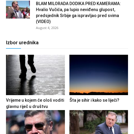
BLAM MILORADA DODIKA PRED KAMERAMA:
Hvalio Vučića, pa lupio neviđenu glupost,
predsjednik Srbije ga ispravljao pred svima
(VIDEO)
August 4, 2026
Izbor urednika
Vrijeme u kojem će ološ voditi
Šta je sihir i kako se liječi?
glavnu riječ u društvu