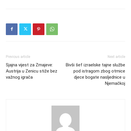
Previous article
Next article
Sjajna vijest za Zmajeve:
Bivši šef izraelske tajne službe
Austrija u Zenicu stiže bez
pod istragom zbog otmice
važnog igrača
djece bogate nasljednice u
Njemačkoj