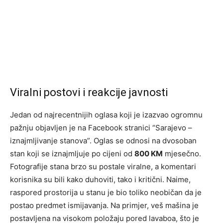
Viralni postovi i reakcije javnosti
Jedan od najrecentnijih oglasa koji je izazvao ogromnu
pažnju objavljen je na Facebook stranici “Sarajevo –
iznajmljivanje stanova”. Oglas se odnosi na dvosoban
stan koji se iznajmljuje po cijeni od
800 KM
mjesečno.
Fotografije stana brzo su postale viralne, a komentari
korisnika su bili kako duhoviti, tako i kritični. Naime,
raspored prostorija u stanu je bio toliko neobičan da je
postao predmet ismijavanja. Na primjer, veš mašina je
postavljena na visokom položaju pored lavaboa, što je