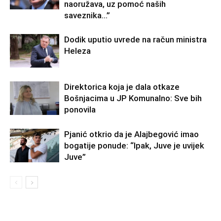
naoružava, uz pomoć naših
saveznika…”
Dodik uputio uvrede na račun ministra
Heleza
Direktorica koja je dala otkaze
Bošnjacima u JP Komunalno: Sve bih
ponovila
Pjanić otkrio da je Alajbegović imao
bogatije ponude: “Ipak, Juve je uvijek
Juve”