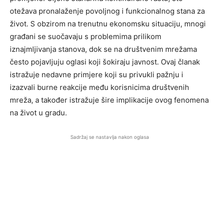
otežava pronalaženje povoljnog i funkcionalnog stana za
život. S obzirom na trenutnu ekonomsku situaciju, mnogi
građani se suočavaju s problemima prilikom
iznajmljivanja stanova, dok se na društvenim mrežama
često pojavljuju oglasi koji šokiraju javnost. Ovaj članak
istražuje nedavne primjere koji su privukli pažnju i
izazvali burne reakcije među korisnicima društvenih
mreža, a također istražuje šire implikacije ovog fenomena
na život u gradu.
Sadržaj se nastavlja nakon oglasa