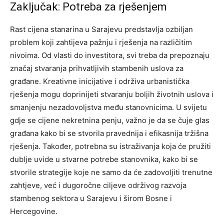
Zaključak: Potreba za rješenjem
Rast cijena stanarina u Sarajevu predstavlja ozbiljan
problem koji zahtijeva pažnju i rješenja na različitim
nivoima. Od vlasti do investitora, svi treba da prepoznaju
značaj stvaranja prihvatljivih stambenih uslova za
građane. Kreativne inicijative i održiva urbanistička
rješenja mogu doprinijeti stvaranju boljih životnih uslova i
smanjenju nezadovoljstva među stanovnicima.
U svijetu
gdje se cijene nekretnina penju, važno je da se čuje glas
građana kako bi se stvorila pravednija i efikasnija tržišna
rješenja.
Također, potrebna su istraživanja koja će pružiti
dublje uvide u stvarne potrebe stanovnika, kako bi se
stvorile strategije koje ne samo da će zadovoljiti trenutne
zahtjeve, već i dugoročne ciljeve održivog razvoja
stambenog sektora u Sarajevu i širom Bosne i
Hercegovine.