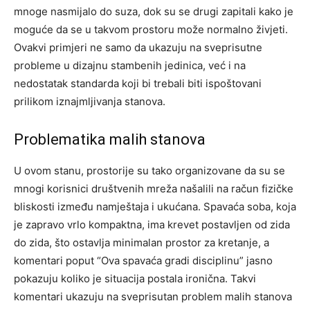
mnoge nasmijalo do suza, dok su se drugi zapitali kako je
moguće da se u takvom prostoru može normalno živjeti.
Ovakvi primjeri ne samo da ukazuju na sveprisutne
probleme u dizajnu stambenih jedinica, već i na
nedostatak standarda koji bi trebali biti ispoštovani
prilikom iznajmljivanja stanova.
Problematika malih stanova
U ovom stanu, prostorije su tako organizovane da su se
mnogi korisnici društvenih mreža našalili na račun fizičke
bliskosti između namještaja i ukućana. Spavaća soba, koja
je zapravo vrlo kompaktna, ima krevet postavljen od zida
do zida, što ostavlja minimalan prostor za kretanje, a
komentari poput “Ova spavaća gradi disciplinu” jasno
pokazuju koliko je situacija postala ironična. Takvi
komentari ukazuju na sveprisutan problem malih stanova