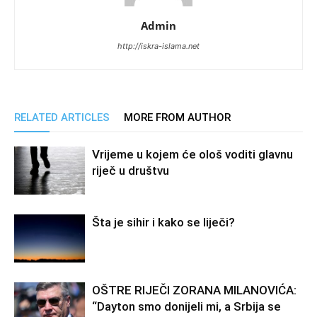
Admin
http://iskra-islama.net
RELATED ARTICLES
MORE FROM AUTHOR
Vrijeme u kojem će ološ voditi glavnu
riječ u društvu
Šta je sihir i kako se liječi?
OŠTRE RIJEČI ZORANA MILANOVIĆA:
“Dayton smo donijeli mi, a Srbija se