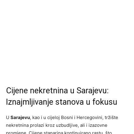
Cijene nekretnina u Sarajevu:
Iznajmljivanje stanova u fokusu
U
Sarajevu
, kao i u cijeloj Bosni i Hercegovini, tržište
nekretnina prolazi kroz uzbudljive, ali i izazovne
promjene. Cijene stanarina kontinuirano rastu, što