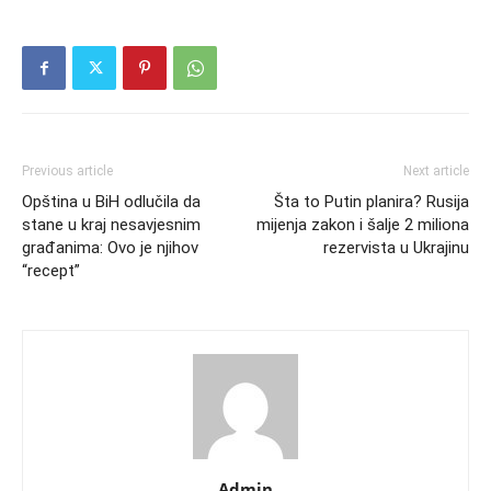
Previous article
Next article
Opština u BiH odlučila da
Šta to Putin planira? Rusija
stane u kraj nesavjesnim
mijenja zakon i šalje 2 miliona
građanima: Ovo je njihov
rezervista u Ukrajinu
“recept”
Admin