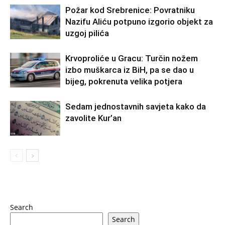
Požar kod Srebrenice: Povratniku
Nazifu Aliću potpuno izgorio objekt za
uzgoj pilića
Krvoproliće u Gracu: Turčin nožem
izbo muškarca iz BiH, pa se dao u
bijeg, pokrenuta velika potjera
Sedam jednostavnih savjeta kako da
zavolite Kur’an
Search
Search