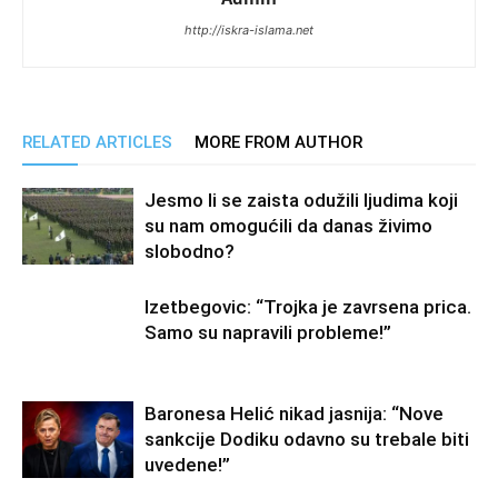
http://iskra-islama.net
RELATED ARTICLES
MORE FROM AUTHOR
Jesmo li se zaista odužili ljudima koji
su nam omogućili da danas živimo
slobodno?
Izetbegovic: “Trojka je zavrsena prica.
Samo su napravili probleme!”
Baronesa Helić nikad jasnija: “Nove
sankcije Dodiku odavno su trebale biti
uvedene!”