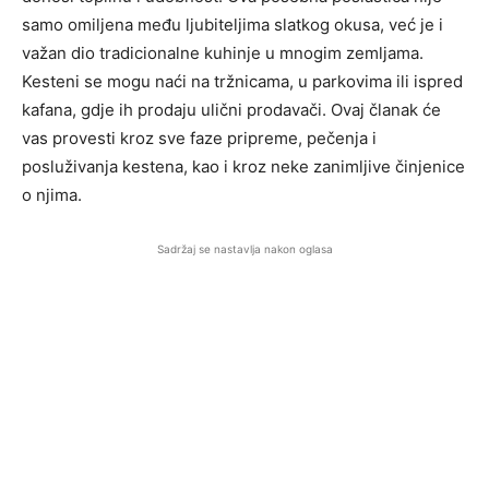
samo omiljena među ljubiteljima slatkog okusa, već je i
važan dio tradicionalne kuhinje u mnogim zemljama.
Kesteni se mogu naći na tržnicama, u parkovima ili ispred
kafana, gdje ih prodaju ulični prodavači. Ovaj članak će
vas provesti kroz sve faze pripreme, pečenja i
posluživanja kestena, kao i kroz neke zanimljive činjenice
o njima.
Sadržaj se nastavlja nakon oglasa