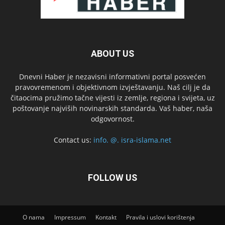
ABOUT US
Dnevni Haber je nezavisni informativni portal posvećen
pravovremenom i objektivnom izvještavanju. Naš cilj je da
čitaocima pružimo tačne vijesti iz zemlje, regiona i svijeta, uz
poštovanje najviših novinarskih standarda. Vaš haber, naša
odgovornost.
Contact us:
info. @. isra-islama.net
FOLLOW US
O nama
Impressum
Kontakt
Pravila i uslovi korištenja