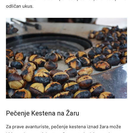
odličan ukus.
Pečenje Kestena na Žaru
Za prave avanturiste, pečenje kestena iznad žara može