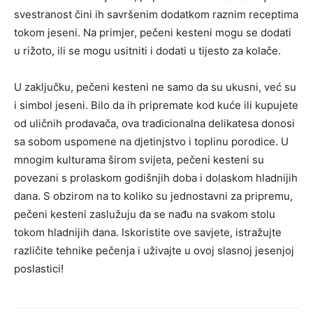
svestranost čini ih savršenim dodatkom raznim receptima
tokom jeseni. Na primjer, pečeni kesteni mogu se dodati
u rižoto, ili se mogu usitniti i dodati u tijesto za kolače.
U zaključku, pečeni kesteni ne samo da su ukusni, već su
i simbol jeseni. Bilo da ih pripremate kod kuće ili kupujete
od uličnih prodavača, ova tradicionalna delikatesa donosi
sa sobom uspomene na djetinjstvo i toplinu porodice. U
mnogim kulturama širom svijeta, pečeni kesteni su
povezani s prolaskom godišnjih doba i dolaskom hladnijih
dana. S obzirom na to koliko su jednostavni za pripremu,
pečeni kesteni zaslužuju da se nađu na svakom stolu
tokom hladnijih dana. Iskoristite ove savjete, istražujte
različite tehnike pečenja i uživajte u ovoj slasnoj jesenjoj
poslastici!