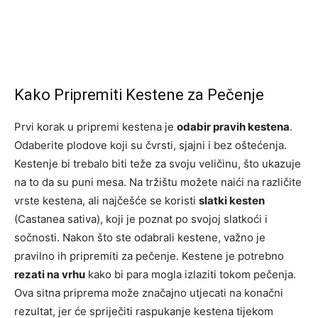
Kako Pripremiti Kestene za Pečenje
Prvi korak u pripremi kestena je
odabir pravih kestena
.
Odaberite plodove koji su čvrsti, sjajni i bez oštećenja.
Kestenje bi trebalo biti teže za svoju veličinu, što ukazuje
na to da su puni mesa. Na tržištu možete naići na različite
vrste kestena, ali najčešće se koristi
slatki kesten
(Castanea sativa), koji je poznat po svojoj slatkoći i
sočnosti. Nakon što ste odabrali kestene, važno je
pravilno ih pripremiti za pečenje. Kestene je potrebno
rezati na vrhu
kako bi para mogla izlaziti tokom pečenja.
Ova sitna priprema može značajno utjecati na konačni
rezultat, jer će spriječiti raspukanje kestena tijekom