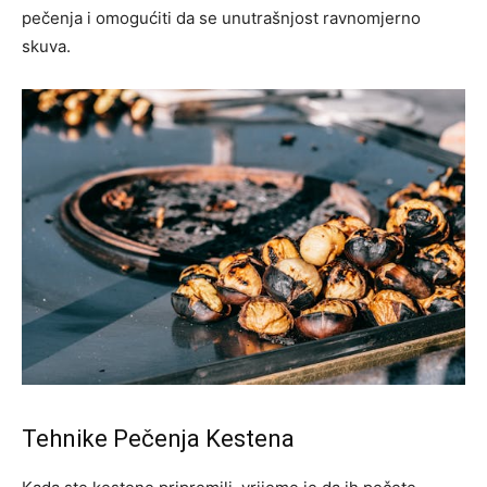
pečenja i omogućiti da se unutrašnjost ravnomjerno
skuva.
Tehnike Pečenja Kestena