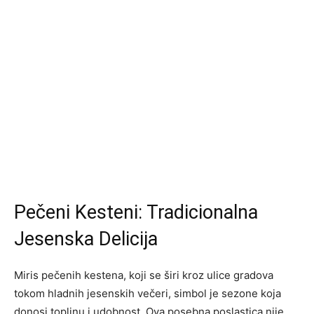
Pečeni Kesteni: Tradicionalna
Jesenska Delicija
Miris pečenih kestena, koji se širi kroz ulice gradova
tokom hladnih jesenskih večeri, simbol je sezone koja
donosi toplinu i udobnost. Ova posebna poslastica nije