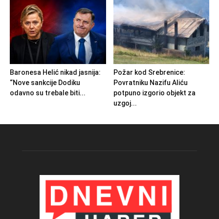
Baronesa Helić nikad jasnija:
Požar kod Srebrenice:
“Nove sankcije Dodiku
Povratniku Nazifu Aliću
odavno su trebale biti...
potpuno izgorio objekt za
uzgoj...