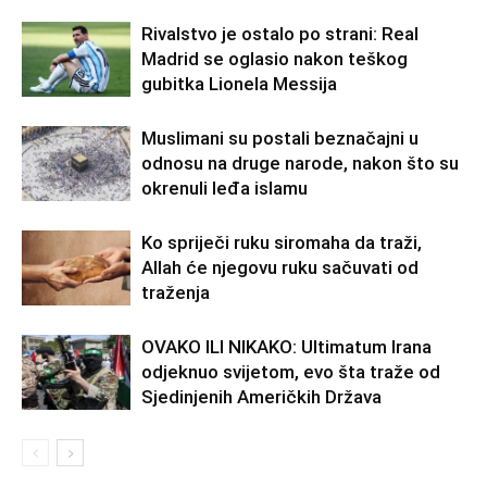
Rivalstvo je ostalo po strani: Real
Madrid se oglasio nakon teškog
gubitka Lionela Messija
Muslimani su postali beznačajni u
odnosu na druge narode, nakon što su
okrenuli leđa islamu
Ko spriječi ruku siromaha da traži,
Allah će njegovu ruku sačuvati od
traženja
OVAKO ILI NIKAKO: Ultimatum Irana
odjeknuo svijetom, evo šta traže od
Sjedinjenih Američkih Država