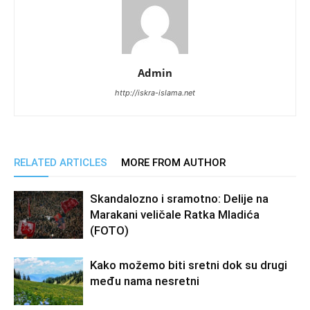
Admin
http://iskra-islama.net
RELATED ARTICLES
MORE FROM AUTHOR
Skandalozno i sramotno: Delije na
Marakani veličale Ratka Mladića
(FOTO)
Kako možemo biti sretni dok su drugi
među nama nesretni