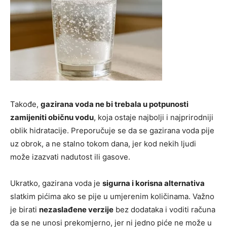
Takođe,
gazirana voda ne bi trebala u potpunosti
zamijeniti običnu vodu
, koja ostaje najbolji i najprirodniji
oblik hidratacije. Preporučuje se da se gazirana voda pije
uz obrok, a ne stalno tokom dana, jer kod nekih ljudi
može izazvati nadutost ili gasove.
Ukratko, gazirana voda je
sigurna i korisna alternativa
slatkim pićima ako se pije u umjerenim količinama. Važno
je birati
nezaslađene verzije
bez dodataka i voditi računa
da se ne unosi prekomjerno, jer ni jedno piće ne može u