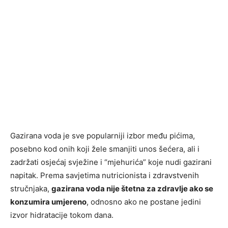
Gazirana voda je sve popularniji izbor među pićima,
posebno kod onih koji žele smanjiti unos šećera, ali i
zadržati osjećaj svježine i “mjehurića” koje nudi gazirani
napitak. Prema savjetima nutricionista i zdravstvenih
stručnjaka,
gazirana voda nije štetna za zdravlje ako se
konzumira umjereno
, odnosno ako ne postane jedini
izvor hidratacije tokom dana.