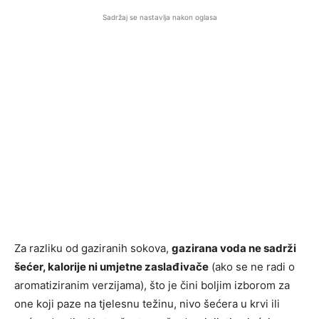
Sadržaj se nastavlja nakon oglasa
Za razliku od gaziranih sokova,
gazirana voda ne sadrži
šećer, kalorije ni umjetne zaslađivače
(ako se ne radi o
aromatiziranim verzijama), što je čini boljim izborom za
one koji paze na tjelesnu težinu, nivo šećera u krvi ili