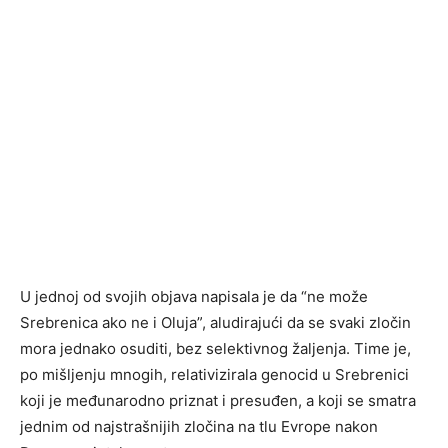
U jednoj od svojih objava napisala je da “ne može
Srebrenica ako ne i Oluja”, aludirajući da se svaki zločin
mora jednako osuditi, bez selektivnog žaljenja. Time je,
po mišljenju mnogih, relativizirala genocid u Srebrenici
koji je međunarodno priznat i presuđen, a koji se smatra
jednim od najstrašnijih zločina na tlu Evrope nakon