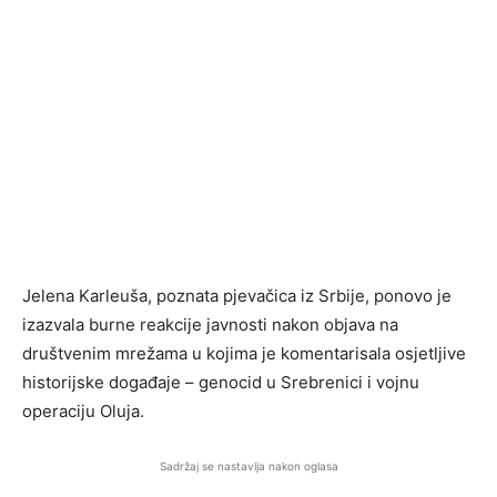
Jelena Karleuša, poznata pjevačica iz Srbije, ponovo je
izazvala burne reakcije javnosti nakon objava na
društvenim mrežama u kojima je komentarisala osjetljive
historijske događaje – genocid u Srebrenici i vojnu
operaciju Oluja.
Sadržaj se nastavlja nakon oglasa