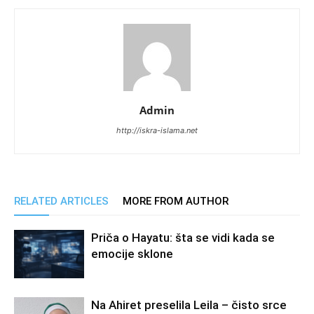
Admin
http://iskra-islama.net
RELATED ARTICLES
MORE FROM AUTHOR
Priča o Hayatu: šta se vidi kada se
emocije sklone
Na Ahiret preselila Leila – čisto srce