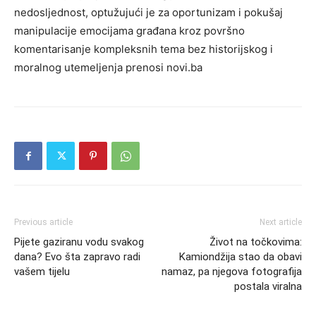
nedosljednost, optužujući je za oportunizam i pokušaj
manipulacije emocijama građana kroz površno
komentarisanje kompleksnih tema bez historijskog i
moralnog utemeljenja prenosi novi.ba
Previous article
Next article
Pijete gaziranu vodu svakog
Život na točkovima:
dana? Evo šta zapravo radi
Kamiondžija stao da obavi
vašem tijelu
namaz, pa njegova fotografija
postala viralna