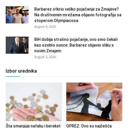
Barbarez otkrio veliko pojačanje za Zmajeve?
Na društvenim mrežama objavio fotografiju sa
stoperom Olympiacosa
August 4, 2026
BiH dobija strašno pojačanje, ovo smo čekali
kao ozeblo sunce: Barbarez objavio sliku s
novim Zmajem
August 3, 2026
Izbor urednika
Šta smanjuje nafaku i bereket
OPREZ: Ovo su najčešća