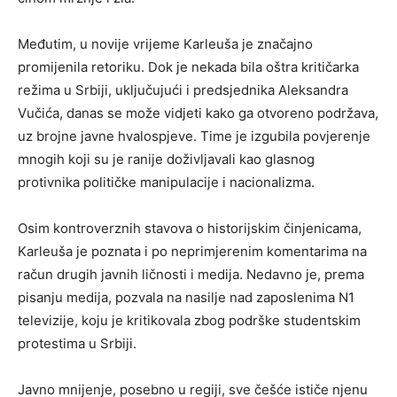
Međutim, u novije vrijeme Karleuša je značajno
promijenila retoriku. Dok je nekada bila oštra kritičarka
režima u Srbiji, uključujući i predsjednika Aleksandra
Vučića, danas se može vidjeti kako ga otvoreno podržava,
uz brojne javne hvalospjeve. Time je izgubila povjerenje
mnogih koji su je ranije doživljavali kao glasnog
protivnika političke manipulacije i nacionalizma.
Osim kontroverznih stavova o historijskim činjenicama,
Karleuša je poznata i po neprimjerenim komentarima na
račun drugih javnih ličnosti i medija. Nedavno je, prema
pisanju medija, pozvala na nasilje nad zaposlenima N1
televizije, koju je kritikovala zbog podrške studentskim
protestima u Srbiji.
Javno mnijenje, posebno u regiji, sve češće ističe njenu