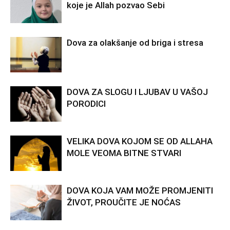
koje je Allah pozvao Sebi
Dova za olakšanje od briga i stresa
DOVA ZA SLOGU I LJUBAV U VAŠOJ
PORODICI
VELIKA DOVA KOJOM SE OD ALLAHA
MOLE VEOMA BITNE STVARI
DOVA KOJA VAM MOŽE PROMJENITI
ŽIVOT, PROUČITE JE NOĆAS