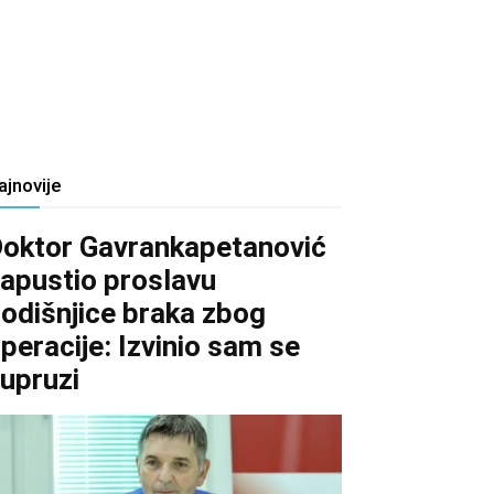
ajnovije
oktor Gavrankapetanović
apustio proslavu
odišnjice braka zbog
peracije: Izvinio sam se
upruzi