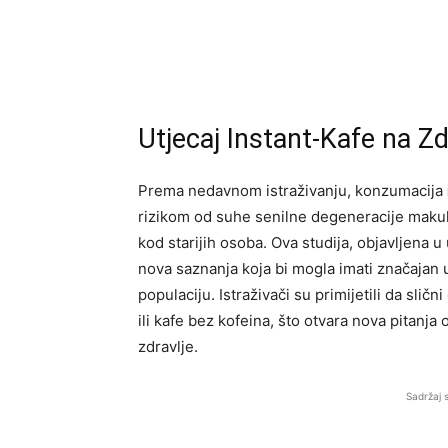
Utjecaj Instant-Kafe na Zd
Prema nedavnom istraživanju, konzumacija
rizikom od suhe senilne degeneracije makule
kod starijih osoba. Ova studija, objavljena
nova saznanja koja bi mogla imati značajan u
populaciju. Istraživači su primijetili da sli
ili kafe bez kofeina, što otvara nova pitanja 
zdravlje.
Sadržaj 