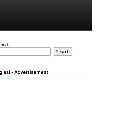
earch
Search
glasi - Advertisement