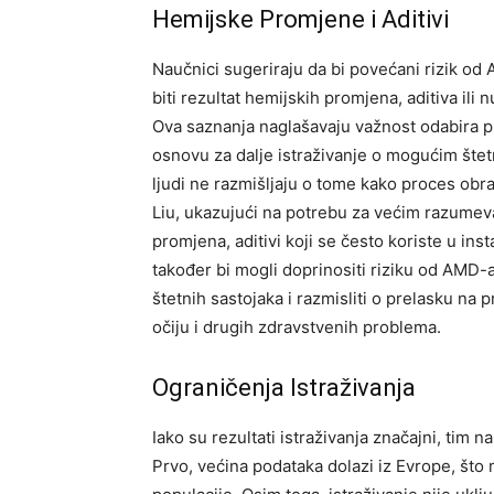
Hemijske Promjene i Aditivi
Naučnici sugeriraju da bi povećani rizik o
biti rezultat hemijskih promjena, aditiva il
Ova saznanja naglašavaju važnost odabira pr
osnovu za dalje istraživanje o mogućim štet
ljudi ne razmišljaju o tome kako proces obr
Liu, ukazujući na potrebu za većim razum
promjena, aditivi koji se često koriste u ins
također bi mogli doprinositi riziku od AMD-
štetnih sastojaka i razmisliti o prelasku na p
očiju i drugih zdravstvenih problema.
Ograničenja Istraživanja
Iako su rezultati istraživanja značajni, tim 
Prvo, većina podataka dolazi iz Evrope, što 