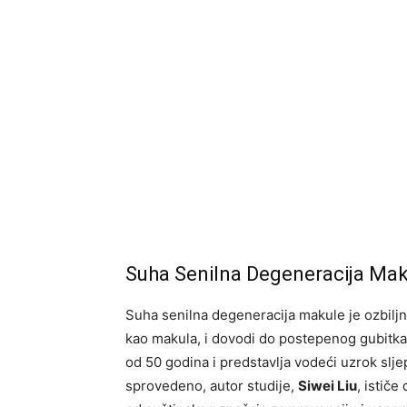
Suha Senilna Degeneracija Ma
Suha senilna degeneracija makule je ozbiljn
kao makula, i dovodi do postepenog gubitka v
od 50 godina i predstavlja vodeći uzrok sljep
sprovedeno, autor studije,
Siwei Liu
, ističe