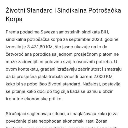
Životni Standard i Sindikalna Potrošačka
Korpa
Prema podacima Saveza samostalnih sindikata BiH,
sindikalna potrošačka korpa za septembar 2023. godine
iznosila je 3.431,60 KM, što jasno ukazuje na to da
četvoročlana porodica sa jednom prosječnom platom ne
može zadovoljiti ni polovinu svojih osnovnih potreba. U
ovom kontekstu, građani izražavaju zabrinutost i smatraju
da bi prosječna plata trebala iznositi barem 2.000 KM
kako bi se poboljšao životni standard. Nažalost, postavlja
se pitanje kako doći do tog cilja kada se uzmu u obzir
trenutne ekonomske prilike.
Stručnjaci sagledavaju situaciju i naglašavaju kako je za
povećanje plata neophodan ekonomski rast. Zoran