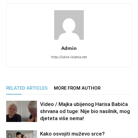
Admin
http://iskra-islama.net
RELATED ARTICLES
MORE FROM AUTHOR
Video / Majka ubijenog Harisa Babića
shrvana od tuge: Nije bio nasilnik, mog
djeteta više nema!
Kako osvojiti muževo srce?