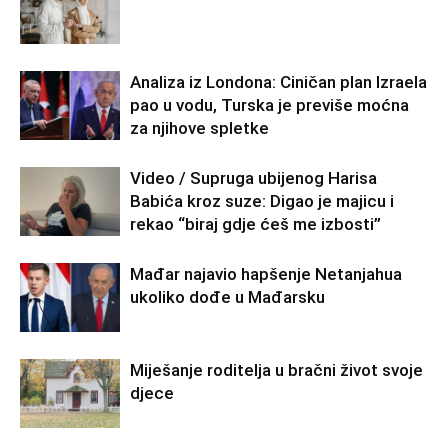
Analiza iz Londona: Ciničan plan Izraela
pao u vodu, Turska je previše moćna
za njihove spletke
Video / Supruga ubijenog Harisa
Babića kroz suze: Digao je majicu i
rekao “biraj gdje ćeš me izbosti”
Mađar najavio hapšenje Netanjahua
ukoliko dođe u Mađarsku
Miješanje roditelja u bračni život svoje
djece