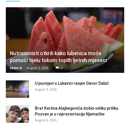
Nutricionisti otkrili kako lubenica može
pomoći tijelu tokom toplih ljetnih mjeseci
Salim D.
-
August 3, 2026
0
U pucnjavi u Lukavici ranjen Davor Dabić
August 3, 2026
Brat Kerima Alajbegovića dobio veliku priliku:
Pozvan je u reprezentaciju Njemačke
August 6, 2026