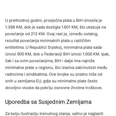
U prethodnoj godini, prosječna plata u BiH iznosila je
1.388 KM, dok je sada dostigla 1.601 KM, što ukazuje na
povećanje od 213 KM. Ovaj rast je, između ostalog,
rezultat povećanja minimalnih plata u različitim
entitetima. U Republici Srpskoj, minimalna plata sada
iznosi 900 KM, dok u Federaciji BiH iznosi 1.000 KM. Ipak,
čak i sa ovim povećanjima, BiH i dalje ima najniže
minimalne plate u regionu, što izaziva zabrinutost među
radnicima i sindikatima. Ove brojke su znatno niže od
onih u zemljama EU, gdje su minimalne plate često
dovoljno visoke da pokriju osnovne životne troškove.
Uporedba sa Susjednim Zemljama
Za bolju ilustraciju trenutnog stanja, važno je naglasiti