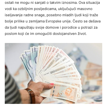
ostali ne mogu ni sanjati o takvim iznosima. Ova situacija
vodi ka ozbiljnim posljedicama, uključujući masovno
iseljavanje radne snage, posebno mladih ljudi koji traže
bolje prilike u zemljama Evropske unije. Često se dešava
da ljudi napuštaju svoje domove i porodice u potrazi za
poslom koji će im omogućiti dostojanstven život.