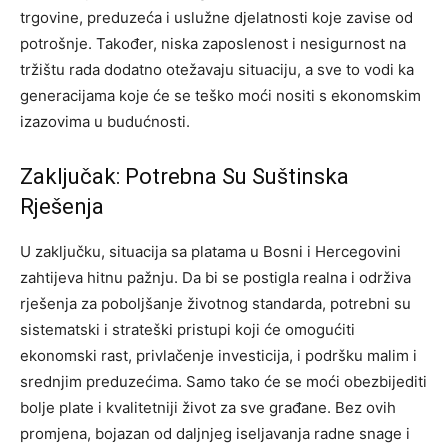
trgovine, preduzeća i uslužne djelatnosti koje zavise od
potrošnje.
Također, niska zaposlenost i nesigurnost na
tržištu rada dodatno otežavaju situaciju, a sve to vodi ka
generacijama koje će se teško moći nositi s ekonomskim
izazovima u budućnosti.
Zaključak: Potrebna Su Suštinska
Rješenja
U zaključku, situacija sa platama u Bosni i Hercegovini
zahtijeva hitnu pažnju. Da bi se postigla realna i održiva
rješenja za poboljšanje životnog standarda, potrebni su
sistematski i strateški pristupi koji će omogućiti
ekonomski rast, privlačenje investicija, i podršku malim i
srednjim preduzećima.
Samo tako će se moći obezbijediti
bolje plate i kvalitetniji život za sve građane. Bez ovih
promjena, bojazan od daljnjeg iseljavanja radne snage i