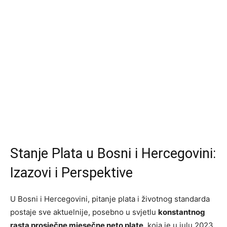
Stanje Plata u Bosni i Hercegovini:
Izazovi i Perspektive
U Bosni i Hercegovini, pitanje plata i životnog standarda
postaje sve aktuelnije, posebno u svjetlu
konstantnog
rasta prosječne mjesečne neto plate
, koja je u julu 2023.