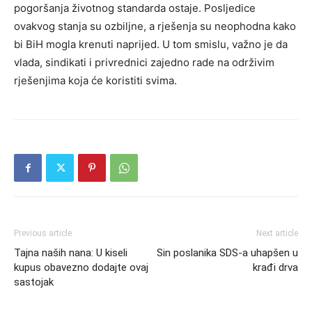
pogoršanja životnog standarda ostaje. Posljedice
ovakvog stanja su ozbiljne, a rješenja su neophodna kako
bi BiH mogla krenuti naprijed.
U tom smislu, važno je da
vlada, sindikati i privrednici zajedno rade na održivim
rješenjima koja će koristiti svima.
Previous article
Next article
Tajna naših nana: U kiseli
Sin poslanika SDS-a uhapšen u
kupus obavezno dodajte ovaj
krađi drva
sastojak