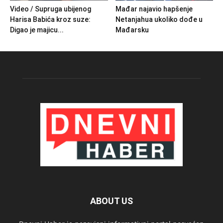
Video / Supruga ubijenog
Mađar najavio hapšenje
Harisa Babića kroz suze:
Netanjahua ukoliko dođe u
Digao je majicu...
Mađarsku
ABOUT US