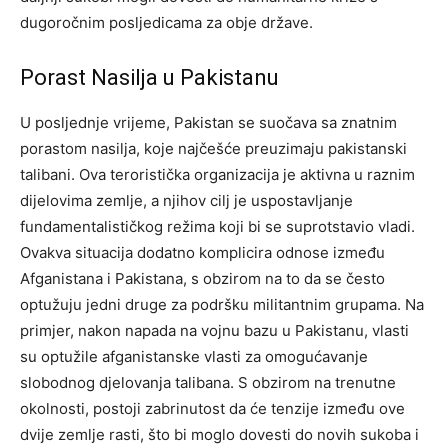
dugoročnim posljedicama za obje države.
Porast Nasilja u Pakistanu
U posljednje vrijeme, Pakistan se suočava sa znatnim
porastom nasilja, koje najčešće preuzimaju pakistanski
talibani. Ova teroristička organizacija je aktivna u raznim
dijelovima zemlje, a njihov cilj je uspostavljanje
fundamentalističkog režima koji bi se suprotstavio vladi.
Ovakva situacija dodatno komplicira odnose između
Afganistana i Pakistana, s obzirom na to da se često
optužuju jedni druge za podršku militantnim grupama. Na
primjer, nakon napada na vojnu bazu u Pakistanu, vlasti
su optužile afganistanske vlasti za omogućavanje
slobodnog djelovanja talibana.
S obzirom na trenutne
okolnosti, postoji zabrinutost da će tenzije između ove
dvije zemlje rasti, što bi moglo dovesti do novih sukoba i