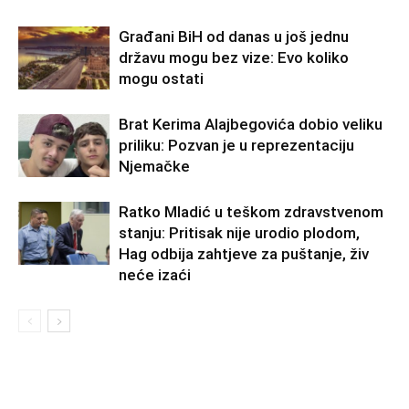
Građani BiH od danas u još jednu
državu mogu bez vize: Evo koliko
mogu ostati
Brat Kerima Alajbegovića dobio veliku
priliku: Pozvan je u reprezentaciju
Njemačke
Ratko Mladić u teškom zdravstvenom
stanju: Pritisak nije urodio plodom,
Hag odbija zahtjeve za puštanje, živ
neće izaći