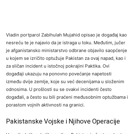
Vladin portparol Zabihulah Mujahid opisao je događaj kao
nesreću te je najavio da je istraga u toku. Međutim, jučer
je afganistansko ministarstvo odbrane objavilo saopćenje
u kojem se izričito optužuje Pakistan za ovaj napad, kao i
za sličan incident u istočnoj pokrajini Paktika. Ovi
događaji ukazuju na ponovno povećanje napetosti
između dvije zemlje, koje su već decenijama u složenim
odnosima. U prošlosti su se ovakvi incidenti često
događali, a često su bili praćeni međusobnim optužbama i
porastom vojnih aktivnosti na granici.
Pakistanske Vojske i Njihove Operacije