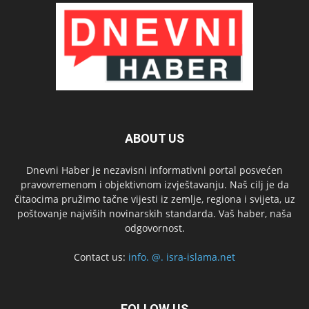
ABOUT US
Dnevni Haber je nezavisni informativni portal posvećen
pravovremenom i objektivnom izvještavanju. Naš cilj je da
čitaocima pružimo tačne vijesti iz zemlje, regiona i svijeta, uz
poštovanje najviših novinarskih standarda. Vaš haber, naša
odgovornost.
Contact us:
info. @. isra-islama.net
FOLLOW US