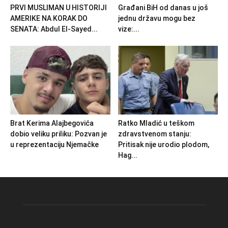
PRVI MUSLIMAN U HISTORIJI
Građani BiH od danas u još
AMERIKE NA KORAK DO
jednu državu mogu bez
SENATA: Abdul El-Sayed...
vize:...
Brat Kerima Alajbegovića
Ratko Mladić u teškom
dobio veliku priliku: Pozvan je
zdravstvenom stanju:
u reprezentaciju Njemačke
Pritisak nije urodio plodom,
Hag...