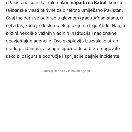
i Pakistana su eskalirale nakon
napada na Kabul
, koji su
talibanske vlasti okrivile za direktno umiješano Pakistan.
Ovaj incident se odigrao u glavnom gradu Afganistana, u
četvrtak, kada je došlo do eksplozije na trgu Abdul Haq, u
blizini nekoliko važnih vladinih institucija i nacionalne
obavještajne agencije. Ova eksplozija izazvala je strah
među građanima, a snage sigurnosti su brzo reagovale
kako bi osigurale područje i spriječile daljnje incidente.
Sadržaj se nastavlja nakon oglasa