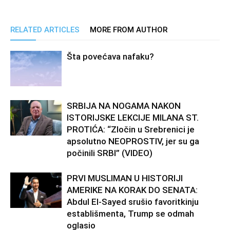
RELATED ARTICLES
MORE FROM AUTHOR
Šta povećava nafaku?
SRBIJA NA NOGAMA NAKON
ISTORIJSKE LEKCIJE MILANA ST.
PROTIĆA: “Zločin u Srebrenici je
apsolutno NEOPROSTIV, jer su ga
počinili SRBI” (VIDEO)
PRVI MUSLIMAN U HISTORIJI
AMERIKE NA KORAK DO SENATA:
Abdul El-Sayed srušio favoritkinju
establišmenta, Trump se odmah
oglasio