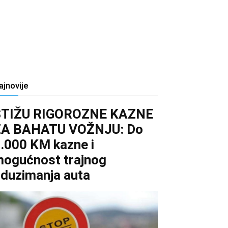
ajnovije
STIŽU RIGOROZNE KAZNE
ZA BAHATU VOŽNJU: Do
.000 KM kazne i
ogućnost trajnog
duzimanja auta