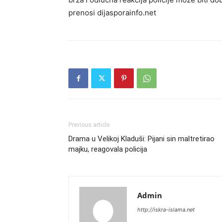
prenosi dijasporainfo.net
Previous article
Drama u Velikoj Kladuši: Pijani sin maltretirao
majku, reagovala policija
Admin
http://iskra-islama.net