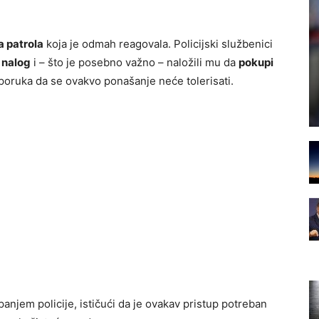
a patrola
koja je odmah reagovala. Policijski službenici
 nalog
i – što je posebno važno – naložili mu da
pokupi
 poruka da se ovakvo ponašanje neće tolerisati.
panjem policije, ističući da je ovakav pristup potreban