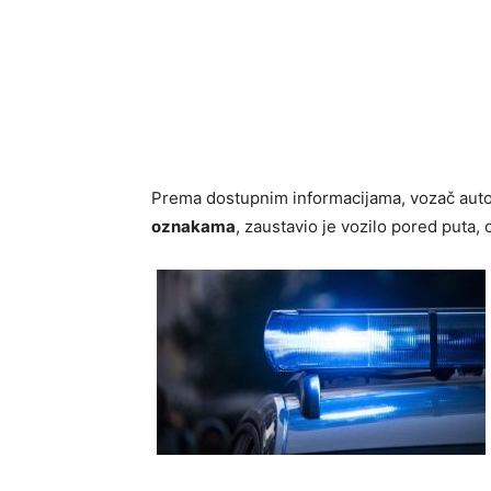
Prema dostupnim informacijama, vozač au
oznakama
, zaustavio je vozilo pored puta, 