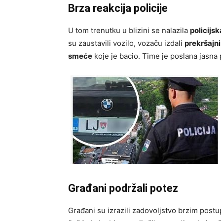
Brza reakcija policije
U tom trenutku u blizini se nalazila
policijsk
su zaustavili vozilo, vozaču izdali
prekršajni
smeće
koje je bacio. Time je poslana jasna
Građani podržali potez
Građani su izrazili zadovoljstvo brzim postu