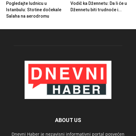
Pogledajte ludnicu u
Vodič ka Džennetu: Da li će u
Istanbulu: Stotine dočekale
Džennetu biti trudnoće i...
Salaha na aerodromu
ABOUT US
Dnevni Haber je nezavisni informativni portal posvećen