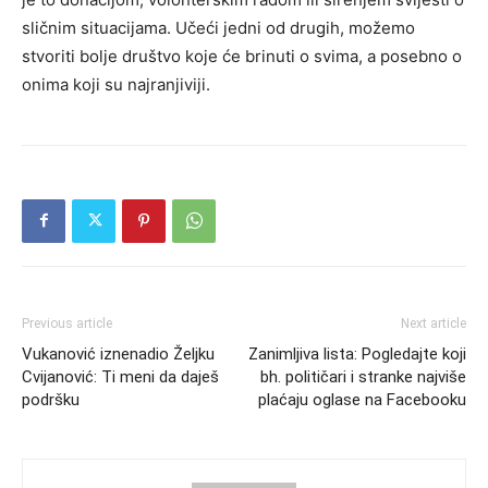
sličnim situacijama. Učeći jedni od drugih, možemo
stvoriti bolje društvo koje će brinuti o svima, a posebno o
onima koji su najranjiviji.
Previous article
Next article
Vukanović iznenadio Željku
Zanimljiva lista: Pogledajte koji
Cvijanović: Ti meni da daješ
bh. političari i stranke najviše
podršku
plaćaju oglase na Facebooku