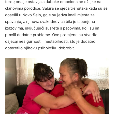
teret; ona je ostavljala duboke emocionalne ožiljke na
članovima porodice. Sabira se sjeća trenutaka kada su se
doselili u Novo Selo, gdje su jedva imali mjesta za
spavanje, a njihova svakodnevica bila je ispunjena
izazovima, uključujući susrete s pacovima, koji su im
pravili dodatne probleme. Ove promjene su stvorile
osjećaj nesigurnosti i nestabilnosti, što je dodatno
opteretilo njihovu psihološku dobrobit.