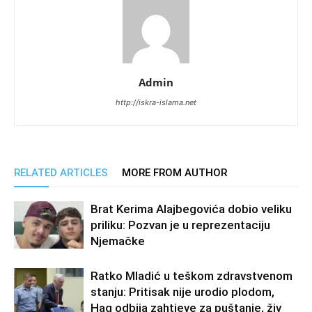
Admin
http://iskra-islama.net
RELATED ARTICLES
MORE FROM AUTHOR
Brat Kerima Alajbegovića dobio veliku
priliku: Pozvan je u reprezentaciju
Njemačke
Ratko Mladić u teškom zdravstvenom
stanju: Pritisak nije urodio plodom,
Hag odbija zahtjeve za puštanje, živ