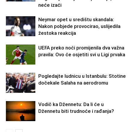
neće izaći
Neymar opet u središtu skandala:
Nakon pobjede provocirao, uslijedila
žestoka reakcija
UEFA preko noći promijenila dva važna
pravila: Ovo će osjetiti svi u Ligi prvaka
Pogledajte ludnicu u Istanbulu: Stotine
dočekale Salaha na aerodromu
Vodič ka Džennetu: Da li će u
Džennetu biti trudnoće i rađanja?