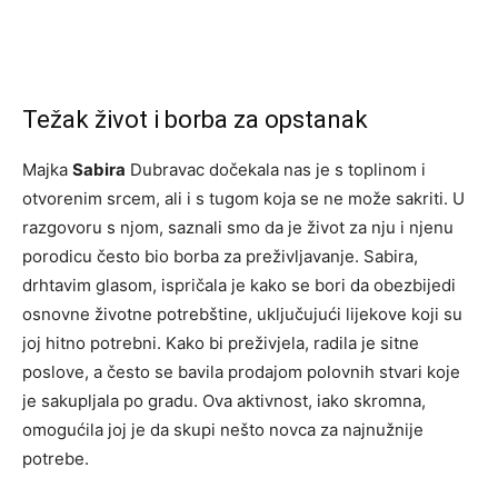
Težak život i borba za opstanak
Majka
Sabira
Dubravac dočekala nas je s toplinom i
otvorenim srcem, ali i s tugom koja se ne može sakriti. U
razgovoru s njom, saznali smo da je život za nju i njenu
porodicu često bio borba za preživljavanje. Sabira,
drhtavim glasom, ispričala je kako se bori da obezbijedi
osnovne životne potrebštine, uključujući lijekove koji su
joj hitno potrebni. Kako bi preživjela, radila je sitne
poslove, a često se bavila prodajom polovnih stvari koje
je sakupljala po gradu. Ova aktivnost, iako skromna,
omogućila joj je da skupi nešto novca za najnužnije
potrebe.