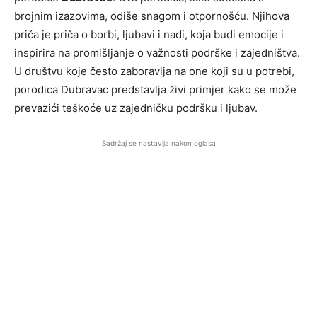
brojnim izazovima, odiše snagom i otpornošću. Njihova
priča je priča o borbi, ljubavi i nadi, koja budi emocije i
inspirira na promišljanje o važnosti podrške i zajedništva.
U društvu koje često zaboravlja na one koji su u potrebi,
porodica Dubravac predstavlja živi primjer kako se može
prevazići teškoće uz zajedničku podršku i ljubav.
Sadržaj se nastavlja nakon oglasa