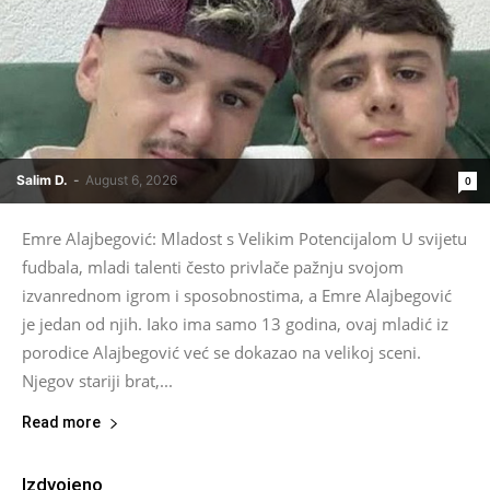
Salim D.
-
August 6, 2026
0
Emre Alajbegović: Mladost s Velikim Potencijalom U svijetu
fudbala, mladi talenti često privlače pažnju svojom
izvanrednom igrom i sposobnostima, a Emre Alajbegović
je jedan od njih. Iako ima samo 13 godina, ovaj mladić iz
porodice Alajbegović već se dokazao na velikoj sceni.
Njegov stariji brat,...
Read more
Izdvojeno