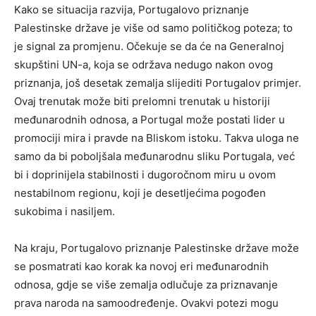
Kako se situacija razvija, Portugalovo priznanje
Palestinske države je više od samo političkog poteza; to
je signal za promjenu. Očekuje se da će na Generalnoj
skupštini UN-a, koja se održava nedugo nakon ovog
priznanja, još desetak zemalja slijediti Portugalov primjer.
Ovaj trenutak može biti prelomni trenutak u historiji
međunarodnih odnosa, a Portugal može postati lider u
promociji mira i pravde na Bliskom istoku. Takva uloga ne
samo da bi poboljšala međunarodnu sliku Portugala, već
bi i doprinijela stabilnosti i dugoročnom miru u ovom
nestabilnom regionu, koji je desetljećima pogođen
sukobima i nasiljem.
Na kraju, Portugalovo priznanje Palestinske države može
se posmatrati kao korak ka novoj eri međunarodnih
odnosa, gdje se više zemalja odlučuje za priznavanje
prava naroda na samoodređenje. Ovakvi potezi mogu