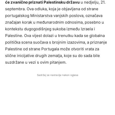
će zvanično priznati Palestinsku državu
u nedjelju, 21.
septembra. Ova odluka, koja je objavljena od strane
portugalskog Ministarstva vanjskih poslova, označava
značajan korak u međunarodnim odnosima, posebno u
kontekstu dugogodišnjeg sukoba između Izraela i
Palestine. Ova vijest dolazi u trenutku kada se globalna
politička scena suočava s brojnim izazovima, a priznanje
Palestine od strane Portugala može otvoriti vrata za
slične inicijative drugih zemalja, koje su do sada bile
suzdržane u vezi s ovim pitanjem.
Sadržaj se nastavlja nakon oglasa