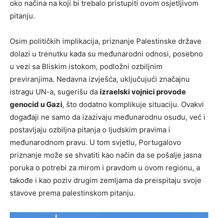
oko načina na koji bi trebalo pristupiti ovom osjetljivom
pitanju.
Osim političkih implikacija, priznanje Palestinske države
dolazi u trenutku kada su međunarodni odnosi, posebno
u vezi sa Bliskim istokom, podložni ozbiljnim
previranjima. Nedavna izvješća, uključujući značajnu
istragu UN-a, sugerišu da
izraelski vojnici provode
genocid u Gazi
, što dodatno komplikuje situaciju. Ovakvi
događaji ne samo da izazivaju međunarodnu osudu, već i
postavljaju ozbiljna pitanja o ljudskim pravima i
međunarodnom pravu. U tom svjetlu, Portugalovo
priznanje može se shvatiti kao način da se pošalje jasna
poruka o potrebi za mirom i pravdom u ovom regionu, a
takođe i kao poziv drugim zemljama da preispitaju svoje
stavove prema palestinskom pitanju.