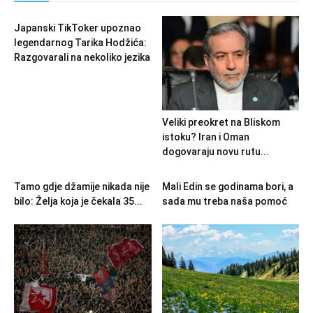
Japanski TikToker upoznao
legendarnog Tarika Hodžića:
Razgovarali na nekoliko jezika
Veliki preokret na Bliskom
istoku? Iran i Oman
dogovaraju novu rutu...
Tamo gdje džamije nikada nije
Mali Edin se godinama bori, a
bilo: Želja koja je čekala 35...
sada mu treba naša pomoć