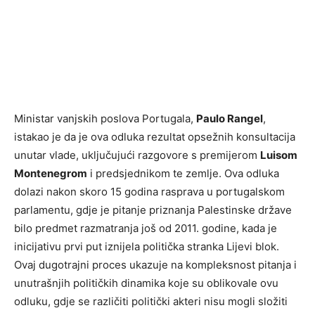
Ministar vanjskih poslova Portugala,
Paulo Rangel
,
istakao je da je ova odluka rezultat opsežnih konsultacija
unutar vlade, uključujući razgovore s premijerom
Luisom
Montenegrom
i predsjednikom te zemlje. Ova odluka
dolazi nakon skoro 15 godina rasprava u portugalskom
parlamentu, gdje je pitanje priznanja Palestinske države
bilo predmet razmatranja još od 2011. godine, kada je
inicijativu prvi put iznijela politička stranka Lijevi blok.
Ovaj dugotrajni proces ukazuje na kompleksnost pitanja i
unutrašnjih političkih dinamika koje su oblikovale ovu
odluku, gdje se različiti politički akteri nisu mogli složiti