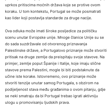
uprkos pritiscima moćnih država koje se protive ovom
koraku. U tom kontekstu, Portugal se može posmatrati
kao lider koji postavlja standarde za druge nacije.
Ova odluka može imati široke posljedice za političku
scenu unutar Evropske unije. Mnoge članice Unije su se
do sada suzdržavale od otvorenog priznavanja
Palestinske države, a Portugalovo priznanje može stvoriti
pritisak na druge zemlje da preispitaju svoje stavove. Na
primjer, zemlje poput Španije i Italije, koje imaju slične
stavove prema Palestini, mogle bi biti podstaknute da
učine iste korake. Istovremeno, ovo priznanje može
stvoriti tenzije unutar samog Portugala, s obzirom na
podijeljenost stava među građanima o ovom pitanju, gdje
se neki smatraju da bi Portugal trebao igrati aktivniju
ulogu u promovisanju ljudskih prava.