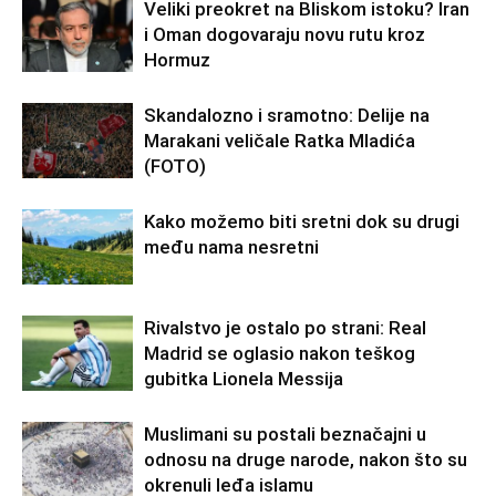
Veliki preokret na Bliskom istoku? Iran
i Oman dogovaraju novu rutu kroz
Hormuz
Skandalozno i sramotno: Delije na
Marakani veličale Ratka Mladića
(FOTO)
Kako možemo biti sretni dok su drugi
među nama nesretni
Rivalstvo je ostalo po strani: Real
Madrid se oglasio nakon teškog
gubitka Lionela Messija
Muslimani su postali beznačajni u
odnosu na druge narode, nakon što su
okrenuli leđa islamu