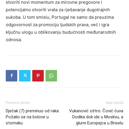
stvoriti novi momentum za mirovne pregovore i
potencijalno otvoriti vrata za rješavanje dugotrajnih
sukoba. U tom smislu, Portugal ne samo da preuzima
odgovornost za promociju ljudskih prava, već i igra
ključnu ulogu u oblikovanju budućnosti međunarodnih
odnosa.
Previous article
Next article
Dječak (7) preminuo od raka:
Vukanović oštro: Čović čuva
Požalio se na bolove u
Dodika dok ide u Moskvu, a
stomaku
glumi Europejca u Briselu