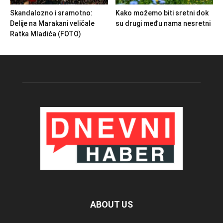
Skandalozno i sramotno:
Kako možemo biti sretni dok
Delije na Marakani veličale
su drugi među nama nesretni
Ratka Mladića (FOTO)
ABOUT US