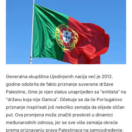
Generalna skupština Ujedinjenih nacija već je 2012.
godine odobrila de fakto priznanje suverene države
Palestine, čime je njen status unaprijeđen sa “entiteta” na
“državu koja nije članica”. Očekuje se da će Portugalovo
priznanje inspirisati još nekoliko zemalja da slijede sličan
put. Ova promjena može značiti preokret u dinamici
međunarodnih odnosa, jer se sve više zemalja okreće
prema priznavanju prava Palestinaca na samoodređenje,