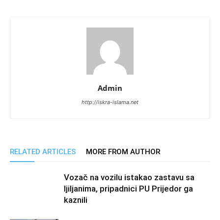
Admin
http://iskra-islama.net
RELATED ARTICLES
MORE FROM AUTHOR
Vozač na vozilu istakao zastavu sa
ljiljanima, pripadnici PU Prijedor ga
kaznili