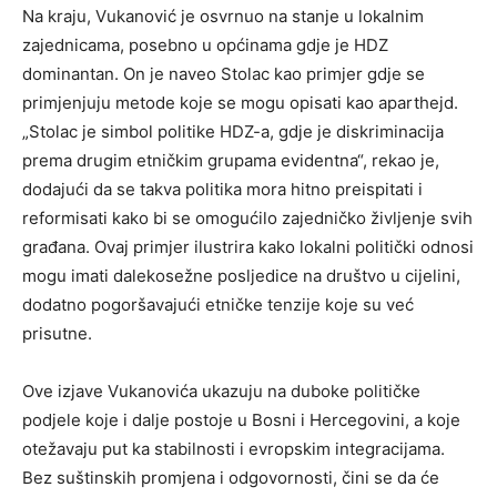
Na kraju, Vukanović je osvrnuo na stanje u lokalnim
zajednicama, posebno u općinama gdje je HDZ
dominantan. On je naveo Stolac kao primjer gdje se
primjenjuju metode koje se mogu opisati kao aparthejd.
„Stolac je simbol politike HDZ-a, gdje je diskriminacija
prema drugim etničkim grupama evidentna“, rekao je,
dodajući da se takva politika mora hitno preispitati i
reformisati kako bi se omogućilo zajedničko življenje svih
građana.
Ovaj primjer ilustrira kako lokalni politički odnosi
mogu imati dalekosežne posljedice na društvo u cijelini,
dodatno pogoršavajući etničke tenzije koje su već
prisutne.
Ove izjave Vukanovića ukazuju na duboke političke
podjele koje i dalje postoje u Bosni i Hercegovini, a koje
otežavaju put ka stabilnosti i evropskim integracijama.
Bez suštinskih promjena i odgovornosti, čini se da će