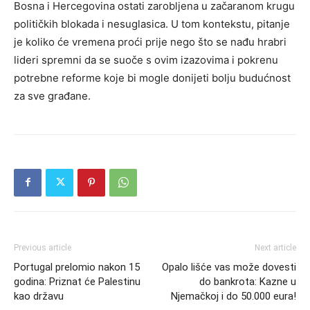
Bosna i Hercegovina ostati zarobljena u začaranom krugu
političkih blokada i nesuglasica. U tom kontekstu, pitanje
je koliko će vremena proći prije nego što se nađu hrabri
lideri spremni da se suoče s ovim izazovima i pokrenu
potrebne reforme koje bi mogle donijeti bolju budućnost
za sve građane.
Previous article
Next article
Portugal prelomio nakon 15
Opalo lišće vas može dovesti
godina: Priznat će Palestinu
do bankrota: Kazne u
kao državu
Njemačkoj i do 50.000 eura!