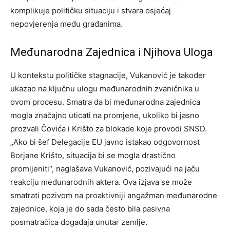
komplikuje političku situaciju i stvara osjećaj
nepovjerenja među građanima.
Međunarodna Zajednica i Njihova Uloga
U kontekstu političke stagnacije, Vukanović je također
ukazao na ključnu ulogu međunarodnih zvaničnika u
ovom procesu. Smatra da bi međunarodna zajednica
mogla značajno uticati na promjene, ukoliko bi jasno
prozvali Čovića i Krišto za blokade koje provodi SNSD.
„Ako bi šef Delegacije EU javno istakao odgovornost
Borjane Krišto, situacija bi se mogla drastično
promijeniti“, naglašava Vukanović, pozivajući na jaču
reakciju međunarodnih aktera. Ova izjava se može
smatrati pozivom na proaktivniji angažman međunarodne
zajednice, koja je do sada često bila pasivna
posmatračica događaja unutar zemlje.