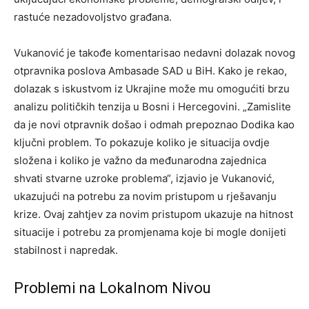
rastuće nezadovoljstvo građana.
Vukanović je takođe komentarisao nedavni dolazak novog
otpravnika poslova Ambasade SAD u BiH. Kako je rekao,
dolazak s iskustvom iz Ukrajine može mu omogućiti brzu
analizu političkih tenzija u Bosni i Hercegovini. „Zamislite
da je novi otpravnik došao i odmah prepoznao Dodika kao
ključni problem. To pokazuje koliko je situacija ovdje
složena i koliko je važno da međunarodna zajednica
shvati stvarne uzroke problema“, izjavio je Vukanović,
ukazujući na potrebu za novim pristupom u rješavanju
krize. Ovaj zahtjev za novim pristupom ukazuje na hitnost
situacije i potrebu za promjenama koje bi mogle donijeti
stabilnost i napredak.
Problemi na Lokalnom Nivou