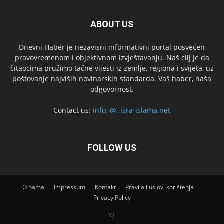
ABOUT US
Dnevni Haber je nezavisni informativni portal posvećen
pravovremenom i objektivnom izvještavanju. Naš cilj je da
čitaocima pružimo tačne vijesti iz zemlje, regiona i svijeta, uz
poštovanje najviših novinarskih standarda. Vaš haber, naša
odgovornost.
Contact us:
info. @. isra-islama.net
FOLLOW US
O nama
Impressum
Kontakt
Pravila i uslovi korištenja
Privacy Policy
©