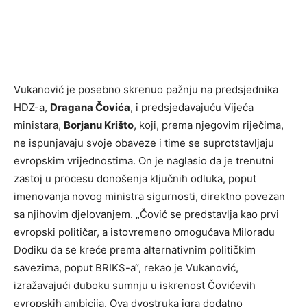
Vukanović je posebno skrenuo pažnju na predsjednika
HDZ-a,
Dragana Čovića
, i predsjedavajuću Vijeća
ministara,
Borjanu Krišto
, koji, prema njegovim riječima,
ne ispunjavaju svoje obaveze i time se suprotstavljaju
evropskim vrijednostima. On je naglasio da je trenutni
zastoj u procesu donošenja ključnih odluka, poput
imenovanja novog ministra sigurnosti, direktno povezan
sa njihovim djelovanjem. „Čović se predstavlja kao prvi
evropski političar, a istovremeno omogućava Miloradu
Dodiku da se kreće prema alternativnim političkim
savezima, poput BRIKS-a“, rekao je Vukanović,
izražavajući duboku sumnju u iskrenost Čovićevih
evropskih ambicija. Ova dvostruka igra dodatno