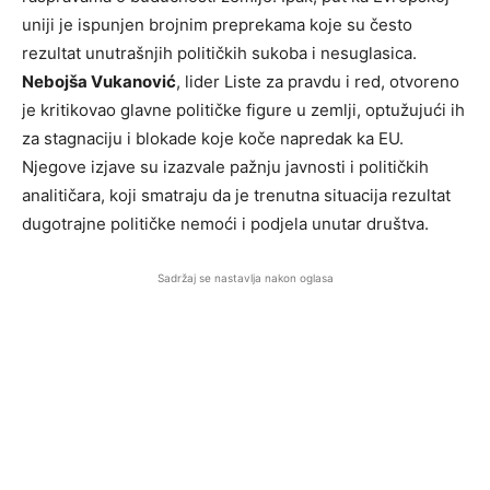
uniji je ispunjen brojnim preprekama koje su često
rezultat unutrašnjih političkih sukoba i nesuglasica.
Nebojša Vukanović
, lider Liste za pravdu i red, otvoreno
je kritikovao glavne političke figure u zemlji, optužujući ih
za stagnaciju i blokade koje koče napredak ka EU.
Njegove izjave su izazvale pažnju javnosti i političkih
analitičara, koji smatraju da je trenutna situacija rezultat
dugotrajne političke nemoći i podjela unutar društva.
Sadržaj se nastavlja nakon oglasa