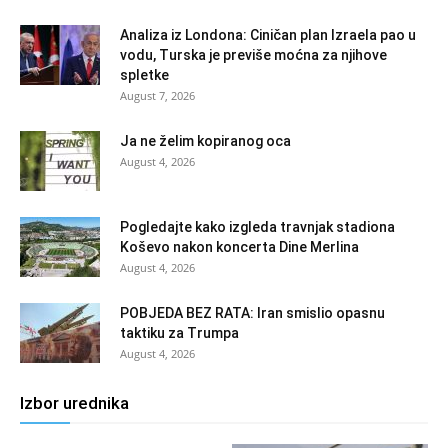
Analiza iz Londona: Ciničan plan Izraela pao u
vodu, Turska je previše moćna za njihove
spletke
August 7, 2026
Ja ne želim kopiranog oca
August 4, 2026
Pogledajte kako izgleda travnjak stadiona
Koševo nakon koncerta Dine Merlina
August 4, 2026
POBJEDA BEZ RATA: Iran smislio opasnu
taktiku za Trumpa
August 4, 2026
Izbor urednika