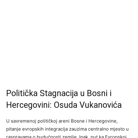
Politička Stagnacija u Bosni i
Hercegovini: Osuda Vukanovića
U savremenoj političkoj areni Bosne i Hercegovine,
pitanje evropskih integracija zauzima centralno mjesto u
raspravama o budućnosti zemlje. Ipak, put ka Evropskoj