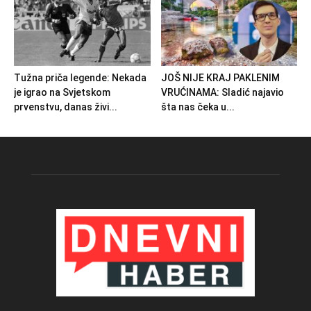
Tužna priča legende: Nekada
JOŠ NIJE KRAJ PAKLENIM
je igrao na Svjetskom
VRUĆINAMA: Sladić najavio
prvenstvu, danas živi...
šta nas čeka u...