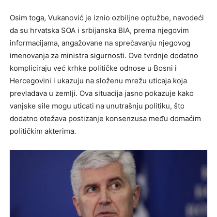
Osim toga, Vukanović je iznio ozbiljne optužbe, navodeći
da su hrvatska SOA i srbijanska BIA, prema njegovim
informacijama, angažovane na sprečavanju njegovog
imenovanja za ministra sigurnosti. Ove tvrdnje dodatno
kompliciraju već krhke političke odnose u Bosni i
Hercegovini i ukazuju na složenu mrežu uticaja koja
prevladava u zemlji. Ova situacija jasno pokazuje kako
vanjske sile mogu uticati na unutrašnju politiku, što
dodatno otežava postizanje konsenzusa među domaćim
političkim akterima.