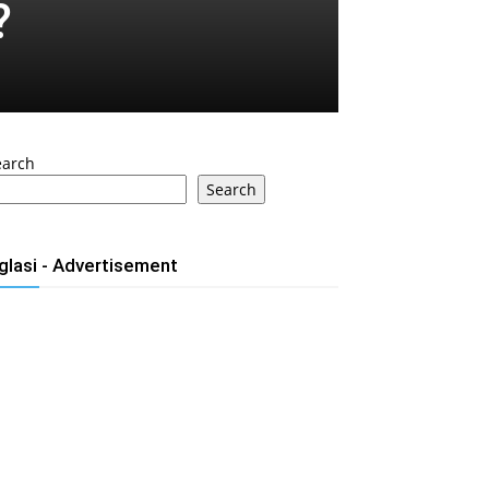
?
earch
Search
glasi - Advertisement