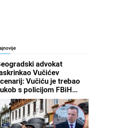
ajnovije
eogradski advokat
askrinkao Vučićev
cenarij: Vučiću je trebao
ukob s policijom FBiH…