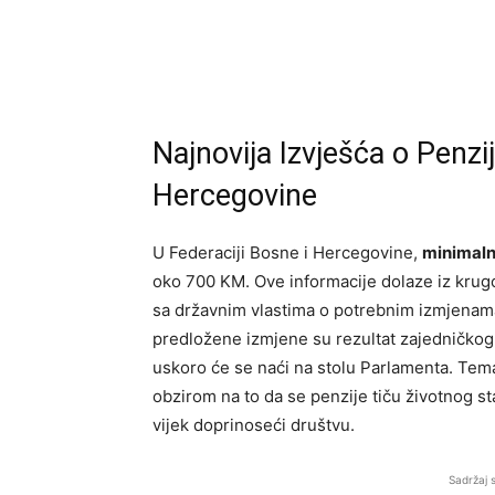
Najnovija Izvješća o Penzi
Hercegovine
U Federaciji Bosne i Hercegovine,
minimaln
oko 700 KM. Ove informacije dolaze iz krug
sa državnim vlastima o potrebnim izmjenam
predložene izmjene su rezultat zajedničkog 
uskoro će se naći na stolu Parlamenta. Tem
obzirom na to da se penzije tiču životnog sta
vijek doprinoseći društvu.
Sadržaj 