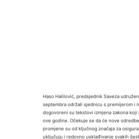
Haso Halilović, predsjednik Saveza udružen
septembra održali sjednicu s premijerom i 
dogovoreni su tekstovi izmjena zakona koji b
ove godine. Očekuje se da će nove odredbe 
promjene su od ključnog značaja za osiguran
uključuju i redovno usklađivanje svakih šest 