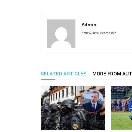
Admin
http://iskra-islama.net
RELATED ARTICLES
MORE FROM AU