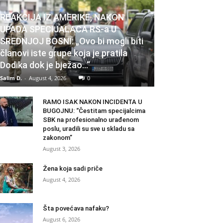
REAKCIJA IZ AMERIKE, NAKON
UPADA SPECIJALACA RS-a U
SREDNJOJ BOSNI: „Ovo bi mogli biti
članovi iste grupe koja je pratila
Dodika dok je bježao…“
Salim D.
-
August 4, 2026
0
RAMO ISAK NAKON INCIDENTA U
BUGOJNU: “Čestitam specijalcima
SBK na profesionalno urađenom
poslu, uradili su sve u skladu sa
zakonom”
August 3, 2026
Žena koja sadi priče
August 4, 2026
Šta povećava nafaku?
August 6, 2026