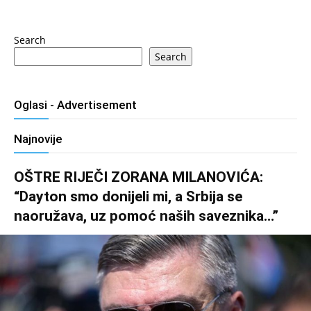
Search
Search
Oglasi - Advertisement
Najnovije
OŠTRE RIJEČI ZORANA MILANOVIĆA:
“Dayton smo donijeli mi, a Srbija se
naoružava, uz pomoć naših saveznika…”