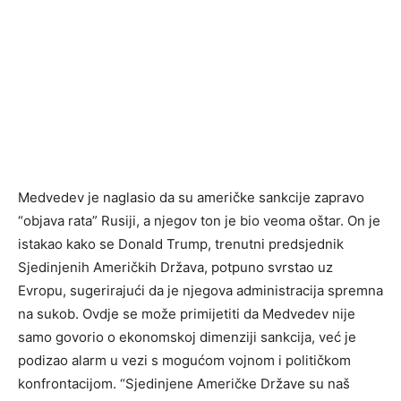
Medvedev je naglasio da su američke sankcije zapravo
“objava rata” Rusiji, a njegov ton je bio veoma oštar. On je
istakao kako se Donald Trump, trenutni predsjednik
Sjedinjenih Američkih Država, potpuno svrstao uz
Evropu, sugerirajući da je njegova administracija spremna
na sukob. Ovdje se može primijetiti da Medvedev nije
samo govorio o ekonomskoj dimenziji sankcija, već je
podizao alarm u vezi s mogućom vojnom i političkom
konfrontacijom. “Sjedinjene Američke Države su naš