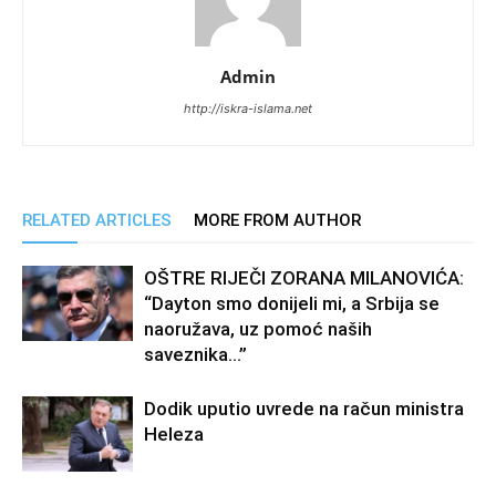
Admin
http://iskra-islama.net
RELATED ARTICLES
MORE FROM AUTHOR
OŠTRE RIJEČI ZORANA MILANOVIĆA:
“Dayton smo donijeli mi, a Srbija se
naoružava, uz pomoć naših
saveznika…”
Dodik uputio uvrede na račun ministra
Heleza