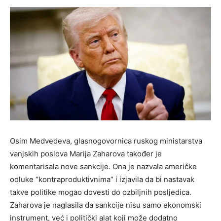
Osim Medvedeva, glasnogovornica ruskog ministarstva
vanjskih poslova Marija Zaharova također je
komentarisala nove sankcije. Ona je nazvala američke
odluke “kontraproduktivnima” i izjavila da bi nastavak
takve politike mogao dovesti do ozbiljnih posljedica.
Zaharova je naglasila da sankcije nisu samo ekonomski
instrument, već i politički alat koji može dodatno