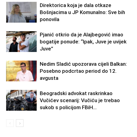
Direktorica koja je dala otkaze
Bošnjacima u JP Komunalno: Sve bih
ponovila
Pjanić otkrio da je Alajbegović imao
bogatije ponude: “Ipak, Juve je uvijek
Juve”
Nedim Sladić upozorava cijeli Balkan:
Posebno podcrtao period do 12.
avgusta
Beogradski advokat raskrinkao
Vučićev scenarij: Vučiću je trebao
sukob s policijom FBiH…