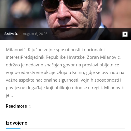
Salim D.
-
August 6, 2026
0
Milanović: Ključne vojne sposobnosti i nacionalni
interesiPredsjednik Republike Hrvatske, Zoran Milanović,
održao je nedavno značajan govor na proslavi obljetnice
vojno-redarstvene akcije Oluja u Kninu, gdje se osvrnuo na
važne aspekte nacionalne sigurnosti, vojnih sposobnosti i
povijesne događaje koji oblikuju odnose u regiji. Milanović
je...
Read more
Izdvojeno