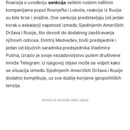
finansija o uvođenju
sankcija
velikim ruskim naftnim
kompanijama poput Rosnjefta i Lukoila, reakcije iz Rusije
su bile brze i snažne. Ove sankcije predstavljaju još jedan
korak u eskalaciji napetosti između Sjedinjenih Američkih
Država i Rusije, što dovodi do dodatnog zaoštravanja
njihovih odnosa. Dmitrij Medvedev, bivši predsjednik i
jedan od ključnih saradnika predsjednika Vladimira
Putina, izrazio je svoje nezadovoljstvo putem društvene
mreže Telegram. U njegovoj objavi može se vidjeti kako
se situacija između Sjedinjenih Američkih Država i Rusije
dodatno komplikuje, uz sve dublje korijene geopolitičkih
tenzija.
Sadržaj se nastavlja nakon oglasa