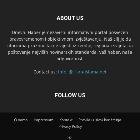
ABOUT US
Dnevni Haber je nezavisni informativni portal posvećen
pravovremenom i objektivnom izvještavanju. Naš cilj je da
čitaocima pružimo tačne vijesti iz zemlje, regiona i svijeta, uz
poštovanje najviših novinarskih standarda. Vaš haber, naša
odgovornost.
Contact us:
info. @. isra-islama.net
FOLLOW US
O nama
Impressum
Kontakt
Pravila i uslovi korištenja
Privacy Policy
©