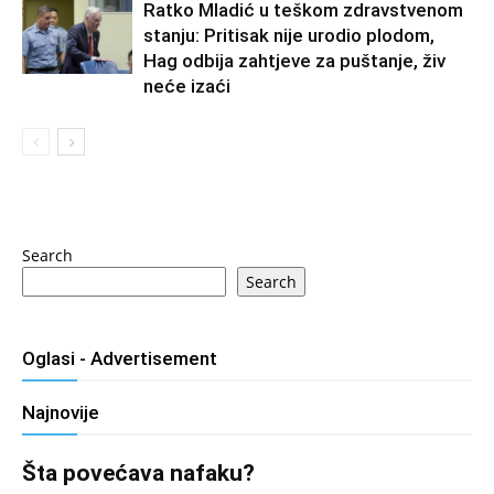
Ratko Mladić u teškom zdravstvenom
stanju: Pritisak nije urodio plodom,
Hag odbija zahtjeve za puštanje, živ
neće izaći
Search
Search
Oglasi - Advertisement
Najnovije
Šta povećava nafaku?