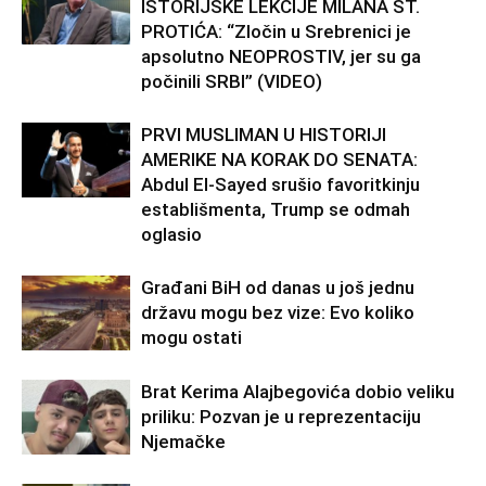
ISTORIJSKE LEKCIJE MILANA ST.
PROTIĆA: “Zločin u Srebrenici je
apsolutno NEOPROSTIV, jer su ga
počinili SRBI” (VIDEO)
PRVI MUSLIMAN U HISTORIJI
AMERIKE NA KORAK DO SENATA:
Abdul El-Sayed srušio favoritkinju
establišmenta, Trump se odmah
oglasio
Građani BiH od danas u još jednu
državu mogu bez vize: Evo koliko
mogu ostati
Brat Kerima Alajbegovića dobio veliku
priliku: Pozvan je u reprezentaciju
Njemačke