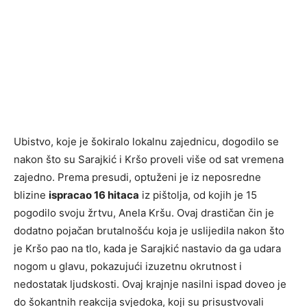
Ubistvo, koje je šokiralo lokalnu zajednicu, dogodilo se
nakon što su Sarajkić i Kršo proveli više od sat vremena
zajedno. Prema presudi, optuženi je iz neposredne
blizine
ispracao 16 hitaca
iz pištolja, od kojih je 15
pogodilo svoju žrtvu, Anela Kršu. Ovaj drastičan čin je
dodatno pojačan brutalnošću koja je uslijedila nakon što
je Kršo pao na tlo, kada je Sarajkić nastavio da ga udara
nogom u glavu, pokazujući izuzetnu okrutnost i
nedostatak ljudskosti. Ovaj krajnje nasilni ispad doveo je
do šokantnih reakcija svjedoka, koji su prisustvovali