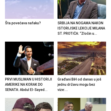
Šta povećava nafaku?
SRBIJA NA NOGAMA NAKON
ISTORIJSKE LEKCIJE MILANA
ST. PROTIĆA: “Zločin u...
PRVI MUSLIMAN U HISTORIJI
Građani BiH od danas u još
AMERIKE NA KORAK DO
jednu državu mogu bez
SENATA: Abdul El-Sayed...
vize:...