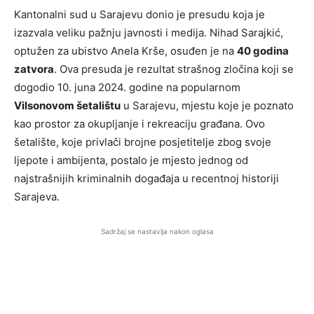
Kantonalni sud u Sarajevu donio je presudu koja je
izazvala veliku pažnju javnosti i medija. Nihad Sarajkić,
optužen za ubistvo Anela Krše, osuđen je na
40 godina
zatvora
. Ova presuda je rezultat strašnog zločina koji se
dogodio 10. juna 2024. godine na popularnom
Vilsonovom šetalištu
u Sarajevu, mjestu koje je poznato
kao prostor za okupljanje i rekreaciju građana. Ovo
šetalište, koje privlači brojne posjetitelje zbog svoje
ljepote i ambijenta, postalo je mjesto jednog od
najstrašnijih kriminalnih događaja u recentnoj historiji
Sarajeva.
Sadržaj se nastavlja nakon oglasa