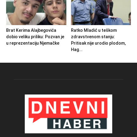
Brat Kerima Alajbegovića
Ratko Mladić u teškom
dobio veliku priliku: Pozvan je
zdravstvenom stanju:
u reprezentaciju Njemačke
Pritisak nije urodio plodom,
Hag...