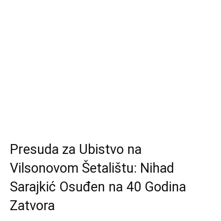
Presuda za Ubistvo na
Vilsonovom Šetalištu: Nihad
Sarajkić Osuđen na 40 Godina
Zatvora