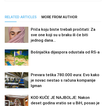
RELATED ARTICLES
MORE FROM AUTHOR
Priča koju biste trebali pročitati: Za
sve one koji su u braku ili će biti
jednog dana…
Bošnjačka dijaspora odustala od RS-a
Prevara teška 780.000 eura: Evo kako
je novac nestao s računa kompanije
Igman
KOD KUĆE JE NAJBOLJE: Nakon
deset godina vratio se u BiH, posao je