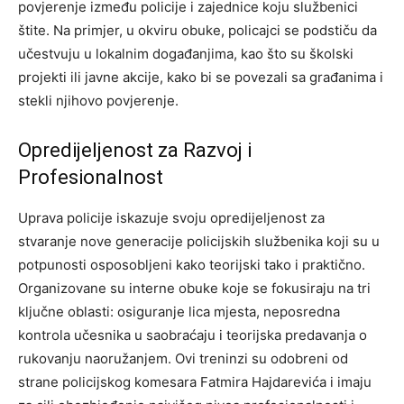
povjerenje između policije i zajednice koju službenici
štite. Na primjer, u okviru obuke, policajci se podstiču da
učestvuju u lokalnim događanjima, kao što su školski
projekti ili javne akcije, kako bi se povezali sa građanima i
stekli njihovo povjerenje.
Opredijeljenost za Razvoj i
Profesionalnost
Uprava policije iskazuje svoju opredijeljenost za
stvaranje nove generacije policijskih službenika koji su u
potpunosti osposobljeni kako teorijski tako i praktično.
Organizovane su interne obuke koje se fokusiraju na tri
ključne oblasti: osiguranje lica mjesta, neposredna
kontrola učesnika u saobraćaju i teorijska predavanja o
rukovanju naoružanjem.
Ovi treninzi su odobreni od
strane policijskog komesara Fatmira Hajdarevića i imaju