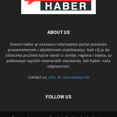
ABOUT US
Dnevni Haber je nezavisni informativni portal posvećen
pravovremenom i objektivnom izvještavanju. Naš cilj je da
čitaocima pružimo tačne vijesti iz zemlje, regiona i svijeta, uz
poštovanje najviših novinarskih standarda. Vaš haber, naša
odgovornost.
Contact us:
info. @. isra-islama.net
FOLLOW US