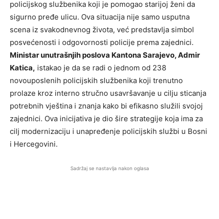
policijskog službenika koji je pomogao starijoj ženi da
sigurno pređe ulicu. Ova situacija nije samo usputna
scena iz svakodnevnog života, već predstavlja simbol
posvećenosti i odgovornosti policije prema zajednici.
Ministar unutrašnjih poslova Kantona Sarajevo, Admir
Katica,
istakao je da se radi o jednom od 238
novouposlenih policijskih službenika koji trenutno
prolaze kroz interno stručno usavršavanje u cilju sticanja
potrebnih vještina i znanja kako bi efikasno služili svojoj
zajednici. Ova inicijativa je dio šire strategije koja ima za
cilj modernizaciju i unapređenje policijskih službi u Bosni
i Hercegovini.
Sadržaj se nastavlja nakon oglasa