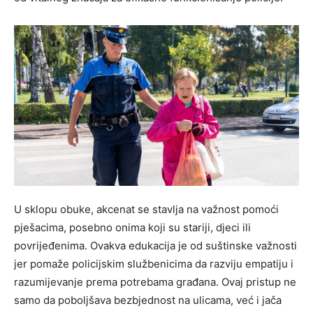
U sklopu obuke, akcenat se stavlja na važnost pomoći
pješacima, posebno onima koji su stariji, djeci ili
povrijeđenima. Ovakva edukacija je od suštinske važnosti
jer pomaže policijskim službenicima da razviju empatiju i
razumijevanje prema potrebama građana. Ovaj pristup ne
samo da poboljšava bezbjednost na ulicama, već i jača