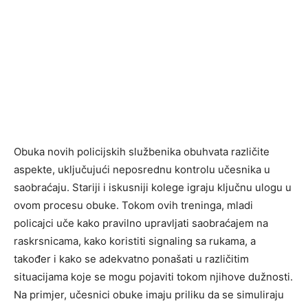
Obuka novih policijskih službenika obuhvata različite
aspekte, uključujući neposrednu kontrolu učesnika u
saobraćaju. Stariji i iskusniji kolege igraju ključnu ulogu u
ovom procesu obuke. Tokom ovih treninga, mladi
policajci uče kako pravilno upravljati saobraćajem na
raskrsnicama, kako koristiti signaling sa rukama, a
također i kako se adekvatno ponašati u različitim
situacijama koje se mogu pojaviti tokom njihove dužnosti.
Na primjer, učesnici obuke imaju priliku da se simuliraju