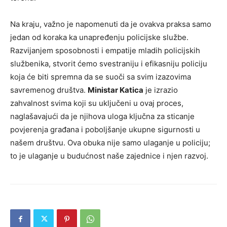
Na kraju, važno je napomenuti da je ovakva praksa samo
jedan od koraka ka unapređenju policijske službe.
Razvijanjem sposobnosti i empatije mladih policijskih
službenika, stvorit ćemo svestraniju i efikasniju policiju
koja će biti spremna da se suoči sa svim izazovima
savremenog društva.
Ministar Katica
je izrazio
zahvalnost svima koji su uključeni u ovaj proces,
naglašavajući da je njihova uloga ključna za sticanje
povjerenja građana i poboljšanje ukupne sigurnosti u
našem društvu. Ova obuka nije samo ulaganje u policiju;
to je ulaganje u budućnost naše zajednice i njen razvoj.