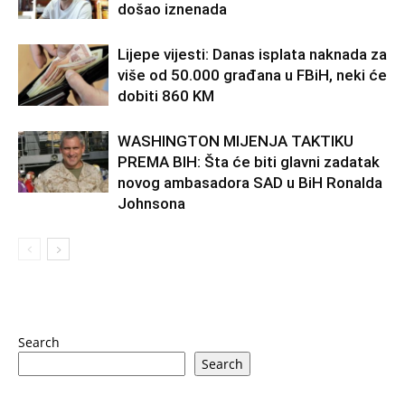
došao iznenada
Lijepe vijesti: Danas isplata naknada za
više od 50.000 građana u FBiH, neki će
dobiti 860 KM
WASHINGTON MIJENJA TAKTIKU
PREMA BIH: Šta će biti glavni zadatak
novog ambasadora SAD u BiH Ronalda
Johnsona
Search
Search