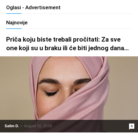
Oglasi - Advertisement
Najnovije
Priča koju biste trebali pročitati: Za sve
one koji su u braku ili će biti jednog dana…
Salim D.
-
August 10, 2026
0