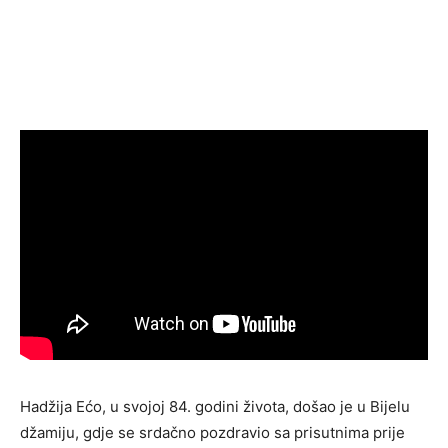
Hadžija Ećo, u svojoj 84. godini života, došao je u Bijelu
džamiju, gdje se srdačno pozdravio sa prisutnima prije