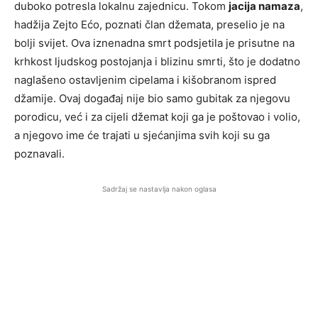
duboko potresla lokalnu zajednicu. Tokom
jacija namaza
,
hadžija Zejto Ećo, poznati član džemata, preselio je na
bolji svijet. Ova iznenadna smrt podsjetila je prisutne na
krhkost ljudskog postojanja i blizinu smrti, što je dodatno
naglašeno ostavljenim cipelama i kišobranom ispred
džamije. Ovaj događaj nije bio samo gubitak za njegovu
porodicu, već i za cijeli džemat koji ga je poštovao i volio,
a njegovo ime će trajati u sjećanjima svih koji su ga
poznavali.
Sadržaj se nastavlja nakon oglasa