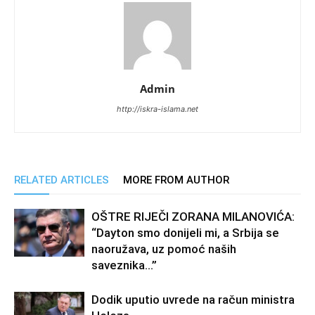
Admin
http://iskra-islama.net
RELATED ARTICLES
MORE FROM AUTHOR
OŠTRE RIJEČI ZORANA MILANOVIĆA:
“Dayton smo donijeli mi, a Srbija se
naoružava, uz pomoć naših
saveznika…”
Dodik uputio uvrede na račun ministra