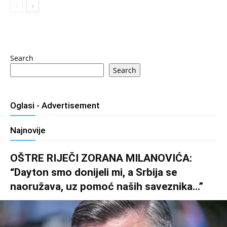
Search
Search
Oglasi - Advertisement
Najnovije
OŠTRE RIJEČI ZORANA MILANOVIĆA:
“Dayton smo donijeli mi, a Srbija se
naoružava, uz pomoć naših saveznika…”