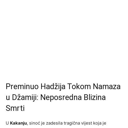
Preminuo Hadžija Tokom Namaza
u Džamiji: Neposredna Blizina
Smrti
U
Kakanju
, sinoć je zadesila tragična vijest koja je