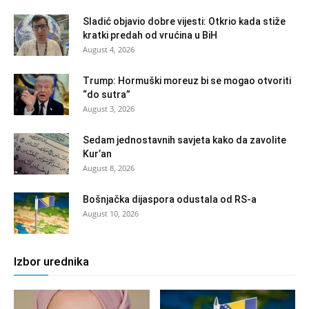
Sladić objavio dobre vijesti: Otkrio kada stiže
kratki predah od vrućina u BiH
August 4, 2026
Trump: Hormuški moreuz bi se mogao otvoriti
“do sutra”
August 3, 2026
Sedam jednostavnih savjeta kako da zavolite
Kur’an
August 8, 2026
Bošnjačka dijaspora odustala od RS-a
August 10, 2026
Izbor urednika