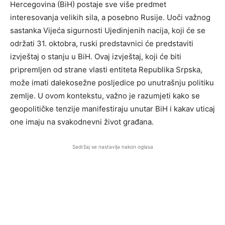
Hercegovina (BiH) postaje sve više predmet
interesovanja velikih sila, a posebno Rusije. Uoči važnog
sastanka Vijeća sigurnosti Ujedinjenih nacija, koji će se
održati 31. oktobra, ruski predstavnici će predstaviti
izvještaj o stanju u BiH. Ovaj izvještaj, koji će biti
pripremljen od strane vlasti entiteta Republika Srpska,
može imati dalekosežne posljedice po unutrašnju politiku
zemlje. U ovom kontekstu, važno je razumjeti kako se
geopolitičke tenzije manifestiraju unutar BiH i kakav uticaj
one imaju na svakodnevni život građana.
Sadržaj se nastavlja nakon oglasa