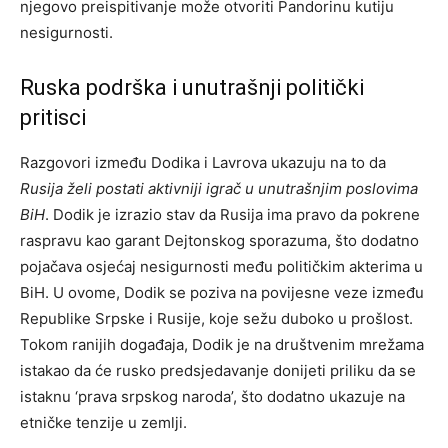
njegovo preispitivanje može otvoriti Pandorinu kutiju
nesigurnosti.
Ruska podrška i unutrašnji politički
pritisci
Razgovori između Dodika i Lavrova ukazuju na to da
Rusija želi postati aktivniji igrač u unutrašnjim poslovima
BiH
. Dodik je izrazio stav da Rusija ima pravo da pokrene
raspravu kao garant Dejtonskog sporazuma, što dodatno
pojačava osjećaj nesigurnosti među političkim akterima u
BiH. U ovome, Dodik se poziva na povijesne veze između
Republike Srpske i Rusije, koje sežu duboko u prošlost.
Tokom ranijih događaja, Dodik je na društvenim mrežama
istakao da će rusko predsjedavanje donijeti priliku da se
istaknu ‘prava srpskog naroda’, što dodatno ukazuje na
etničke tenzije u zemlji.