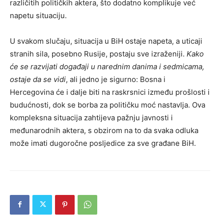
različitih političkih aktera, što dodatno komplikuje već
napetu situaciju.
U svakom slučaju, situacija u BiH ostaje napeta, a uticaji
stranih sila, posebno Rusije, postaju sve izraženiji.
Kako
će se razvijati događaji u narednim danima i sedmicama,
ostaje da se vidi
, ali jedno je sigurno: Bosna i
Hercegovina će i dalje biti na raskrsnici između prošlosti i
budućnosti, dok se borba za političku moć nastavlja. Ova
kompleksna situacija zahtijeva pažnju javnosti i
međunarodnih aktera, s obzirom na to da svaka odluka
može imati dugoročne posljedice za sve građane BiH.