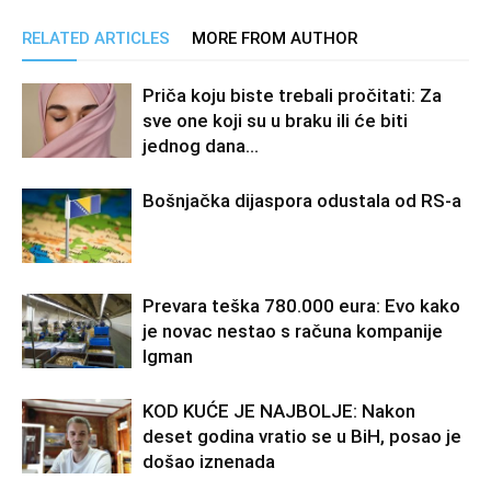
RELATED ARTICLES
MORE FROM AUTHOR
Priča koju biste trebali pročitati: Za
sve one koji su u braku ili će biti
jednog dana…
Bošnjačka dijaspora odustala od RS-a
Prevara teška 780.000 eura: Evo kako
je novac nestao s računa kompanije
Igman
KOD KUĆE JE NAJBOLJE: Nakon
deset godina vratio se u BiH, posao je
došao iznenada