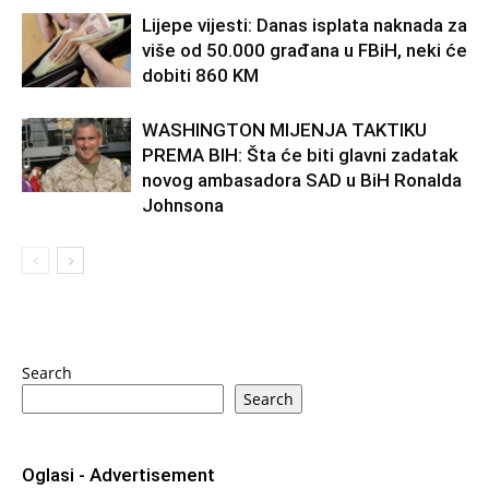
Lijepe vijesti: Danas isplata naknada za
više od 50.000 građana u FBiH, neki će
dobiti 860 KM
WASHINGTON MIJENJA TAKTIKU
PREMA BIH: Šta će biti glavni zadatak
novog ambasadora SAD u BiH Ronalda
Johnsona
Search
Search
Oglasi - Advertisement