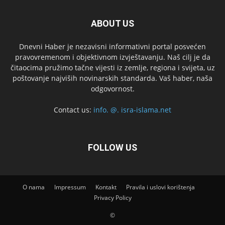
ABOUT US
Dnevni Haber je nezavisni informativni portal posvećen
pravovremenom i objektivnom izvještavanju. Naš cilj je da
čitaocima pružimo tačne vijesti iz zemlje, regiona i svijeta, uz
poštovanje najviših novinarskih standarda. Vaš haber, naša
odgovornost.
Contact us:
info. @. isra-islama.net
FOLLOW US
O nama
Impressum
Kontakt
Pravila i uslovi korištenja
Privacy Policy
©