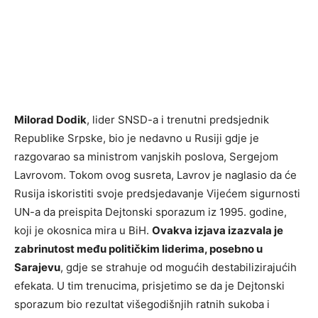
Milorad Dodik
, lider SNSD-a i trenutni predsjednik
Republike Srpske, bio je nedavno u Rusiji gdje je
razgovarao sa ministrom vanjskih poslova, Sergejom
Lavrovom. Tokom ovog susreta, Lavrov je naglasio da će
Rusija iskoristiti svoje predsjedavanje Vijećem sigurnosti
UN-a da preispita Dejtonski sporazum iz 1995. godine,
koji je okosnica mira u BiH.
Ovakva izjava izazvala je
zabrinutost među političkim liderima, posebno u
Sarajevu
, gdje se strahuje od mogućih destabilizirajućih
efekata. U tim trenucima, prisjetimo se da je Dejtonski
sporazum bio rezultat višegodišnjih ratnih sukoba i