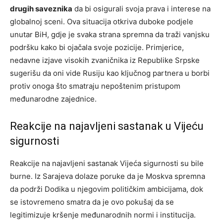
drugih saveznika
da bi osigurali svoja prava i interese na
globalnoj sceni. Ova situacija otkriva duboke podjele
unutar BiH, gdje je svaka strana spremna da traži vanjsku
podršku kako bi ojačala svoje pozicije. Primjerice,
nedavne izjave visokih zvaničnika iz Republike Srpske
sugerišu da oni vide Rusiju kao ključnog partnera u borbi
protiv onoga što smatraju nepoštenim pristupom
međunarodne zajednice.
Reakcije na najavljeni sastanak u Vijeću
sigurnosti
Reakcije na najavljeni sastanak Vijeća sigurnosti su bile
burne. Iz Sarajeva dolaze poruke da je Moskva spremna
da podrži Dodika u njegovim političkim ambicijama, dok
se istovremeno smatra da je ovo pokušaj da se
legitimizuje kršenje međunarodnih normi i institucija.