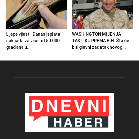
Lijepe vijesti: Danas isplata
WASHINGTON MIJENJA
naknada za više od 50.000
TAKTIKU PREMA BIH: Šta će
građana u...
biti glavni zadatak novog...