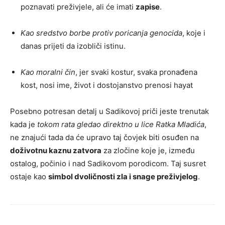
poznavati preživjele, ali će imati
zapise
.
Kao sredstvo borbe protiv poricanja genocida
, koje i
danas prijeti da izobliči istinu.
Kao moralni čin
, jer svaki kostur, svaka pronađena
kost, nosi ime, život i dostojanstvo prenosi hayat
Posebno potresan detalj u Sadikovoj priči jeste trenutak
kada je
tokom rata gledao direktno u lice Ratka Mladića
,
ne znajući tada da će upravo taj čovjek biti osuđen na
doživotnu kaznu zatvora
za zločine koje je, između
ostalog, počinio i nad Sadikovom porodicom. Taj susret
ostaje kao
simbol dvoličnosti zla i snage preživjelog
.