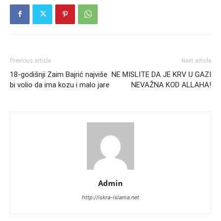
Previous article
Next article
18-godišnji Zaim Bajrić najviše
NE MISLITE DA JE KRV U GAZI
bi volio da ima kozu i malo jare
NEVAŽNA KOD ALLAHA!
Admin
http://iskra-islama.net