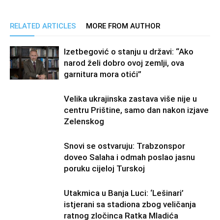
RELATED ARTICLES
MORE FROM AUTHOR
Izetbegović o stanju u državi: “Ako
narod želi dobro ovoj zemlji, ova
garnitura mora otići”
Velika ukrajinska zastava više nije u
centru Prištine, samo dan nakon izjave
Zelenskog
Snovi se ostvaruju: Trabzonspor
doveo Salaha i odmah poslao jasnu
poruku cijeloj Turskoj
Utakmica u Banja Luci: ‘Lešinari’
istjerani sa stadiona zbog veličanja
ratnog zločinca Ratka Mladića