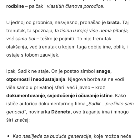
rodbine
– pa čak i
vlastitih članova porodice
.
U jednoj od grobnica, nesvjesno, pronašao je
brata
. Taj
trenutak, ta spoznaja,
ta tišina u kojoj više nema pitanja,
već samo bol
– teško je pojmiti. To nije trenutak
olakšanja, već trenutak u kojem tuga dobije ime, oblik, i
ostaje s tobom zauvijek.
Ipak, Sadik ne staje. On je postao simbol
snage,
otpornosti i neodustajanja
. Njegova borba se ne vodi
više samo u privatnoj sferi, već i javno – kroz
dokumentovanje, svjedočenje i očuvanje istine
. Kako
ističe autorica dokumentarnog filma
„Sadik… preživio sam
genocid“
, novinarka
Dženeta
, ovo traganje ima i mnogo
širi značaj:
Kao naslijeđe za buduće generacije
, koje možda neće