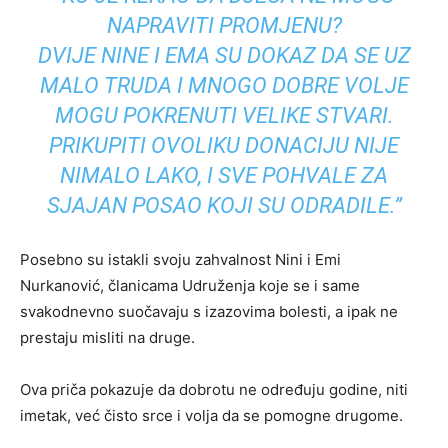
NAPRAVITI PROMJENU?
DVIJE NINE I EMA SU DOKAZ DA SE UZ
MALO TRUDA I MNOGO DOBRE VOLJE
MOGU POKRENUTI VELIKE STVARI.
PRIKUPITI OVOLIKU DONACIJU NIJE
NIMALO LAKO, I SVE POHVALE ZA
SJAJAN POSAO KOJI SU ODRADILE.”
Posebno su istakli svoju zahvalnost Nini i Emi
Nurkanović, članicama Udruženja koje se i same
svakodnevno suočavaju s izazovima bolesti, a ipak ne
prestaju misliti na druge.
Ova priča pokazuje da dobrotu ne određuju godine, niti
imetak, već čisto srce i volja da se pomogne drugome.