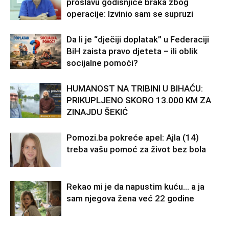
proslavu godišnjice braka zbog
operacije: Izvinio sam se supruzi
Da li je “dječiji doplatak” u Federaciji
BiH zaista pravo djeteta – ili oblik
socijalne pomoći?
HUMANOST NA TRIBINI U BIHAĆU:
PRIKUPLJENO SKORO 13.000 KM ZA
ZINAJDU ŠEKIĆ
Pomozi.ba pokreće apel: Ajla (14)
treba vašu pomoć za život bez bola
Rekao mi je da napustim kuću… a ja
sam njegova žena već 22 godine