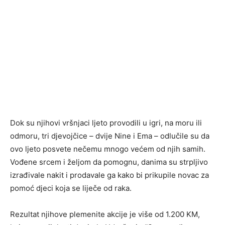
Dok su njihovi vršnjaci ljeto provodili u igri, na moru ili
odmoru, tri djevojčice – dvije Nine i Ema – odlučile su da
ovo ljeto posvete nečemu mnogo većem od njih samih.
Vođene srcem i željom da pomognu, danima su strpljivo
izrađivale nakit i prodavale ga kako bi prikupile novac za
pomoć djeci koja se liječe od raka.
Rezultat njihove plemenite akcije je više od 1.200 KM,