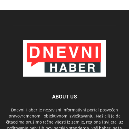
ABOUT US
Dnevni Haber je nezavisni informativni portal posvećen
pravovremenom i objektivnom izvještavanju. Naš cilj je da
čitaocima pružimo tačne vijesti iz zemlje, regiona i svijeta, uz
poštovanje najviših novinarskih standarda. Vaš haber, naša