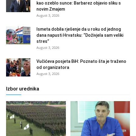
kao ozeblo sunce: Barbarez objavio sliku s
novim Zmajem
August 3, 2026
Ismeta dobila rješenje da u roku od jednog
dana napusti Hrvatsku: “Doživjela sam veliki
stres”
August 3, 2026
Vučićeva posjeta BiH: Poznato šta je traženo
od organizatora
August 3, 2026
Izbor urednika