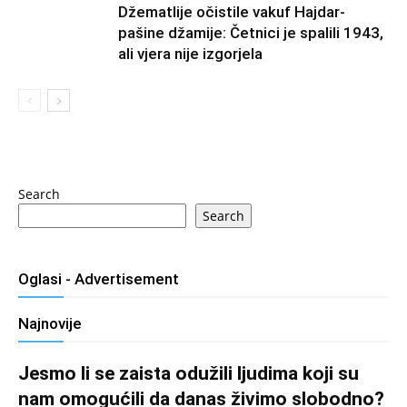
Džematlije očistile vakuf Hajdar-
pašine džamije: Četnici je spalili 1943,
ali vjera nije izgorjela
Search
Search
Oglasi - Advertisement
Najnovije
Jesmo li se zaista odužili ljudima koji su
nam omogućili da danas živimo slobodno?