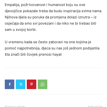
Empatija, požrtvovanost i humanost koju su ove
djevojčice pokazale treba da budu inspiracija svima nama.
Njihova djela su poruka da promjena dolazi iznutra – iz
osjećaja da smo svi povezani i da niko ne bi trebao biti
sam u svojoj borbi.
U vremenu kada se često zaboravi na one kojima je
pomoć najpotrebnija, djeca su nas još jednom podsjetila
šta znači biti čovjek prenosi hayat
Previous article
Next article