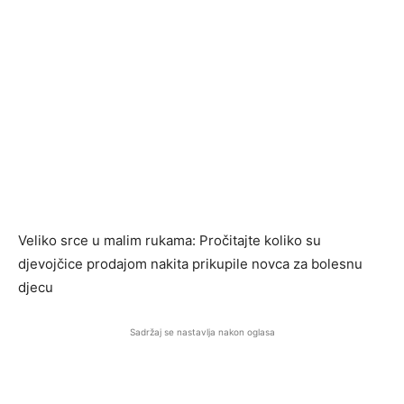
Veliko srce u malim rukama: Pročitajte koliko su
djevojčice prodajom nakita prikupile novca za bolesnu
djecu
Sadržaj se nastavlja nakon oglasa