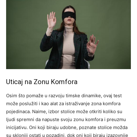
Uticaj na Zonu Komfora
Osim što pomaže u razvoju timske dinamike, ovaj test
može poslužiti i kao alat za istraživanje zona komfora
pojedinaca. Naime, izbor stolice može otkriti koliko su
ljudi spremni da napuste svoju zonu komfora i preuzmu
inicijativu.
Oni koji biraju udobne, poznate stolice možda
su skloniji ostati u pozadini, dok oni koji biraju izazovnije