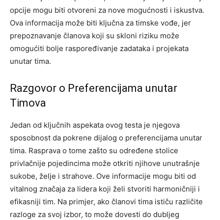
opcije mogu biti otvoreni za nove mogućnosti i iskustva.
Ova informacija može biti ključna za timske vođe, jer
prepoznavanje članova koji su skloni riziku može
omogućiti bolje raspoređivanje zadataka i projekata
unutar tima.
Razgovor o Preferencijama unutar
Timova
Jedan od ključnih aspekata ovog testa je njegova
sposobnost da pokrene dijalog o preferencijama unutar
tima. Rasprava o tome zašto su određene stolice
privlačnije pojedincima može otkriti njihove unutrašnje
sukobe, želje i strahove. Ove informacije mogu biti od
vitalnog značaja za lidera koji želi stvoriti harmoničniji i
efikasniji tim.
Na primjer, ako članovi tima ističu različite
razloge za svoj izbor, to može dovesti do dubljeg