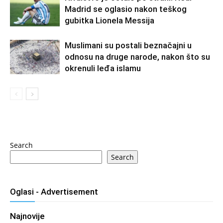
Madrid se oglasio nakon teškog
gubitka Lionela Messija
Muslimani su postali beznačajni u
odnosu na druge narode, nakon što su
okrenuli leđa islamu
Search
Search
Oglasi - Advertisement
Najnovije