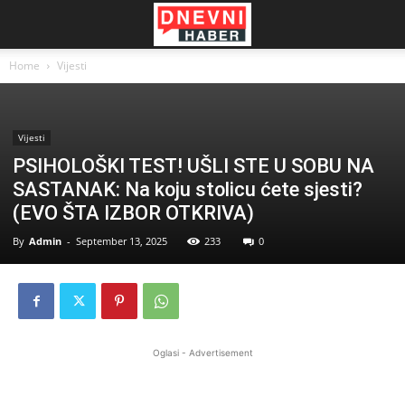
Home
Vijesti
Vijesti
PSIHOLOŠKI TEST! UŠLI STE U SOBU NA
SASTANAK: Na koju stolicu ćete sjesti?
(EVO ŠTA IZBOR OTKRIVA)
By
Admin
-
September 13, 2025
233
0
Oglasi - Advertisement