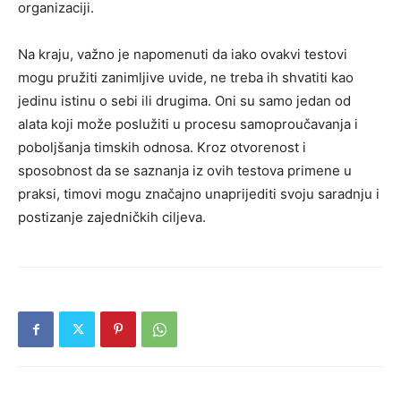
organizaciji.
Na kraju, važno je napomenuti da iako ovakvi testovi
mogu pružiti zanimljive uvide, ne treba ih shvatiti kao
jedinu istinu o sebi ili drugima. Oni su samo jedan od
alata koji može poslužiti u procesu samoproučavanja i
poboljšanja timskih odnosa. Kroz otvorenost i
sposobnost da se saznanja iz ovih testova primene u
praksi, timovi mogu značajno unaprijediti svoju saradnju i
postizanje zajedničkih ciljeva.