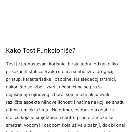
Kako Test Funkcioniše?
Test je jednostavan: korisnici biraju jednu od nekoliko
prikazanih stolica. Svaka stolica simbolizira drugačiji
pristup, karakteristike i osobine. Na sledećoj stranici,
nakon što se izbor izvrši, učesnicima se pruža
objašnjenje njihovog izbora, koje može uključivati
različite aspekte njihove ličnosti i načina na koji se snađu
u timskom okruženju. Na primer, osoba koja odabire
stolicu koja je smještena u centru prostora može se
smatrati vođom ili osobom koja uživa u pažnji, dok bi onaj