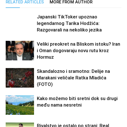
RELATED ARTICLES
MORE FROM AUTHOR
Japanski TikToker upoznao
legendarnog Tarika Hodžića:
Razgovarali na nekoliko jezika
Veliki preokret na Bliskom istoku? Iran
i Oman dogovaraju novu rutu kroz
Hormuz
Skandalozno i sramotno: Delije na
Marakani veličale Ratka Mladića
(FOTO)
Kako možemo biti sretni dok su drugi
među nama nesretni
Rivalstvo je ostalo po strani: Real