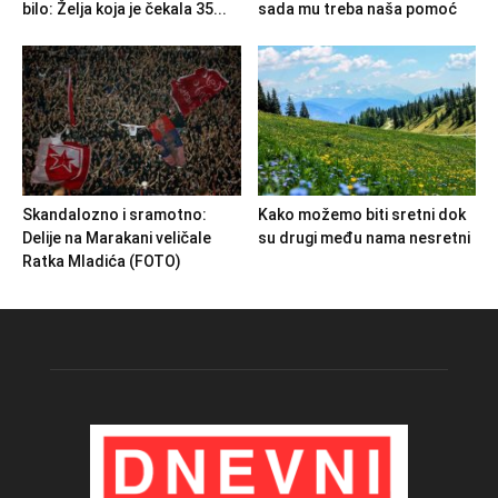
bilo: Želja koja je čekala 35...
sada mu treba naša pomoć
Skandalozno i sramotno:
Kako možemo biti sretni dok
Delije na Marakani veličale
su drugi među nama nesretni
Ratka Mladića (FOTO)