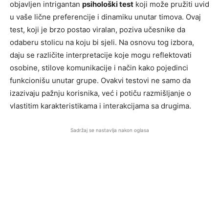
objavljen intrigantan
psihološki test
koji može pružiti uvid
u vaše lične preferencije i dinamiku unutar timova. Ovaj
test, koji je brzo postao viralan, poziva učesnike da
odaberu stolicu na koju bi sjeli. Na osnovu tog izbora,
daju se različite interpretacije koje mogu reflektovati
osobine, stilove komunikacije i način kako pojedinci
funkcionišu unutar grupe. Ovakvi testovi ne samo da
izazivaju pažnju korisnika, već i potiču razmišljanje o
vlastitim karakteristikama i interakcijama sa drugima.
Sadržaj se nastavlja nakon oglasa