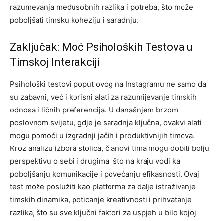
razumevanja međusobnih razlika i potreba, što može
poboljšati timsku koheziju i saradnju.
Zaključak: Moć Psiholoških Testova u
Timskoj Interakciji
Psihološki testovi poput ovog na Instagramu ne samo da
su zabavni, već i korisni alati za razumijevanje timskih
odnosa i ličnih preferencija. U današnjem brzom
poslovnom svijetu, gdje je saradnja ključna, ovakvi alati
mogu pomoći u izgradnji jačih i produktivnijih timova.
Kroz analizu izbora stolica, članovi tima mogu dobiti bolju
perspektivu o sebi i drugima, što na kraju vodi ka
poboljšanju komunikacije i povećanju efikasnosti.
Ovaj
test može poslužiti kao platforma za dalje istraživanje
timskih dinamika, poticanje kreativnosti i prihvatanje
razlika, što su sve ključni faktori za uspjeh u bilo kojoj