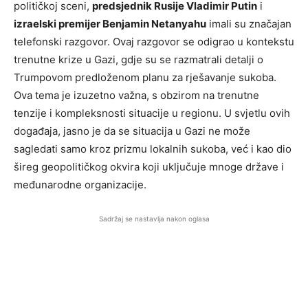
političkoj sceni,
predsjednik Rusije Vladimir Putin
i
izraelski premijer Benjamin Netanyahu
imali su značajan
telefonski razgovor. Ovaj razgovor se odigrao u kontekstu
trenutne krize u Gazi, gdje su se razmatrali detalji o
Trumpovom predloženom planu za rješavanje sukoba.
Ova tema je izuzetno važna, s obzirom na trenutne
tenzije i kompleksnosti situacije u regionu. U svjetlu ovih
događaja, jasno je da se situacija u Gazi ne može
sagledati samo kroz prizmu lokalnih sukoba, već i kao dio
šireg geopolitičkog okvira koji uključuje mnoge države i
međunarodne organizacije.
Sadržaj se nastavlja nakon oglasa