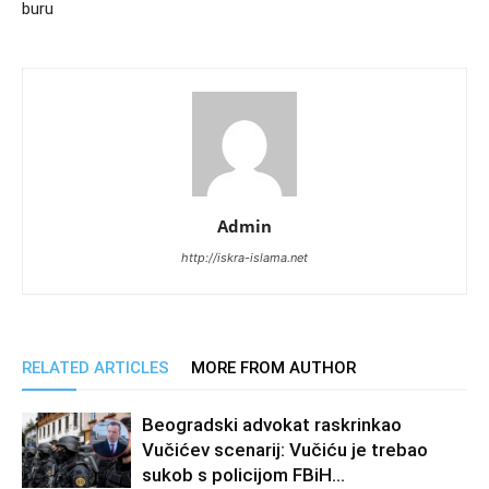
buru
Admin
http://iskra-islama.net
RELATED ARTICLES
MORE FROM AUTHOR
Beogradski advokat raskrinkao
Vučićev scenarij: Vučiću je trebao
sukob s policijom FBiH…