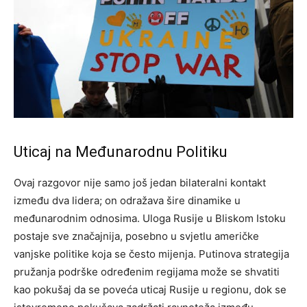
Uticaj na Međunarodnu Politiku
Ovaj razgovor nije samo još jedan bilateralni kontakt
između dva lidera; on odražava šire dinamike u
međunarodnim odnosima. Uloga Rusije u Bliskom Istoku
postaje sve značajnija, posebno u svjetlu američke
vanjske politike koja se često mijenja. Putinova strategija
pružanja podrške određenim regijama može se shvatiti
kao pokušaj da se poveća uticaj Rusije u regionu, dok se