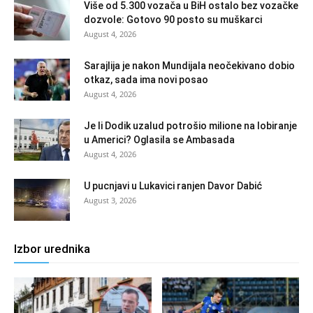
Više od 5.300 vozača u BiH ostalo bez vozačke
dozvole: Gotovo 90 posto su muškarci
August 4, 2026
Sarajlija je nakon Mundijala neočekivano dobio
otkaz, sada ima novi posao
August 4, 2026
Je li Dodik uzalud potrošio milione na lobiranje
u Americi? Oglasila se Ambasada
August 4, 2026
U pucnjavi u Lukavici ranjen Davor Dabić
August 3, 2026
Izbor urednika