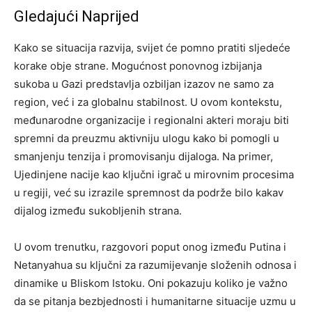
Gledajući Naprijed
Kako se situacija razvija, svijet će pomno pratiti sljedeće
korake obje strane. Mogućnost ponovnog izbijanja
sukoba u Gazi predstavlja ozbiljan izazov ne samo za
region, već i za globalnu stabilnost.
U ovom kontekstu,
međunarodne organizacije i regionalni akteri moraju biti
spremni da preuzmu aktivniju ulogu kako bi pomogli u
smanjenju tenzija i promovisanju dijaloga. Na primer,
Ujedinjene nacije kao ključni igrač u mirovnim procesima
u regiji, već su izrazile spremnost da podrže bilo kakav
dijalog između sukobljenih strana.
U ovom trenutku, razgovori poput onog između Putina i
Netanyahua su ključni za razumijevanje složenih odnosa i
dinamike u Bliskom Istoku. Oni pokazuju koliko je važno
da se pitanja bezbjednosti i humanitarne situacije uzmu u