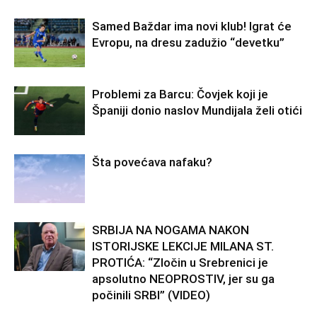
Samed Baždar ima novi klub! Igrat će
Evropu, na dresu zadužio “devetku”
Problemi za Barcu: Čovjek koji je
Španiji donio naslov Mundijala želi otići
Šta povećava nafaku?
SRBIJA NA NOGAMA NAKON
ISTORIJSKE LEKCIJE MILANA ST.
PROTIĆA: “Zločin u Srebrenici je
apsolutno NEOPROSTIV, jer su ga
počinili SRBI” (VIDEO)