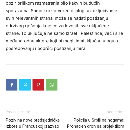
obzir prilikom razmatranja bilo kakvih budućih
sporazuma. Samo kroz otvoren dijalog, uz uključivanje
svih relevantnih strana, može se nadati postizanju
održivog rješenja koje će zadovoljiti sve uključene
strane. To uključuje ne samo Izrael i Palestince, već i šire
međunarodne aktere koji bi mogli imati ključnu ulogu u
posredovanju i podršci postizanju mira.
Previous article
Next article
Poziv na nove predsjedničke
Policija u Srbiji na nogama:
izbore u Francuskoj izazvao
Pronađen dron sa projektilom