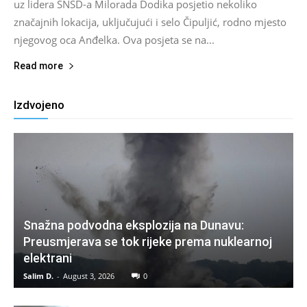
uz lidera SNSD-a Milorada Dodika posjetio nekoliko
značajnih lokacija, uključujući i selo Čipuljić, rodno mjesto
njegovog oca Anđelka. Ova posjeta se na...
Read more
Izdvojeno
Snažna podvodna eksplozija na Dunavu:
Preusmjerava se tok rijeke prema nuklearnoj
elektrani
Salim D.
-
August 3, 2026
0