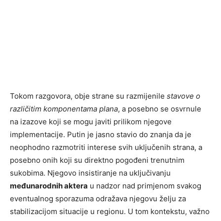
Tokom razgovora, obje strane su razmijenile
stavove o
različitim komponentama plana
, a posebno se osvrnule
na izazove koji se mogu javiti prilikom njegove
implementacije. Putin je jasno stavio do znanja da je
neophodno razmotriti interese svih uključenih strana, a
posebno onih koji su direktno pogođeni trenutnim
sukobima. Njegovo insistiranje na uključivanju
međunarodnih aktera
u nadzor nad primjenom svakog
eventualnog sporazuma odražava njegovu želju za
stabilizacijom situacije u regionu. U tom kontekstu, važno