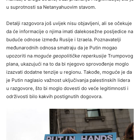
u suprotnosti sa Netanyahuovim stavom.
Detalji razgovora još uvijek nisu objavljeni, ali se očekuje
da će informacije o njima imati dalekosežne posljedice na
buduće odnose između Rusije i Izraela. Poznavatelji
međunarodnih odnosa smatraju da je Putin mogao
upozoriti na
moguće geopolitičke reperkusije
Trumpovog
plana, ukazujući na to da bi njegovo sprovođenje moglo
izazvati dodatne tenzije u regionu. Takođe, moguće je da
je Putin naglasio važnost uključivanja palestinskih lidera
u razgovore, što bi moglo dovesti do veće legitimnosti i
održivosti bilo kakvih postignutih dogovora.