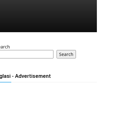
earch
Search
glasi - Advertisement