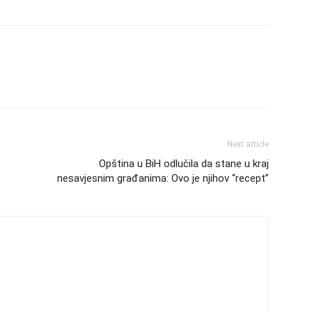
Next article
Opština u BiH odlučila da stane u kraj
nesavjesnim građanima: Ovo je njihov “recept”