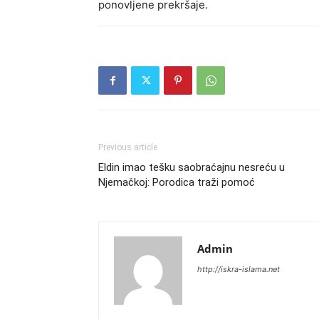
ponovljene prekršaje.
Previous article
Eldin imao tešku saobraćajnu nesreću u
Njemačkoj: Porodica traži pomoć
Admin
http://iskra-islama.net