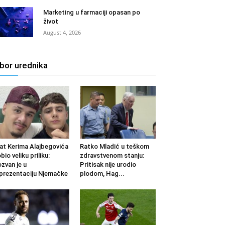
Marketing u farmaciji opasan po
život
August 4, 2026
zbor urednika
at Kerima Alajbegovića
Ratko Mladić u teškom
bio veliku priliku:
zdravstvenom stanju:
zvan je u
Pritisak nije urodio
prezentaciju Njemačke
plodom, Hag...