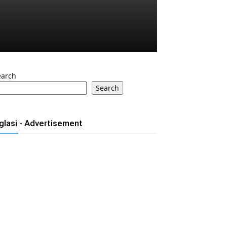
earch
Search
glasi - Advertisement