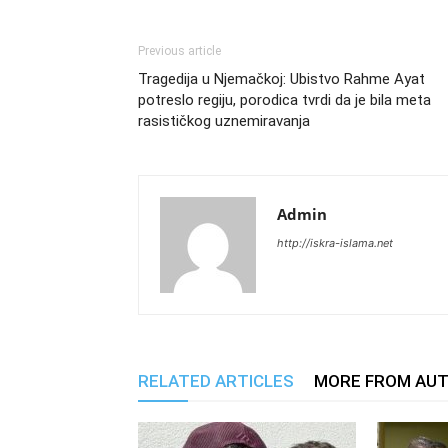
Previous article
Tragedija u Njemačkoj: Ubistvo Rahme Ayat
potreslo regiju, porodica tvrdi da je bila meta
rasističkog uznemiravanja
Admin
http://iskra-islama.net
RELATED ARTICLES
MORE FROM AU