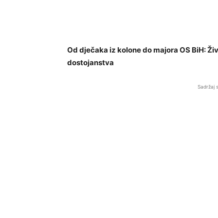
Od dječaka iz kolone do majora OS BiH: Živ
dostojanstva
Sadržaj 