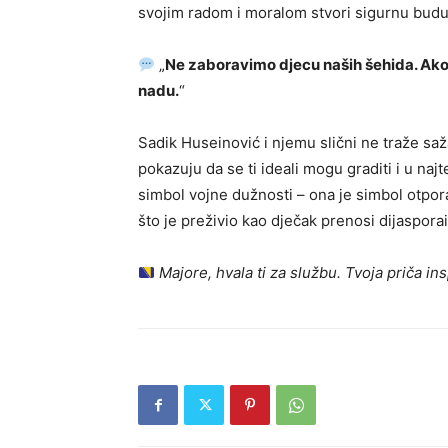
svojim radom i moralom stvori sigurnu budu
„
Ne zaboravimo djecu naših šehida. Ako 
nadu.
“
Sadik Huseinović i njemu slični ne traže saža
pokazuju da se ti ideali mogu graditi i u n
simbol vojne dužnosti – ona je simbol otpor
što je preživio kao dječak prenosi dijaspora
Majore, hvala ti za službu. Tvoja priča in