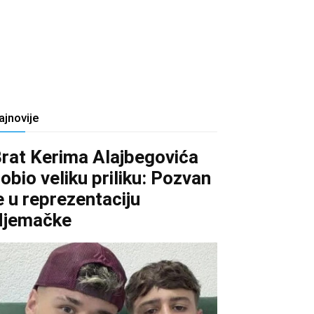
ajnovije
rat Kerima Alajbegovića
obio veliku priliku: Pozvan
e u reprezentaciju
Njemačke