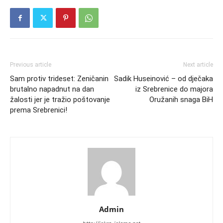
Previous article
Next article
Sam protiv trideset: Zeničanin
Sadik Huseinović – od dječaka
brutalno napadnut na dan
iz Srebrenice do majora
žalosti jer je tražio poštovanje
Oružanih snaga BiH
prema Srebrenici!
Admin