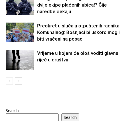
dvije ekipe plaćenih ubica!? Čije
naredbe čekaju
Preokret u slučaju otpuštenih radnika
Komunalnog: Bošnjaci bi uskoro mogli
biti vraćeni na posao
Vrijeme u kojem će ološ voditi glavnu
riječ u društvu
Search
Search