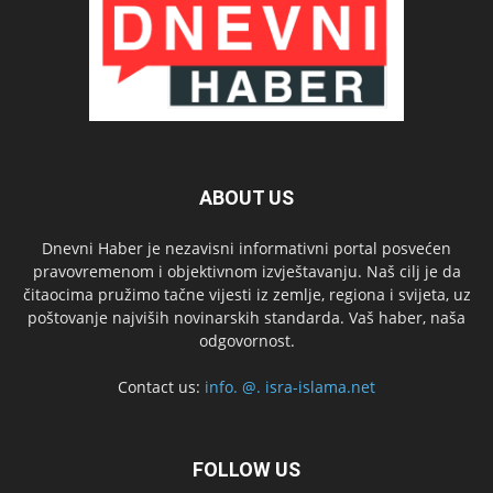
ABOUT US
Dnevni Haber je nezavisni informativni portal posvećen
pravovremenom i objektivnom izvještavanju. Naš cilj je da
čitaocima pružimo tačne vijesti iz zemlje, regiona i svijeta, uz
poštovanje najviših novinarskih standarda. Vaš haber, naša
odgovornost.
Contact us:
info. @. isra-islama.net
FOLLOW US