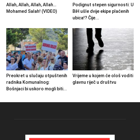
Allah, Allah, Allah, Allah…
Podignut stepen sigurnosti: U
Mohamed Salah! (VIDEO)
BiH ušle dvije ekipe plaćenih
ubica!? Čije...
Preokret u slučaju otpuštenih
Vrijeme u kojem će ološ voditi
radnika Komunalnog:
glavnu riječ u društvu
Bošnjaci bi uskoro mogli biti...