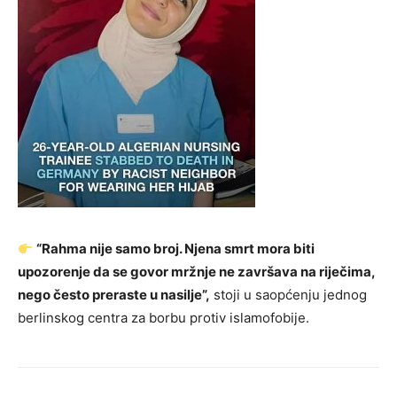
“Rahma nije samo broj. Njena smrt mora biti
upozorenje da se govor mržnje ne završava na riječima,
nego često preraste u nasilje”,
stoji u saopćenju jednog
berlinskog centra za borbu protiv islamofobije.