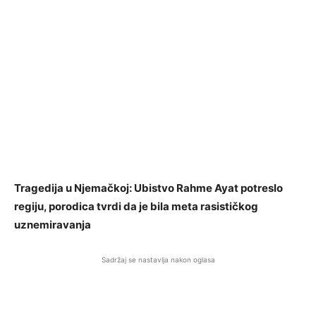
Tragedija u Njemačkoj: Ubistvo Rahme Ayat potreslo
regiju, porodica tvrdi da je bila meta rasističkog
uznemiravanja
Sadržaj se nastavlja nakon oglasa