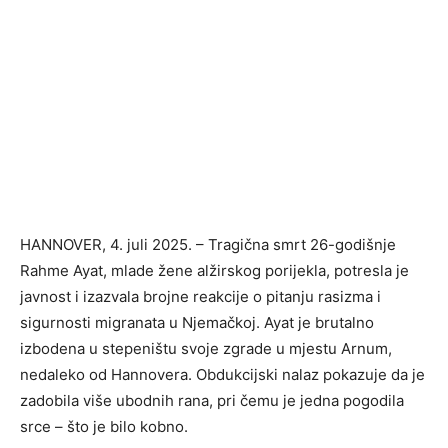
HANNOVER, 4. juli 2025. – Tragična smrt 26-godišnje
Rahme Ayat, mlade žene alžirskog porijekla, potresla je
javnost i izazvala brojne reakcije o pitanju rasizma i
sigurnosti migranata u Njemačkoj. Ayat je brutalno
izbodena u stepeništu svoje zgrade u mjestu Arnum,
nedaleko od Hannovera. Obdukcijski nalaz pokazuje da je
zadobila više ubodnih rana, pri čemu je jedna pogodila
srce – što je bilo kobno.