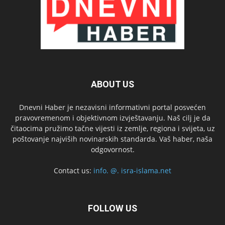
ABOUT US
Dnevni Haber je nezavisni informativni portal posvećen
pravovremenom i objektivnom izvještavanju. Naš cilj je da
čitaocima pružimo tačne vijesti iz zemlje, regiona i svijeta, uz
poštovanje najviših novinarskih standarda. Vaš haber, naša
odgovornost.
Contact us:
info. @. isra-islama.net
FOLLOW US