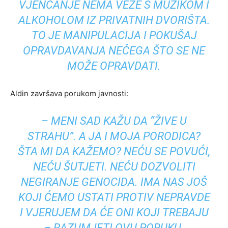
VJENČANJE NEMA VEZE S MUZIKOM I
ALKOHOLOM IZ PRIVATNIH DVORIŠTA.
TO JE MANIPULACIJA I POKUŠAJ
OPRAVDAVANJA NEČEGA ŠTO SE NE
MOŽE OPRAVDATI.
Aldin završava porukom javnosti:
– MENI SAD KAŽU DA “ŽIVE U
STRAHU”. A JA I MOJA PORODICA?
ŠTA MI DA KAŽEMO? NEĆU SE POVUĆI,
NEĆU ŠUTJETI. NEĆU DOZVOLITI
NEGIRANJE GENOCIDA. IMA NAS JOŠ
KOJI ĆEMO USTATI PROTIV NEPRAVDE
I VJERUJEM DA ĆE ONI KOJI TREBAJU
– RAZUMJETI OVU PORUKU.