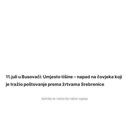
11. juli u Busovači: Umjesto tišine – napad na čovjeka koji
je tražio poštovanje prema žrtvama Srebrenice
Sadržaj se nastavlja nakon oglasa