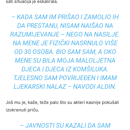
sati situacija je eskalirala.
– KADA SAM IM PRIŠAO I ZAMOLIO IH
DA PRESTANU, NISAM NAIŠAO NA
RAZUMIJEVANJE – NEGO NA NASILJE.
NA MENE JE FIZIČKI NASRNULO VIŠE
OD 30 OSOBA. BIO SAM SAM, A OKO
MENE SU BILA MOJA MALOLJETNA
DJECA I DJECA IZ KOMŠILUKA.
TJELESNO SAM POVRIJEĐEN I IMAM
LJEKARSKI NALAZ – NAVODI ALDIN.
Još mu je, kaže, teže palo što su akteri kasnije pokušali
izokrenuti priču.
– JAVNOSTI SU KAZALI DA SAM