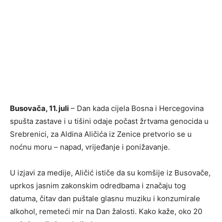
Busovača, 11. juli
– Dan kada cijela Bosna i Hercegovina
spušta zastave i u tišini odaje počast žrtvama genocida u
Srebrenici, za Aldina Aličića iz Zenice pretvorio se u
noćnu moru – napad, vrijeđanje i ponižavanje.
U izjavi za medije, Aličić ističe da su komšije iz Busovače,
uprkos jasnim zakonskim odredbama i značaju tog
datuma, čitav dan puštale glasnu muziku i konzumirale
alkohol, remeteći mir na Dan žalosti. Kako kaže, oko 20