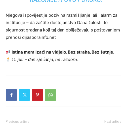
Njegova ispovijest je poziv na razmišljanje, ali i alarm za
institucije – da zaštite dostojanstvo Dana žalosti, te
sigurnost građana koji taj dan obilježavaju s poštovanjem
prenosi dijasporainfo.net
Istina mora izaći na vidjelo. Bez straha. Bez šutnje.
11. juli – dan sjećanja, ne razdora.
Previous article
Next article