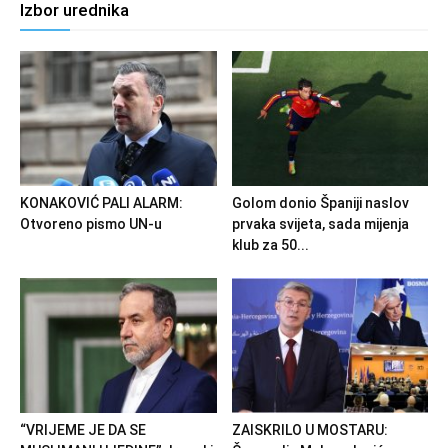
Izbor urednika
KONAKOVIĆ PALI ALARM:
Golom donio Španiji naslov
Otvoreno pismo UN-u
prvaka svijeta, sada mijenja
klub za 50...
“VRIJEME JE DA SE
ZAISKRILO U MOSTARU: