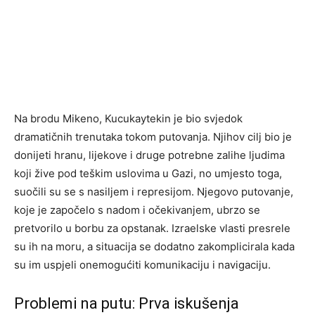
Na brodu Mikeno, Kucukaytekin je bio svjedok
dramatičnih trenutaka tokom putovanja. Njihov cilj bio je
donijeti hranu, lijekove i druge potrebne zalihe ljudima
koji žive pod teškim uslovima u Gazi, no umjesto toga,
suočili su se s nasiljem i represijom. Njegovo putovanje,
koje je započelo s nadom i očekivanjem, ubrzo se
pretvorilo u borbu za opstanak. Izraelske vlasti presrele
su ih na moru, a situacija se dodatno zakomplicirala kada
su im uspjeli onemogućiti komunikaciju i navigaciju.
Problemi na putu: Prva iskušenja