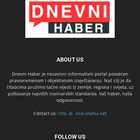
ABOUT US
Dnevni Haber je nezavisni informativni portal posvećen
pravovremenom i objektivnom izvještavanju. Naš cilj je da
čitaocima pružimo tačne vijesti iz zemlje, regiona i svijeta, uz
poštovanje najviših novinarskih standarda. Vaš haber, naša
odgovornost.
Contact us:
info. @. isra-islama.net
FOLLOW US