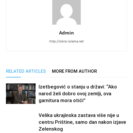
Admin
http://iskra-islama.net
RELATED ARTICLES
MORE FROM AUTHOR
Izetbegović o stanju u državi: “Ako
narod želi dobro ovoj zemlji, ova
garnitura mora otići”
Velika ukrajinska zastava više nije u
centru Prištine, samo dan nakon izjave
Zelenskog