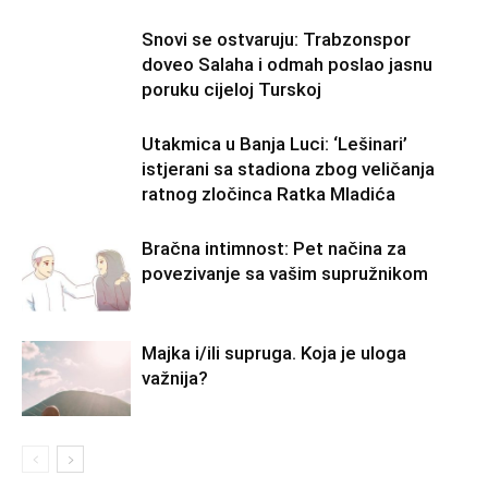
Snovi se ostvaruju: Trabzonspor
doveo Salaha i odmah poslao jasnu
poruku cijeloj Turskoj
Utakmica u Banja Luci: ‘Lešinari’
istjerani sa stadiona zbog veličanja
ratnog zločinca Ratka Mladića
Bračna intimnost: Pet načina za
povezivanje sa vašim supružnikom
Majka i/ili supruga. Koja je uloga
važnija?