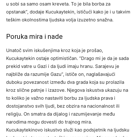
u sobi sa samo osam kreveta. To je bila borba za
opstanak”, dodaje Kucukaytekin, ističući kako je i u takvim
teškim okolnostima ljudska volja izuzetno snažna.
Poruka mira i nade
Unatoč svim iskušenjima kroz koja je prošao,
Kucukaytekin ostaje optimističan. “Drago mi je da je sada
prekid vatre u Gazi i da ljudi imaju hranu. Sarajevu je
najbliže da razumije Gazu”, ističe on, naglašavajući
duboku povezanost između dva grada koja su prolazila
kroz slične patnje i izazove.
Njegova iskustva ukazuju na
to koliko je važno nastaviti borbu za ljudska prava i
dostojanstvo svih ljudi, bez obzira na nacionalnost ili
religiju. On smatra da dijalog i razumijevanje među
narodima mogu dovesti do trajnog mira.
Kucukaytekinovo iskustvo služi kao podsjetnik na ljudsku