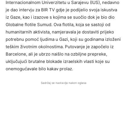
Internacionalnom Univerzitetu u Sarajevu (IUS), nedavno
je dao intervju za BIR TV gdje je podijelio svoja iskustva
iz Gaze, kao i izazove s kojima se suočio dok je bio dio
Globalne flotile Sumud. Ova flotila, koja se sastoji od
humanitarnih aktivista, namjeravala je dostaviti prijeko
potrebnu pomoć ljudima u Gazi, koji su godinama izloženi
teškim životnim okolnostima. Putovanje je započelo iz
Barcelone, ali je ubrzo naišlo na ozbiljne prepreke,
uključujući brutalne blokade izraelskih vlasti koje su
onemogućavale bilo kakav prolaz.
Sadržaj se nastavlja nakon oglasa