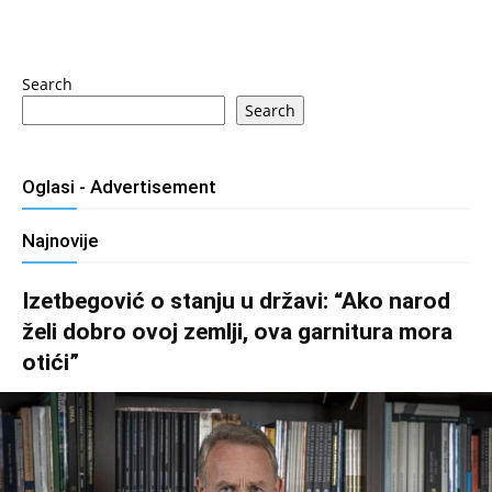
Search
Search
Oglasi - Advertisement
Najnovije
Izetbegović o stanju u državi: “Ako narod
želi dobro ovoj zemlji, ova garnitura mora
otići”