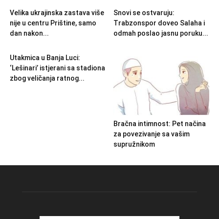
Velika ukrajinska zastava više
Snovi se ostvaruju:
nije u centru Prištine, samo
Trabzonspor doveo Salaha i
dan nakon...
odmah poslao jasnu poruku...
Utakmica u Banja Luci:
‘Lešinari’ istjerani sa stadiona
zbog veličanja ratnog...
Bračna intimnost: Pet načina
za povezivanje sa vašim
supružnikom