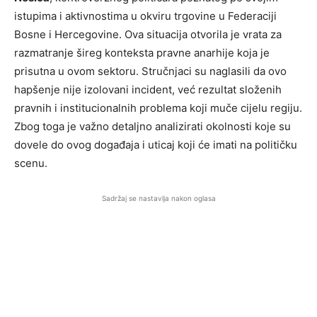
istupima i aktivnostima u okviru trgovine u Federaciji
Bosne i Hercegovine. Ova situacija otvorila je vrata za
razmatranje šireg konteksta pravne anarhije koja je
prisutna u ovom sektoru. Stručnjaci su naglasili da ovo
hapšenje nije izolovani incident, već rezultat složenih
pravnih i institucionalnih problema koji muče cijelu regiju.
Zbog toga je važno detaljno analizirati okolnosti koje su
dovele do ovog događaja i uticaj koji će imati na političku
scenu.
Sadržaj se nastavlja nakon oglasa