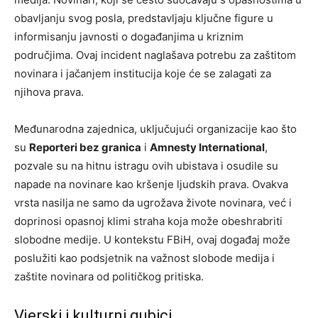
obavljanju svog posla, predstavljaju ključne figure u
informisanju javnosti o događanjima u kriznim
područjima. Ovaj incident naglašava potrebu za zaštitom
novinara i jačanjem institucija koje će se zalagati za
njihova prava.
Međunarodna zajednica, uključujući organizacije kao što
su
Reporteri bez granica
i
Amnesty International
,
pozvale su na hitnu istragu ovih ubistava i osudile su
napade na novinare kao kršenje ljudskih prava. Ovakva
vrsta nasilja ne samo da ugrožava živote novinara, već i
doprinosi opasnoj klimi straha koja može obeshrabriti
slobodne medije. U kontekstu FBiH, ovaj događaj može
poslužiti kao podsjetnik na važnost slobode medija i
zaštite novinara od političkog pritiska.
Vjerski i kulturni gubici