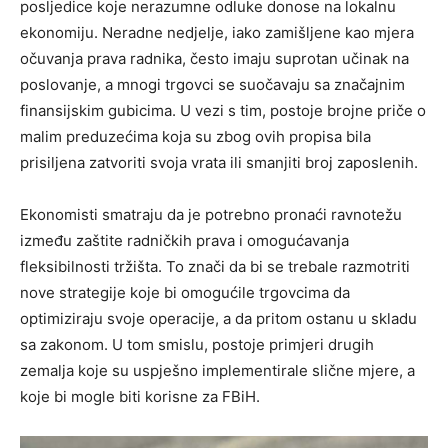
posljedice koje nerazumne odluke donose na lokalnu
ekonomiju. Neradne nedjelje, iako zamišljene kao mjera
očuvanja prava radnika, često imaju suprotan učinak na
poslovanje, a mnogi trgovci se suočavaju sa značajnim
finansijskim gubicima. U vezi s tim, postoje brojne priče o
malim preduzećima koja su zbog ovih propisa bila
prisiljena zatvoriti svoja vrata ili smanjiti broj zaposlenih.
Ekonomisti smatraju da je potrebno pronaći ravnotežu
između zaštite radničkih prava i omogućavanja
fleksibilnosti tržišta. To znači da bi se trebale razmotriti
nove strategije koje bi omogućile trgovcima da
optimiziraju svoje operacije, a da pritom ostanu u skladu
sa zakonom. U tom smislu, postoje primjeri drugih
zemalja koje su uspješno implementirale slične mjere, a
koje bi mogle biti korisne za FBiH.