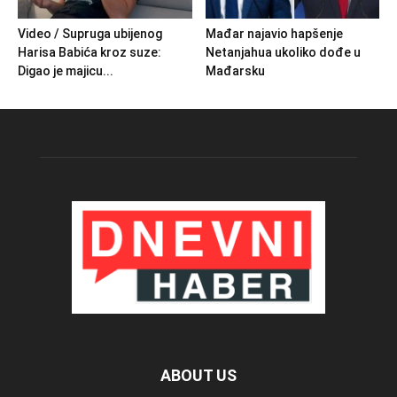
Video / Supruga ubijenog
Mađar najavio hapšenje
Harisa Babića kroz suze:
Netanjahua ukoliko dođe u
Digao je majicu...
Mađarsku
ABOUT US