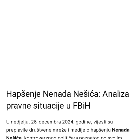
Hapšenje Nenada Nešića: Analiza
pravne situacije u FBiH
U nedjelju, 26. decembra 2024. godine, vijesti su
preplavile društvene mreže i medije o hapšenju
Nenada
Nešića
, kontroverznog političara poznatog po svojim