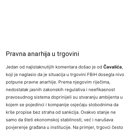
Pravna anarhija u trgovini
Jedan od najistaknutijih komentara došao je od
Čavalića
,
koji je naglasio da je situacija u trgovini FBiH dosegla nivo
potpune pravne anarhije. Prema njegovim riječima,
nedostatak jasnih zakonskih regulativa i neefikasnost
pravosudnog sistema doprinijeli su stvaranju ambijenta u
kojem se pojedinci i kompanije osjećaju slobodnima da
krše propise bez straha od sankcija. Ovakvo stanje ne
samo da šteti ekonomskoj stabilnosti, već i narušava
povjerenje građana u institucije. Na primjer, trgovci često