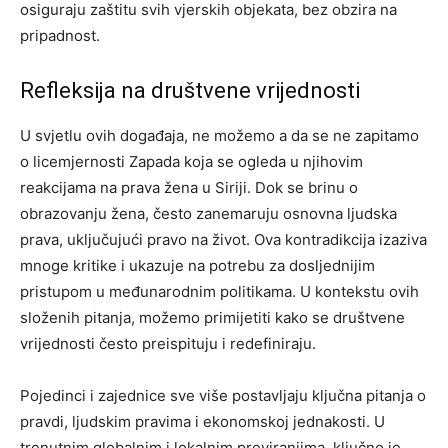
osiguraju zaštitu svih vjerskih objekata, bez obzira na
pripadnost.
Refleksija na društvene vrijednosti
U svjetlu ovih događaja, ne možemo a da se ne zapitamo
o licemjernosti Zapada koja se ogleda u njihovim
reakcijama na prava žena u Siriji. Dok se brinu o
obrazovanju žena, često zanemaruju osnovna ljudska
prava, uključujući pravo na život. Ova kontradikcija izaziva
mnoge kritike i ukazuje na potrebu za dosljednijim
pristupom u međunarodnim politikama. U kontekstu ovih
složenih pitanja, možemo primijetiti kako se društvene
vrijednosti često preispituju i redefiniraju.
Pojedinci i zajednice sve više postavljaju ključna pitanja o
pravdi, ljudskim pravima i ekonomskoj jednakosti. U
trenutnim globalnim i lokalnim previranjima, ključno je