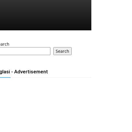
earch
Search
glasi - Advertisement