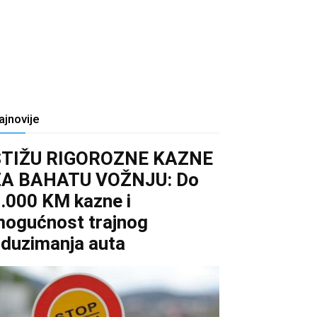
ajnovije
STIŽU RIGOROZNE KAZNE
ZA BAHATU VOŽNJU: Do
.000 KM kazne i
ogućnost trajnog
duzimanja auta