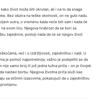
kako život može biti okrutan, ali i na to da snaga
e. Bez obzira na teške okolnosti, on ne gubi nadu.
boljem sutra, o vremenu kada neće biti sam i kada će
e na svom licu.
Njegova hrabrost da se bori sa
šku zajednice, postoji nada da će se njegov život
škoćama, već i o izdržljivosti, zajedništvu i nadi. U
ma je pomoć najpotrebnija, važno je podsjetiti se da
nije samo broj ili još jedna tužna priča – on je čovjek
 nastavi borbu. Njegova životna priča služi kao
ju sa sličnim izazovima, pokazujući da u zajedništvu
a promjenu.