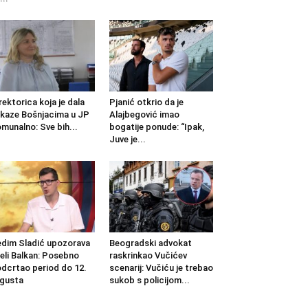
rektorica koja je dala
Pjanić otkrio da je
kaze Bošnjacima u JP
Alajbegović imao
munalno: Sve bih...
bogatije ponude: “Ipak,
Juve je...
dim Sladić upozorava
Beogradski advokat
jeli Balkan: Posebno
raskrinkao Vučićev
dcrtao period do 12.
scenarij: Vučiću je trebao
gusta
sukob s policijom...