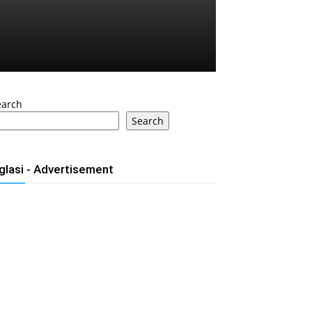
earch
Search
glasi - Advertisement