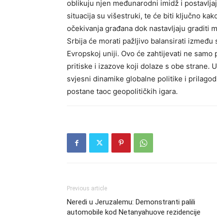
oblikuju njen međunarodni imidž i postavlj
situacija su višestruki, te će biti ključno ka
očekivanja građana dok nastavljaju graditi
Srbija će morati pažljivo balansirati između 
Evropskoj uniji. Ovo će zahtijevati ne samo
pritiske i izazove koji dolaze s obe strane.
U
svjesni dinamike globalne politike i prilagodi
postane taoc geopolitičkih igara.
Previous article
Neredi u Jeruzalemu: Demonstranti palili
automobile kod Netanyahuove rezidencije