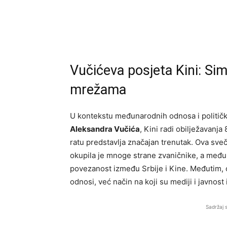
Vučićeva posjeta Kini: Sim
mrežama
U kontekstu međunarodnih odnosa i političk
Aleksandra Vučića
, Kini radi obilježavanj
ratu predstavlja značajan trenutak. Ova sve
okupila je mnoge strane zvaničnike, a među 
povezanost između Srbije i Kine. Međutim, on
odnosi, već način na koji su mediji i javnost
Sadržaj 