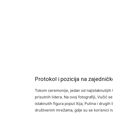
Protokol i pozicija na zajedničko
Tokom ceremonije, jedan od najistaknutijih t
prisutnih lidera. Na ovoj fotografiji, Vučić 
istaknutih figura poput Xija, Putina i drugih
društvenim mrežama, gdje su se korisnici naš