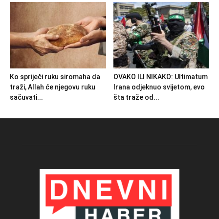
Ko spriječi ruku siromaha da
OVAKO ILI NIKAKO: Ultimatum
traži, Allah će njegovu ruku
Irana odjeknuo svijetom, evo
sačuvati...
šta traže od...