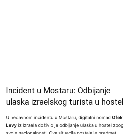
Incident u Mostaru: Odbijanje
ulaska izraelskog turista u hostel
U nedavnom incidentu u Mostaru, digitalni nomad
Ofek
Levy
iz Izraela doživio je odbijanje ulaska u hostel zbog
svoje nacionalnosti. Ova situacija postala je predmet