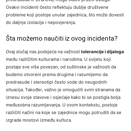
Ovakvi incidenti često reflektuju dublje društvene
probleme koji postoje unutar zajednica, što može dovesti
do daljnje izolacije i nepovjerenja.
Šta možemo naučiti iz ovog incidenta?
Ovaj slučaj nas podsjeća na važnost
tolerancije i dijaloga
među različitim kulturama i narodima. U svijetu koji
postaje sve više povezan, od suštinske je važnosti da
budemo otvoreni prema drugima i razumijemo da
predrasude i stereotipi često vode do neugodnih
situacija. Također, važno je omogućiti svim stranama da
iznesu svoje stavove i osjećaje kako bi se postigla bolja
međusobna razumijevanja. U ovom kontekstu, postoje
različiti načini na koje se zajednice mogu potruditi da se
izgrade mostovi između kultura.