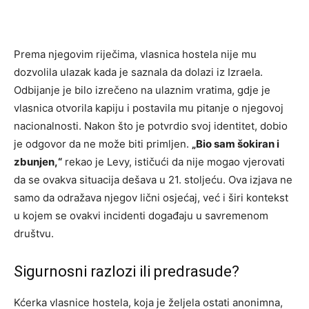
Prema njegovim riječima, vlasnica hostela nije mu
dozvolila ulazak kada je saznala da dolazi iz Izraela.
Odbijanje je bilo izrečeno na ulaznim vratima, gdje je
vlasnica otvorila kapiju i postavila mu pitanje o njegovoj
nacionalnosti. Nakon što je potvrdio svoj identitet, dobio
je odgovor da ne može biti primljen.
„Bio sam šokiran i
zbunjen,“
rekao je Levy, ističući da nije mogao vjerovati
da se ovakva situacija dešava u 21. stoljeću. Ova izjava ne
samo da odražava njegov lični osjećaj, već i širi kontekst
u kojem se ovakvi incidenti događaju u savremenom
društvu.
Sigurnosni razlozi ili predrasude?
Kćerka vlasnice hostela, koja je željela ostati anonimna,