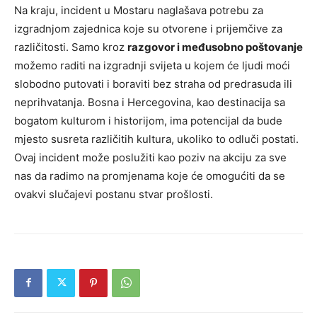
Na kraju, incident u Mostaru naglašava potrebu za
izgradnjom zajednica koje su otvorene i prijemčive za
različitosti. Samo kroz
razgovor i međusobno poštovanje
možemo raditi na izgradnji svijeta u kojem će ljudi moći
slobodno putovati i boraviti bez straha od predrasuda ili
neprihvatanja. Bosna i Hercegovina, kao destinacija sa
bogatom kulturom i historijom, ima potencijal da bude
mjesto susreta različitih kultura, ukoliko to odluči postati.
Ovaj incident može poslužiti kao poziv na akciju za sve
nas da radimo na promjenama koje će omogućiti da se
ovakvi slučajevi postanu stvar prošlosti.