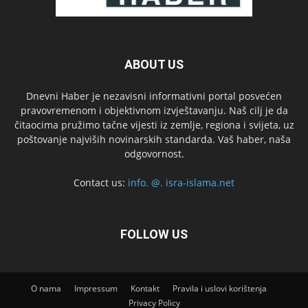
ABOUT US
Dnevni Haber je nezavisni informativni portal posvećen
pravovremenom i objektivnom izvještavanju. Naš cilj je da
čitaocima pružimo tačne vijesti iz zemlje, regiona i svijeta, uz
poštovanje najviših novinarskih standarda. Vaš haber, naša
odgovornost.
Contact us:
info. @. isra-islama.net
FOLLOW US
O nama
Impressum
Kontakt
Pravila i uslovi korištenja
Privacy Policy