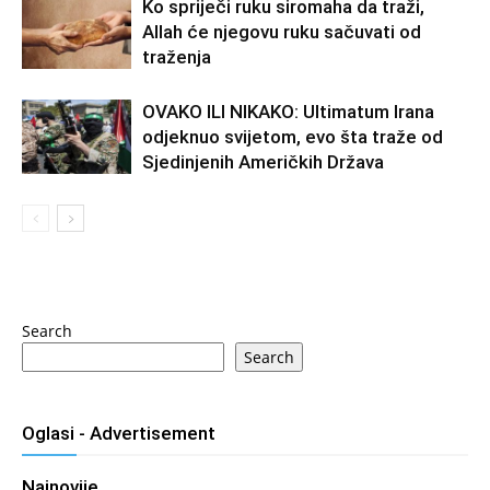
Ko spriječi ruku siromaha da traži,
Allah će njegovu ruku sačuvati od
traženja
OVAKO ILI NIKAKO: Ultimatum Irana
odjeknuo svijetom, evo šta traže od
Sjedinjenih Američkih Država
Search
Search
Oglasi - Advertisement
Najnovije