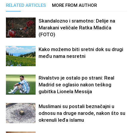
RELATED ARTICLES
MORE FROM AUTHOR
Skandalozno i sramotno: Delije na
Marakani veličale Ratka Mladića
(FOTO)
Kako možemo biti sretni dok su drugi
među nama nesretni
Rivalstvo je ostalo po strani: Real
Madrid se oglasio nakon teškog
gubitka Lionela Messija
Muslimani su postali beznačajni u
odnosu na druge narode, nakon što su
okrenuli leđa islamu