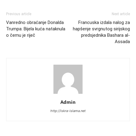
Previous article
Next article
Vanredno obraćanje Donalda
Francuska izdala nalog za
Trumpa: Bijela kuća nataknula
hapšenje svrgnutog sirijskog
o čemu je riječ
predsjednika Bashara al-
Assada
Admin
http://iskra-islama.net