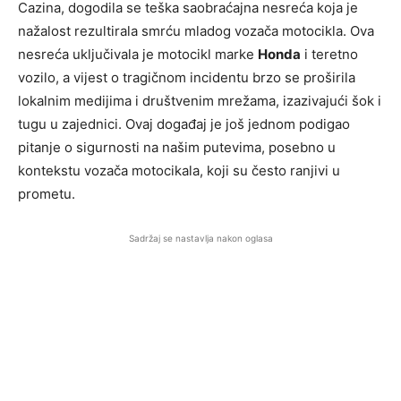
Cazina, dogodila se teška saobraćajna nesreća koja je
nažalost rezultirala smrću mladog vozača motocikla. Ova
nesreća uključivala je motocikl marke
Honda
i teretno
vozilo, a vijest o tragičnom incidentu brzo se proširila
lokalnim medijima i društvenim mrežama, izazivajući šok i
tugu u zajednici. Ovaj događaj je još jednom podigao
pitanje o sigurnosti na našim putevima, posebno u
kontekstu vozača motocikala, koji su često ranjivi u
prometu.
Sadržaj se nastavlja nakon oglasa