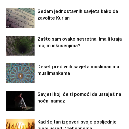
Sedam jednostavnih savjeta kako da
zavolite Kur’an
Zašto sam ovako nesretna: Ima li kraja
mojim iskušenjima?
Deset predivnih savjeta muslimanima i
muslimankama
Savjeti koji će ti pomoći da ustaješ na
noćni namaz
Kad šejtan izgovori svoje posljednje
riječi usred Džehennema