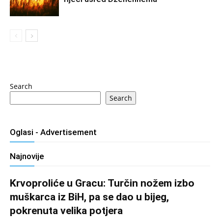
Search
Search
Oglasi - Advertisement
Najnovije
Krvoproliće u Gracu: Turčin nožem izbo
muškarca iz BiH, pa se dao u bijeg,
pokrenuta velika potjera