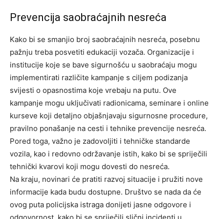
Prevencija saobraćajnih nesreća
Kako bi se smanjio broj saobraćajnih nesreća, posebnu
pažnju treba posvetiti edukaciji vozača. Organizacije i
institucije koje se bave sigurnošću u saobraćaju mogu
implementirati različite kampanje s ciljem podizanja
svijesti o opasnostima koje vrebaju na putu.
Ove
kampanje mogu uključivati radionicama, seminare i online
kurseve koji detaljno objašnjavaju sigurnosne procedure,
pravilno ponašanje na cesti i tehnike prevencije nesreća.
Pored toga, važno je zadovoljiti i tehničke standarde
vozila, kao i redovno održavanje istih, kako bi se spriječili
tehnički kvarovi koji mogu dovesti do nesreća.
Na kraju, novinari će pratiti razvoj situacije i pružiti nove
informacije kada budu dostupne. Društvo se nada da će
ovog puta policijska istraga donijeti jasne odgovore i
odgovornost, kako bi se spriječili slični incidenti u