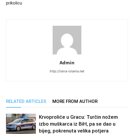
prikolicu
Admin
http://iskra-islama.net
RELATED ARTICLES
MORE FROM AUTHOR
Krvoproliće u Gracu: Turčin nožem
izbo muškarca iz BiH, pa se dao u
bijeg, pokrenuta velika potjera