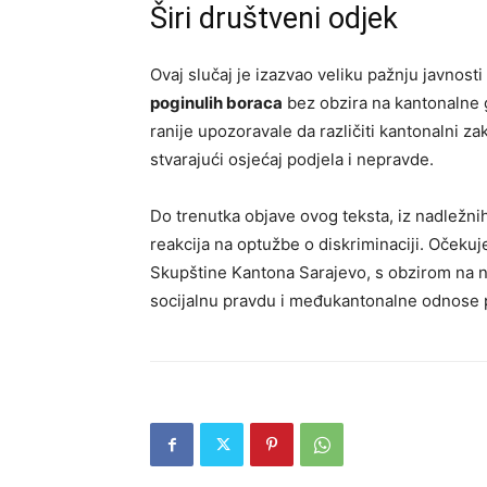
Širi društveni odjek
Ovaj slučaj je izazvao veliku pažnju javnosti 
poginulih boraca
bez obzira na kantonalne g
ranije upozoravale da različiti kantonalni 
stvarajući osjećaj podjela i nepravde.
Do trenutka objave ovog teksta, iz nadležnih
reakcija na optužbe o diskriminaciji. Očekuj
Skupštine Kantona Sarajevo, s obzirom na nj
socijalnu pravdu i međukantonalne odnose p