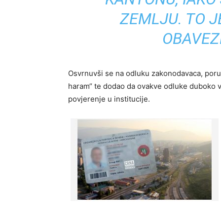
ZEMLJU. TO J
OBAVEZ
Osvrnuvši se na odluku zakonodavaca, poruči
haram“ te dodao da ovakve odluke duboko vr
povjerenje u institucije.