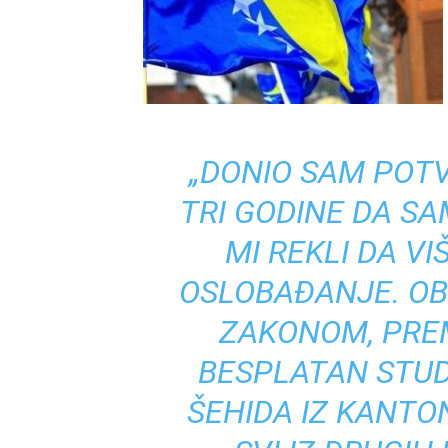
„DONIO SAM POT
TRI GODINE DA SAM
MI REKLI DA V
OSLOBAĐANJE. OB
ZAKONOM, PRE
BESPLATAN STUD
ŠEHIDA IZ KANTO