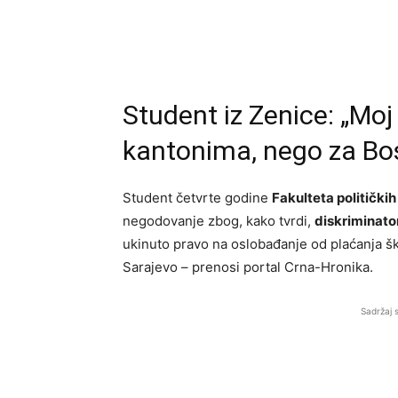
Student iz Zenice: „Moj
kantonima, nego za Bo
Student četvrte godine
Fakulteta politički
negodovanje zbog, kako tvrdi,
diskriminato
ukinuto pravo na oslobađanje od plaćanja šk
Sarajevo – prenosi portal Crna-Hronika.
Sadržaj 