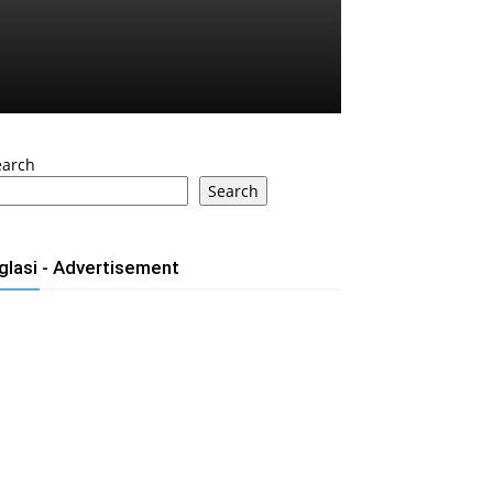
earch
Search
glasi - Advertisement