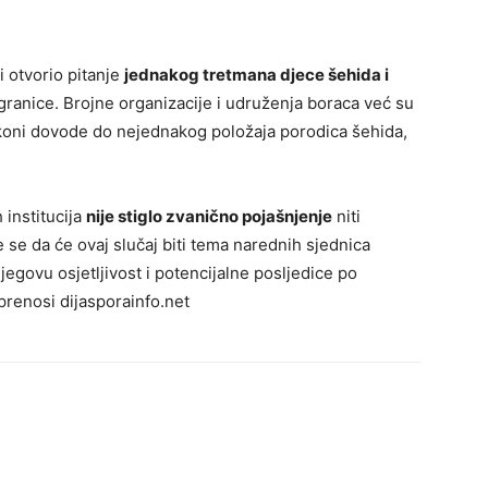
i otvorio pitanje
jednakog tretmana djece šehida i
ranice. Brojne organizacije i udruženja boraca već su
zakoni dovode do nejednakog položaja porodica šehida,
 institucija
nije stiglo zvanično pojašnjenje
niti
e se da će ovaj slučaj biti tema narednih sjednica
egovu osjetljivost i potencijalne posljedice po
renosi dijasporainfo.net