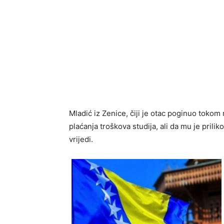
Mladić iz Zenice, čiji je otac poginuo tokom
plaćanja troškova studija, ali da mu je pril
vrijedi.