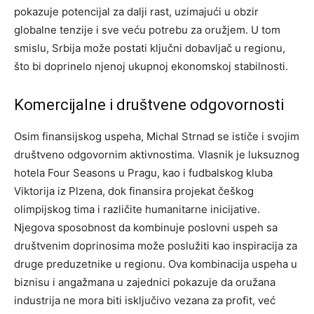
pokazuje potencijal za dalji rast, uzimajući u obzir
globalne tenzije i sve veću potrebu za oružjem.
U tom
smislu, Srbija može postati ključni dobavljač u regionu,
što bi doprinelo njenoj ukupnoj ekonomskoj stabilnosti.
Komercijalne i društvene odgovornosti
Osim finansijskog uspeha, Michal Strnad se ističe i svojim
društveno odgovornim aktivnostima. Vlasnik je luksuznog
hotela Four Seasons u Pragu, kao i fudbalskog kluba
Viktorija iz Plzena, dok finansira projekat češkog
olimpijskog tima i različite humanitarne inicijative.
Njegova sposobnost da kombinuje poslovni uspeh sa
društvenim doprinosima može poslužiti kao inspiracija za
druge preduzetnike u regionu. Ova kombinacija uspeha u
biznisu i angažmana u zajednici pokazuje da oružana
industrija ne mora biti isključivo vezana za profit, već