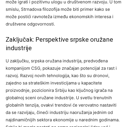
može igrati i pozitivnu ulogu u društvenom razvoju.
U tom
smislu, Strnadova filozofija može biti primer kako se
može postići ravnoteža između ekonomskih interesa i
društvene odgovornosti.
Zaključak: Perspektive srpske oružane
industrije
U zaključku, srpska oružana industrija, predvođena
kompanijom CSG, pokazuje značajan potencijal za rast i
razvoj. Razvoj novih tehnologija, kao što su dronovi,
zajedno sa strateškim investicijama u kapacitete
proizvodnje, pozicionira Srbiju kao ključnog igrača na
globalnoj sceni oružane industrije.
U svetlu trenutnih
globalnih tenzija, ovakvi trendovi će verovatno nastaviti
da se razvijaju, čineći industriju naoružanja jednim od
najdinamičnijih sektora ekonomije u narednim godinama.