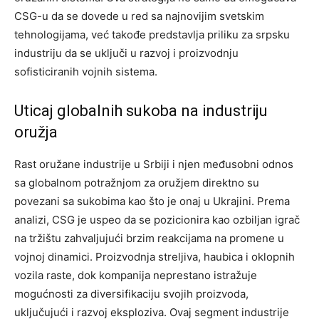
CSG-u da se dovede u red sa najnovijim svetskim
tehnologijama, već takođe predstavlja priliku za srpsku
industriju da se uključi u razvoj i proizvodnju
sofisticiranih vojnih sistema.
Uticaj globalnih sukoba na industriju
oružja
Rast oružane industrije u Srbiji i njen međusobni odnos
sa globalnom potražnjom za oružjem direktno su
povezani sa sukobima kao što je onaj u Ukrajini. Prema
analizi, CSG je uspeo da se pozicionira kao ozbiljan igrač
na tržištu zahvaljujući brzim reakcijama na promene u
vojnoj dinamici.
Proizvodnja streljiva, haubica i oklopnih
vozila raste, dok kompanija neprestano istražuje
mogućnosti za diversifikaciju svojih proizvoda,
uključujući i razvoj eksploziva. Ovaj segment industrije