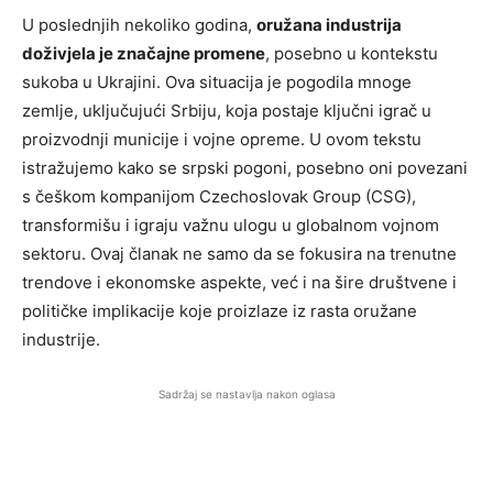
U poslednjih nekoliko godina,
oružana industrija
doživjela je značajne promene
, posebno u kontekstu
sukoba u Ukrajini. Ova situacija je pogodila mnoge
zemlje, uključujući Srbiju, koja postaje ključni igrač u
proizvodnji municije i vojne opreme. U ovom tekstu
istražujemo kako se srpski pogoni, posebno oni povezani
s češkom kompanijom Czechoslovak Group (CSG),
transformišu i igraju važnu ulogu u globalnom vojnom
sektoru. Ovaj članak ne samo da se fokusira na trenutne
trendove i ekonomske aspekte, već i na šire društvene i
političke implikacije koje proizlaze iz rasta oružane
industrije.
Sadržaj se nastavlja nakon oglasa