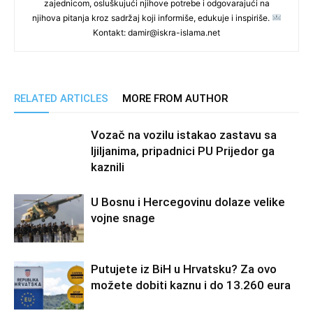
zajednicom, osluškujući njihove potrebe i odgovarajući na
njihova pitanja kroz sadržaj koji informiše, edukuje i inspiriše.
Kontakt: damir@iskra-islama.net
RELATED ARTICLES
MORE FROM AUTHOR
Vozač na vozilu istakao zastavu sa
ljiljanima, pripadnici PU Prijedor ga
kaznili
U Bosnu i Hercegovinu dolaze velike
vojne snage
Putujete iz BiH u Hrvatsku? Za ovo
možete dobiti kaznu i do 13.260 eura