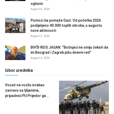
oglasio
August 6, 2026
Pomozi.ba pomaže Gazi: Od početka 2026.
podijeljeno 40.000 toplih obroka, u augustu
nove aktivnosti
August 5, 2026
BIVŠI REIS JASAN: “Bošnjaci ne smiju čekati da
im Beograd i Zagreb pišu dnevni red”
August 4, 2026
Izbor urednika
Vozač na vozilu istakao
zastavu sa ljiljanima,
pripadnici PU Prijedor ga...