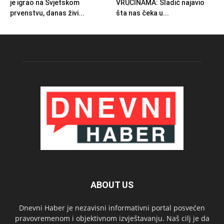
je igrao na Svjetskom
VRUĆINAMA: Sladić najavio
prvenstvu, danas živi...
šta nas čeka u...
ABOUT US
Dnevni Haber je nezavisni informativni portal posvećen
pravovremenom i objektivnom izvještavanju. Naš cilj je da