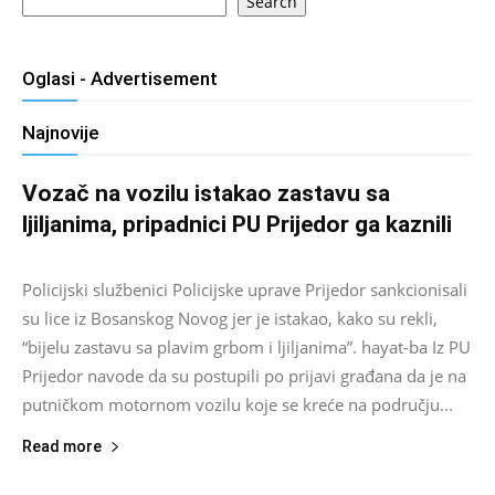
Search
Oglasi - Advertisement
Najnovije
Vozač na vozilu istakao zastavu sa
ljiljanima, pripadnici PU Prijedor ga kaznili
Salim D.
-
August 7, 2026
0
Policijski službenici Policijske uprave Prijedor sankcionisali
su lice iz Bosanskog Novog jer je istakao, kako su rekli,
“bijelu zastavu sa plavim grbom i ljiljanima”. hayat-ba Iz PU
Prijedor navode da su postupili po prijavi građana da je na
putničkom motornom vozilu koje se kreće na području...
Read more