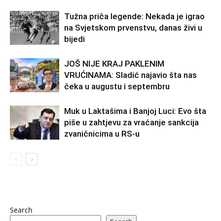
Tužna priča legende: Nekada je igrao
na Svjetskom prvenstvu, danas živi u
bijedi
JOŠ NIJE KRAJ PAKLENIM
VRUĆINAMA: Sladić najavio šta nas
čeka u augustu i septembru
Muk u Laktašima i Banjoj Luci: Evo šta
piše u zahtjevu za vraćanje sankcija
zvaničnicima u RS-u
Search