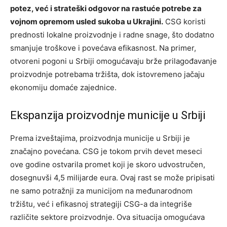
potez, već i strateški odgovor na rastuće potrebe za
vojnom opremom usled sukoba u Ukrajini.
CSG koristi
prednosti lokalne proizvodnje i radne snage, što dodatno
smanjuje troškove i povećava efikasnost. Na primer,
otvoreni pogoni u Srbiji omogućavaju brže prilagođavanje
proizvodnje potrebama tržišta, dok istovremeno jačaju
ekonomiju domaće zajednice.
Ekspanzija proizvodnje municije u Srbiji
Prema izveštajima, proizvodnja municije u Srbiji je
značajno povećana. CSG je tokom prvih devet meseci
ove godine ostvarila promet koji je skoro udvostručen,
dosegnuvši 4,5 milijarde eura. Ovaj rast se može pripisati
ne samo potražnji za municijom na međunarodnom
tržištu, već i efikasnoj strategiji CSG-a da integriše
različite sektore proizvodnje. Ova situacija omogućava