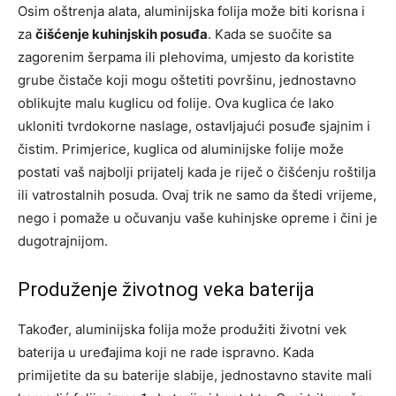
Osim oštrenja alata, aluminijska folija može biti korisna i
za
čišćenje kuhinjskih posuđa
. Kada se suočite sa
zagorenim šerpama ili plehovima, umjesto da koristite
grube čistače koji mogu oštetiti površinu, jednostavno
oblikujte malu kuglicu od folije. Ova kuglica će lako
ukloniti tvrdokorne naslage, ostavljajući posuđe sjajnim i
čistim. Primjerice, kuglica od aluminijske folije može
postati vaš najbolji prijatelj kada je riječ o čišćenju roštilja
ili vatrostalnih posuda. Ovaj trik ne samo da štedi vrijeme,
nego i pomaže u očuvanju vaše kuhinjske opreme i čini je
dugotrajnijom.
Produženje životnog veka baterija
Također, aluminijska folija može produžiti životni vek
baterija u uređajima koji ne rade ispravno. Kada
primijetite da su baterije slabije, jednostavno stavite mali