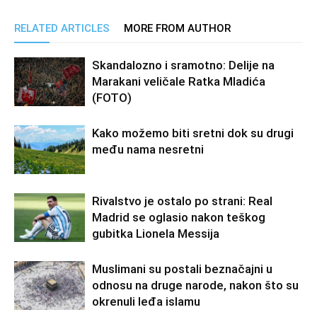
RELATED ARTICLES
MORE FROM AUTHOR
Skandalozno i sramotno: Delije na
Marakani veličale Ratka Mladića
(FOTO)
Kako možemo biti sretni dok su drugi
među nama nesretni
Rivalstvo je ostalo po strani: Real
Madrid se oglasio nakon teškog
gubitka Lionela Messija
Muslimani su postali beznačajni u
odnosu na druge narode, nakon što su
okrenuli leđa islamu