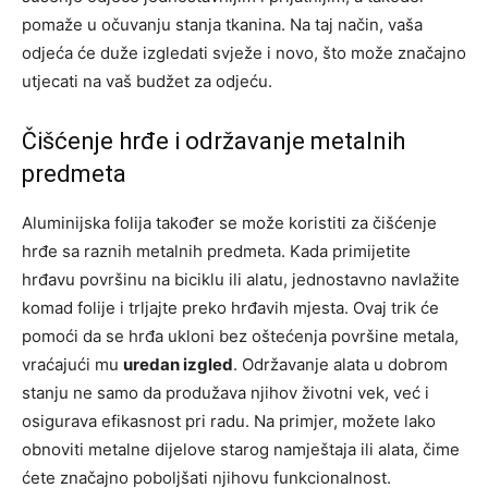
pomaže u očuvanju stanja tkanina. Na taj način, vaša
odjeća će duže izgledati svježe i novo, što može značajno
utjecati na vaš budžet za odjeću.
Čišćenje hrđe i održavanje metalnih
predmeta
Aluminijska folija također se može koristiti za čišćenje
hrđe sa raznih metalnih predmeta. Kada primijetite
hrđavu površinu na biciklu ili alatu, jednostavno navlažite
komad folije i trljajte preko hrđavih mjesta. Ovaj trik će
pomoći da se hrđa ukloni bez oštećenja površine metala,
vraćajući mu
uredan izgled
. Održavanje alata u dobrom
stanju ne samo da produžava njihov životni vek, već i
osigurava efikasnost pri radu. Na primjer, možete lako
obnoviti metalne dijelove starog namještaja ili alata, čime
ćete značajno poboljšati njihovu funkcionalnost.