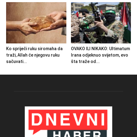
Ko spriječi ruku siromaha da
OVAKO ILI NIKAKO: Ultimatum
traži, Allah će njegovu ruku
Irana odjeknuo svijetom, evo
sačuvati...
šta traže od...