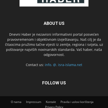
ABOUT US
Dnevni Haber je nezavisni informativni portal posvećen
pravovremenom i objektivnom izvještavanju. Naš cilj je da
čitaocima pružimo tačne vijesti iz zemlje, regiona i svijeta, uz
poštovanje najviših novinarskih standarda. Vaš haber, naša
odgovornost.
Contact us:
info. @. isra-islama.net
FOLLOW US
O nama
Impressum
Kontakt
Pravila i uslovi korištenja
Privacy Policy