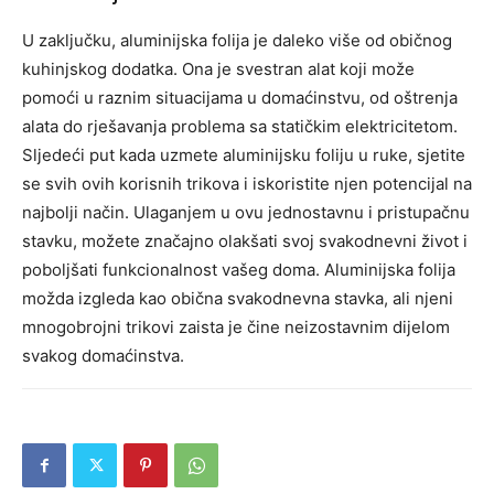
U zaključku, aluminijska folija je daleko više od običnog
kuhinjskog dodatka. Ona je svestran alat koji može
pomoći u raznim situacijama u domaćinstvu, od oštrenja
alata do rješavanja problema sa statičkim elektricitetom.
Sljedeći put kada uzmete aluminijsku foliju u ruke, sjetite
se svih ovih korisnih trikova i iskoristite njen potencijal na
najbolji način. Ulaganjem u ovu jednostavnu i pristupačnu
stavku, možete značajno olakšati svoj svakodnevni život i
poboljšati funkcionalnost vašeg doma. Aluminijska folija
možda izgleda kao obična svakodnevna stavka, ali njeni
mnogobrojni trikovi zaista je čine neizostavnim dijelom
svakog domaćinstva.