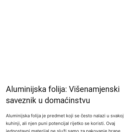
Aluminijska folija: Višenamjenski
saveznik u domaćinstvu
Aluminijska folija je predmet koji se često nalazi u svakoj
kuhinji, ali njen puni potencijal rijetko se koristi. Ovaj
jednostavni materijal ne služi samo za pakovanje hrane,