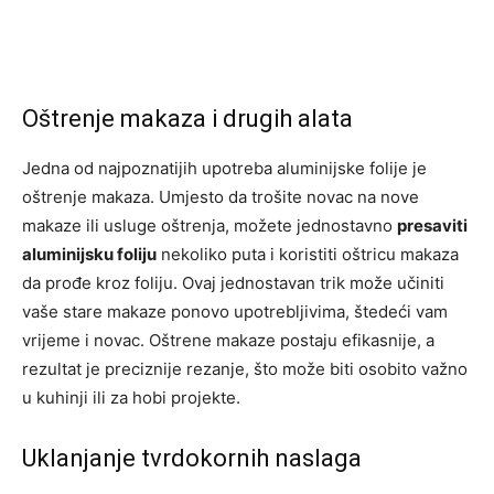
Oštrenje makaza i drugih alata
Jedna od najpoznatijih upotreba aluminijske folije je
oštrenje makaza. Umjesto da trošite novac na nove
makaze ili usluge oštrenja, možete jednostavno
presaviti
aluminijsku foliju
nekoliko puta i koristiti oštricu makaza
da prođe kroz foliju. Ovaj jednostavan trik može učiniti
vaše stare makaze ponovo upotrebljivima, štedeći vam
vrijeme i novac. Oštrene makaze postaju efikasnije, a
rezultat je preciznije rezanje, što može biti osobito važno
u kuhinji ili za hobi projekte.
Uklanjanje tvrdokornih naslaga