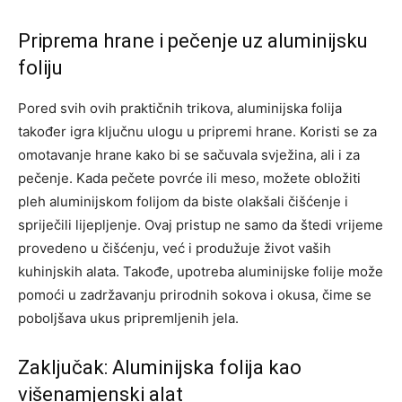
Priprema hrane i pečenje uz aluminijsku
foliju
Pored svih ovih praktičnih trikova, aluminijska folija
također igra ključnu ulogu u pripremi hrane. Koristi se za
omotavanje hrane kako bi se sačuvala svježina, ali i za
pečenje. Kada pečete povrće ili meso, možete obložiti
pleh aluminijskom folijom da biste olakšali čišćenje i
spriječili lijepljenje. Ovaj pristup ne samo da štedi vrijeme
provedeno u čišćenju, već i produžuje život vaših
kuhinjskih alata. Takođe, upotreba aluminijske folije može
pomoći u zadržavanju prirodnih sokova i okusa, čime se
poboljšava ukus pripremljenih jela.
Zaključak: Aluminijska folija kao
višenamjenski alat