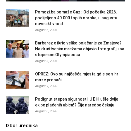
Pomozi.ba pomaže Gazi: Od početka 2026.
podijeljeno 40.000 toplih obroka, u augustu
nove aktivnosti
August 5, 2026
Barbarez otkrio veliko pojačanje za Zmajeve?
Na društvenim mrežama objavio fotografiju sa
stoperom Olympiacosa
August 4, 2026
OPREZ: Ovo su najčešća mjesta gdje se sihr
moze pronaći
August 7, 2026
Podignut stepen sigurnosti: U BiH ušle dvije
ekipe plaćenih ubica!? Čije naredbe čekaju
August 6, 2026
Izbor urednika