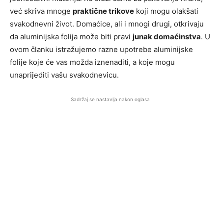
već skriva mnoge
praktične trikove
koji mogu olakšati
svakodnevni život. Domaćice, ali i mnogi drugi, otkrivaju
da aluminijska folija može biti pravi
junak domaćinstva
. U
ovom članku istražujemo razne upotrebe aluminijske
folije koje će vas možda iznenaditi, a koje mogu
unaprijediti vašu svakodnevicu.
Sadržaj se nastavlja nakon oglasa