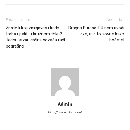
Previous article
Next article
Znate li koji žmigavac i kada
Dragan Bursać: EU nam uvodi
treba upaliti u kružnom toku?
vize, a vi to zovite kako
Jednu stvar većina vozača radi
hoćete!
pogrešno
Admin
http://iskra-islama.net