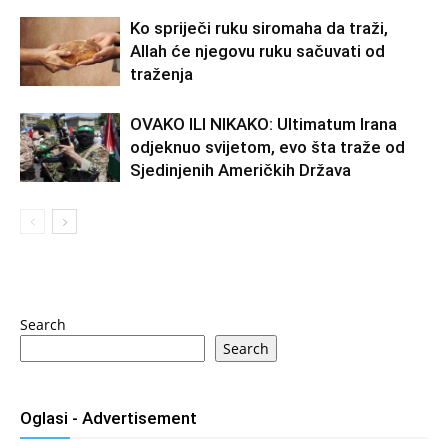
Ko spriječi ruku siromaha da traži,
Allah će njegovu ruku sačuvati od
traženja
OVAKO ILI NIKAKO: Ultimatum Irana
odjeknuo svijetom, evo šta traže od
Sjedinjenih Američkih Država
Search
Search
Oglasi - Advertisement