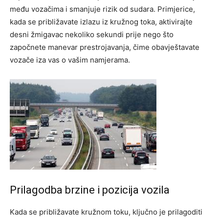
među vozačima i smanjuje rizik od sudara. Primjerice,
kada se približavate izlazu iz kružnog toka, aktivirajte
desni žmigavac nekoliko sekundi prije nego što
započnete manevar prestrojavanja, čime obavještavate
vozače iza vas o vašim namjerama.
Prilagodba brzine i pozicija vozila
Kada se približavate kružnom toku, ključno je prilagoditi