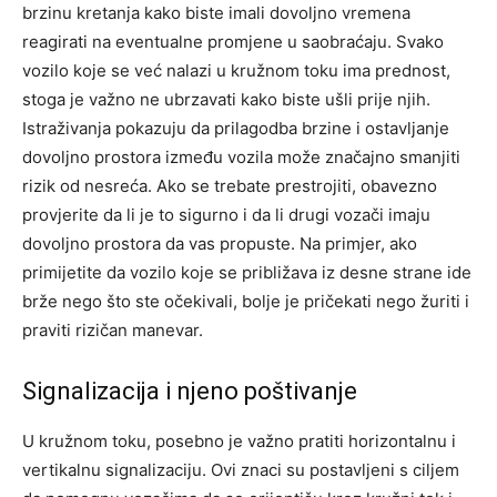
brzinu kretanja kako biste imali dovoljno vremena
reagirati na eventualne promjene u saobraćaju. Svako
vozilo koje se već nalazi u kružnom toku ima prednost,
stoga je važno ne ubrzavati kako biste ušli prije njih.
Istraživanja pokazuju da prilagodba brzine i ostavljanje
dovoljno prostora između vozila može značajno smanjiti
rizik od nesreća. Ako se trebate prestrojiti, obavezno
provjerite da li je to sigurno i da li drugi vozači imaju
dovoljno prostora da vas propuste.
Na primjer, ako
primijetite da vozilo koje se približava iz desne strane ide
brže nego što ste očekivali, bolje je pričekati nego žuriti i
praviti rizičan manevar.
Signalizacija i njeno poštivanje
U kružnom toku, posebno je važno pratiti horizontalnu i
vertikalnu signalizaciju. Ovi znaci su postavljeni s ciljem