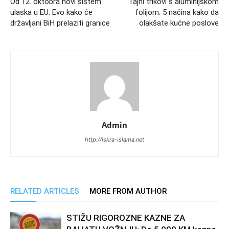
Od 12. oktobra novi sistem
Tajni trikovi s aluminijskom
ulaska u EU: Evo kako će
folijom: 5 načina kako da
državljani BiH prelaziti granice
olakšate kućne poslove
Admin
http://iskra-islama.net
RELATED ARTICLES
MORE FROM AUTHOR
STIŽU RIGOROZNE KAZNE ZA