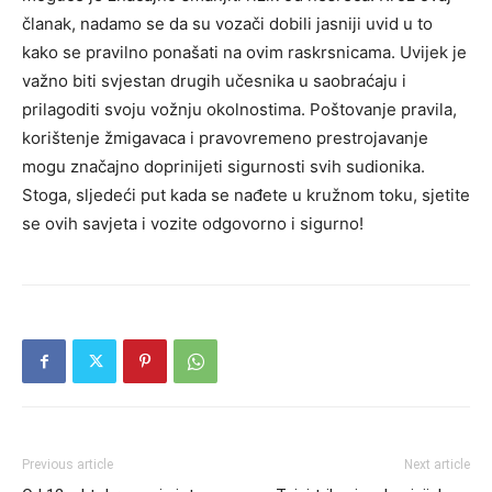
članak, nadamo se da su vozači dobili jasniji uvid u to
kako se pravilno ponašati na ovim raskrsnicama.
Uvijek je
važno biti svjestan drugih učesnika u saobraćaju i
prilagoditi svoju vožnju okolnostima. Poštovanje pravila,
korištenje žmigavaca i pravovremeno prestrojavanje
mogu značajno doprinijeti sigurnosti svih sudionika.
Stoga, sljedeći put kada se nađete u kružnom toku, sjetite
se ovih savjeta i vozite odgovorno i sigurno!
Previous article
Next article