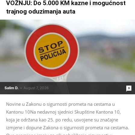
VOŽNJU: Do 5.000 KM kazne i mogućnost
trajnog oduzimanja auta
Salim D.
-
August 7, 2026
0
Novine u Zakonu o sigurnosti prometa na cestama u
Kantonu 10Na nedavnoj sjednici Skupštine Kantona 10,
koja je održana kao 25. po redu, usvojene su značajne
izmjene i dopune Zakona o sigurnosti prometa na cestama.