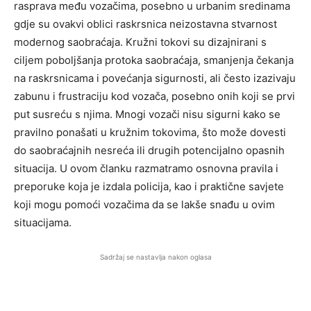
rasprava među vozačima, posebno u urbanim sredinama
gdje su ovakvi oblici raskrsnica neizostavna stvarnost
modernog saobraćaja. Kružni tokovi su dizajnirani s
ciljem poboljšanja protoka saobraćaja, smanjenja čekanja
na raskrsnicama i povećanja sigurnosti, ali često izazivaju
zabunu i frustraciju kod vozača, posebno onih koji se prvi
put susreću s njima. Mnogi vozači nisu sigurni kako se
pravilno ponašati u kružnim tokovima, što može dovesti
do saobraćajnih nesreća ili drugih potencijalno opasnih
situacija. U ovom članku razmatramo osnovna pravila i
preporuke koja je izdala policija, kao i praktične savjete
koji mogu pomoći vozačima da se lakše snađu u ovim
situacijama.
Sadržaj se nastavlja nakon oglasa