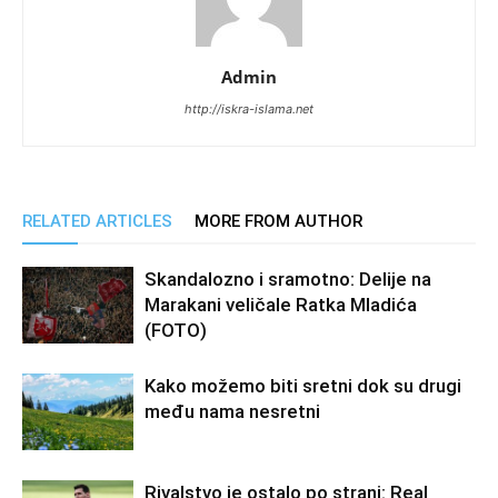
Admin
http://iskra-islama.net
RELATED ARTICLES
MORE FROM AUTHOR
Skandalozno i sramotno: Delije na
Marakani veličale Ratka Mladića
(FOTO)
Kako možemo biti sretni dok su drugi
među nama nesretni
Rivalstvo je ostalo po strani: Real