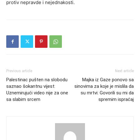
protiv nepravde i nejednakosti.
Previous article
Next article
Palestinac pušten na slobodu
Majka iz Gaze ponovo sa
saznao šokantnu vijest:
sinovima za koje je mislila da
Uznemirujući video nije za one
su mrtvi: Govorili su mi da
sa slabim srcem
spremim ispraćaj