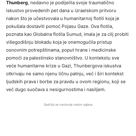
Thunberg
, nedavno je podijelila svoje traumatično
iskustvo provedenih pet dana u izraelskom pritvoru
nakon što je učestvovala u humanitarnoj flotili koja je
pokušala dostaviti pomoć Pojasu Gaze. Ova flotila,
poznata kao Globalna flotila Sumud, imala je za cilj probiti
višegodišnju blokadu koja je onemogućila pristup
osnovnim potrepštinama, poput hrane i medicinske
pomoći za palestinsko stanovništvo. U kontekstu sve
veće humanitarne krize u Gazi, Thunbergova iskustva
otkrivaju ne samo njenu ličnu patnju, već i širi kontekst
ljudskih prava i borbe za pravdu u ovom regionu, koji se
već dugo suočava s nesigurnostima i nasiljem.
Sadržaj se nastavlja nakon oglasa