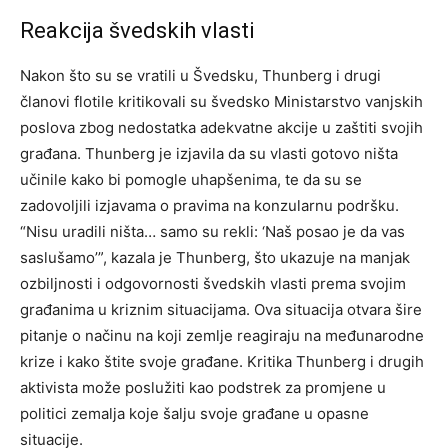
Reakcija švedskih vlasti
Nakon što su se vratili u Švedsku, Thunberg i drugi
članovi flotile kritikovali su švedsko Ministarstvo vanjskih
poslova zbog nedostatka adekvatne akcije u zaštiti svojih
građana. Thunberg je izjavila da su vlasti gotovo ništa
učinile kako bi pomogle uhapšenima, te da su se
zadovoljili izjavama o pravima na konzularnu podršku.
“Nisu uradili ništa… samo su rekli: ‘Naš posao je da vas
saslušamo’”, kazala je Thunberg, što ukazuje na manjak
ozbiljnosti i odgovornosti švedskih vlasti prema svojim
građanima u kriznim situacijama. Ova situacija otvara šire
pitanje o načinu na koji zemlje reagiraju na međunarodne
krize i kako štite svoje građane. Kritika Thunberg i drugih
aktivista može poslužiti kao podstrek za promjene u
politici zemalja koje šalju svoje građane u opasne
situacije.