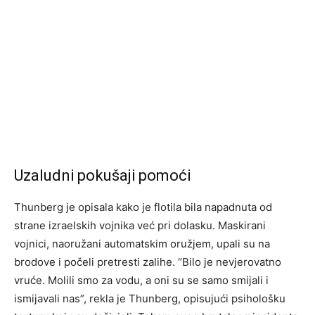
Uzaludni pokušaji pomoći
Thunberg je opisala kako je flotila bila napadnuta od
strane izraelskih vojnika već pri dolasku. Maskirani
vojnici, naoružani automatskim oružjem, upali su na
brodove i počeli pretresti zalihe. “Bilo je nevjerovatno
vruće. Molili smo za vodu, a oni su se samo smijali i
ismijavali nas”, rekla je Thunberg, opisujući psihološku