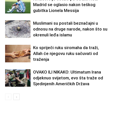
Madrid se oglasio nakon teškog
gubitka Lionela Messija
Muslimani su postali beznačajni u
odnosu na druge narode, nakon što su
okrenuli leđa islamu
Ko spriječi ruku siromaha da traži,
Allah će njegovu ruku sačuvati od
traženja
OVAKO ILI NIKAKO: Ultimatum Irana
odjeknuo svijetom, evo šta traže od
Sjedinjenih Američkih Država