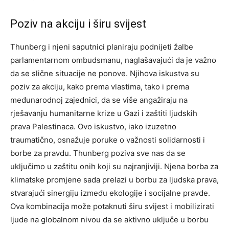
Poziv na akciju i širu svijest
Thunberg i njeni saputnici planiraju podnijeti žalbe
parlamentarnom ombudsmanu, naglašavajući da je važno
da se slične situacije ne ponove. Njihova iskustva su
poziv za akciju, kako prema vlastima, tako i prema
međunarodnoj zajednici, da se više angažiraju na
rješavanju humanitarne krize u Gazi i zaštiti ljudskih
prava Palestinaca. Ovo iskustvo, iako izuzetno
traumatično, osnažuje poruke o važnosti solidarnosti i
borbe za pravdu. Thunberg poziva sve nas da se
uključimo u zaštitu onih koji su najranjiviji. Njena borba za
klimatske promjene sada prelazi u borbu za ljudska prava,
stvarajući sinergiju između ekologije i socijalne pravde.
Ova kombinacija može potaknuti širu svijest i mobilizirati
ljude na globalnom nivou da se aktivno uključe u borbu