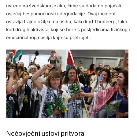
uvrede na švedskom jeziku, čime su dodatno pojačali
osjećaj bespomoćnosti i degradacije. Ovaj incident
ostavlja trajne ožiljke na psihu, kako kod Thunberg, tako i
kod drugih aktivista, koji se bore s posljedicama fizičkog i
emocionalnog nasilja koje su pretrpjeli.
Nečovječni uslovi pritvora