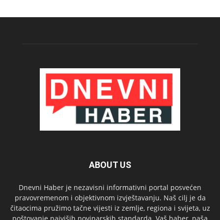
ABOUT US
Dnevni Haber je nezavisni informativni portal posvećen
pravovremenom i objektivnom izvještavanju. Naš cilj je da
čitaocima pružimo tačne vijesti iz zemlje, regiona i svijeta, uz
poštovanje najviših novinarskih standarda. Vaš haber, naša