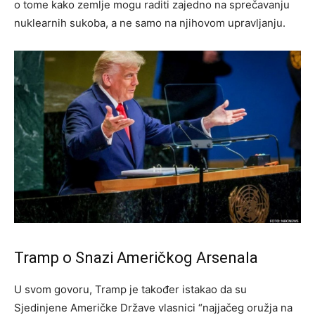
o tome kako zemlje mogu raditi zajedno na sprečavanju
nuklearnih sukoba, a ne samo na njihovom upravljanju.
Tramp o Snazi Američkog Arsenala
U svom govoru, Tramp je također istakao da su
Sjedinjene Američke Države vlasnici “najjačeg oružja na