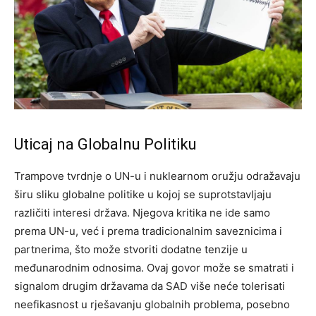
Uticaj na Globalnu Politiku
Trampove tvrdnje o UN-u i nuklearnom oružju odražavaju
širu sliku globalne politike u kojoj se suprotstavljaju
različiti interesi država. Njegova kritika ne ide samo
prema UN-u, već i prema tradicionalnim saveznicima i
partnerima, što može stvoriti dodatne tenzije u
međunarodnim odnosima.
Ovaj govor može se smatrati i
signalom drugim državama da SAD više neće tolerisati
neefikasnost u rješavanju globalnih problema, posebno