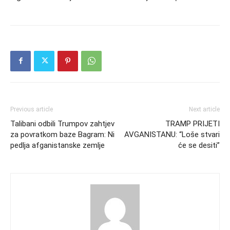
Previous article
Next article
Talibani odbili Trumpov zahtjev
TRAMP PRIJETI
za povratkom baze Bagram: Ni
AVGANISTANU: “Loše stvari
pedlja afganistanske zemlje
će se desiti”