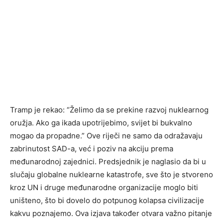
Tramp je rekao: “Želimo da se prekine razvoj nuklearnog
oružja. Ako ga ikada upotrijebimo, svijet bi bukvalno
mogao da propadne.” Ove riječi ne samo da odražavaju
zabrinutost SAD-a, već i poziv na akciju prema
međunarodnoj zajednici. Predsjednik je naglasio da bi u
slučaju globalne nuklearne katastrofe, sve što je stvoreno
kroz UN i druge međunarodne organizacije moglo biti
uništeno, što bi dovelo do potpunog kolapsa civilizacije
kakvu poznajemo. Ova izjava također otvara važno pitanje