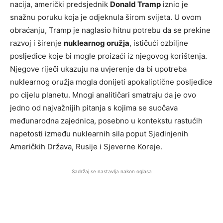
nacija, američki predsjednik
Donald Tramp
iznio je
snažnu poruku koja je odjeknula širom svijeta. U ovom
obraćanju, Tramp je naglasio hitnu potrebu da se prekine
razvoj i širenje
nuklearnog oružja
, ističući ozbiljne
posljedice koje bi mogle proizaći iz njegovog korištenja.
Njegove riječi ukazuju na uvjerenje da bi upotreba
nuklearnog oružja mogla donijeti apokaliptične posljedice
po cijelu planetu. Mnogi analitičari smatraju da je ovo
jedno od najvažnijih pitanja s kojima se suočava
međunarodna zajednica, posebno u kontekstu rastućih
napetosti između nuklearnih sila poput Sjedinjenih
Američkih Država, Rusije i Sjeverne Koreje.
Sadržaj se nastavlja nakon oglasa