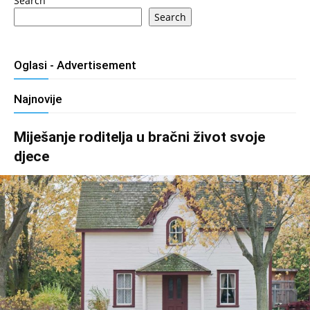
Search
Search
Oglasi - Advertisement
Najnovije
Miješanje roditelja u bračni život svoje
djece