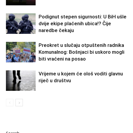
Podignut stepen sigurnosti: U BiH ušle
dvije ekipe plaćenih ubica!? Čije
naredbe čekaju
Preokret u slučaju otpuštenih radnika
Komunalnog: Bošnjaci bi uskoro mogli
biti vraćeni na posao
Vrijeme u kojem će ološ voditi glavnu
riječ u društvu