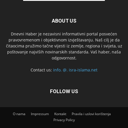
ABOUT US
Dnevni Haber je nezavisni informativni portal posvećen
pravovremenom i objektivnom izvještavanju. Naš cilj je da
čitaocima pružimo tačne vijesti iz zemlje, regiona i svijeta, uz
poštovanje najviših novinarskih standarda. Vaš haber, naša
odgovornost.
Contact us:
info. @. isra-islama.net
FOLLOW US
O nama
Impressum
Kontakt
Pravila i uslovi korištenja
Privacy Policy