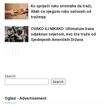
Ko spriječi ruku siromaha da traži,
Allah će njegovu ruku sačuvati od
traženja
OVAKO ILI NIKAKO: Ultimatum Irana
odjeknuo svijetom, evo šta traže od
Sjedinjenih Američkih Država
Search
Search
Oglasi - Advertisement