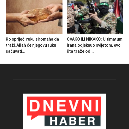
Ko spriječi ruku siromaha da
OVAKO ILI NIKAKO: Ultimatum
traži, Allah će njegovu ruku
Irana odjeknuo svijetom, evo
sačuvati...
šta traže od...