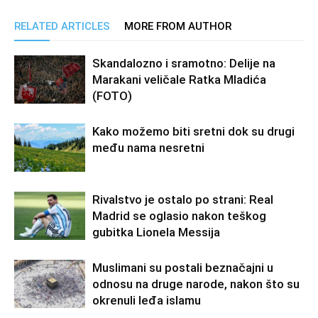
RELATED ARTICLES
MORE FROM AUTHOR
Skandalozno i sramotno: Delije na
Marakani veličale Ratka Mladića
(FOTO)
Kako možemo biti sretni dok su drugi
među nama nesretni
Rivalstvo je ostalo po strani: Real
Madrid se oglasio nakon teškog
gubitka Lionela Messija
Muslimani su postali beznačajni u
odnosu na druge narode, nakon što su
okrenuli leđa islamu