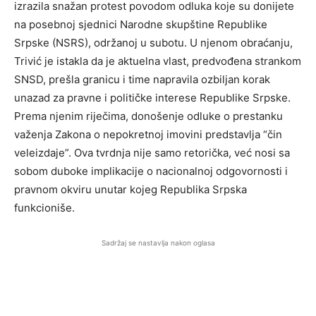
izrazila snažan protest povodom odluka koje su donijete
na posebnoj sjednici Narodne skupštine Republike
Srpske (NSRS), održanoj u subotu. U njenom obraćanju,
Trivić je istakla da je aktuelna vlast, predvođena strankom
SNSD, prešla granicu i time napravila ozbiljan korak
unazad za pravne i političke interese Republike Srpske.
Prema njenim riječima, donošenje odluke o prestanku
važenja Zakona o nepokretnoj imovini predstavlja “čin
veleizdaje”. Ova tvrdnja nije samo retorička, već nosi sa
sobom duboke implikacije o nacionalnoj odgovornosti i
pravnom okviru unutar kojeg Republika Srpska
funkcioniše.
Sadržaj se nastavlja nakon oglasa