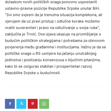
dolaskom novih političkih snaga ponovno uspostaviti
ustavno-pravne pozicije Republike Srpske unutar BiH.
“Svi smo svjesni da je trenutna situacija kompleksna, ali
vjerujem da uz pravi pristup i odlučne korake možemo
vratiti suverenitet i pravo na odlučivanje u svoje ruke”,
zaključila je Trivić. Ova izjava ukazuje na promišljanje o
budućim političkim strategijama i potrebama za obnovom
povjerenja među građanima i institucijama. Važno je da se
političke snage u RS usmjere ka jačanju unutrašnjeg
jedinstva i postizanju konsenzusa o ključnim pitanjima,
kako bi se osigurao stabilan i prosperitetan razvoj
Republike Srpske u budućnosti.