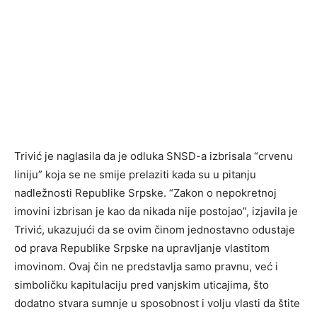
Trivić je naglasila da je odluka SNSD-a izbrisala “crvenu
liniju” koja se ne smije prelaziti kada su u pitanju
nadležnosti Republike Srpske. “Zakon o nepokretnoj
imovini izbrisan je kao da nikada nije postojao”, izjavila je
Trivić, ukazujući da se ovim činom jednostavno odustaje
od prava Republike Srpske na upravljanje vlastitom
imovinom. Ovaj čin ne predstavlja samo pravnu, već i
simboličku kapitulaciju pred vanjskim uticajima, što
dodatno stvara sumnje u sposobnost i volju vlasti da štite