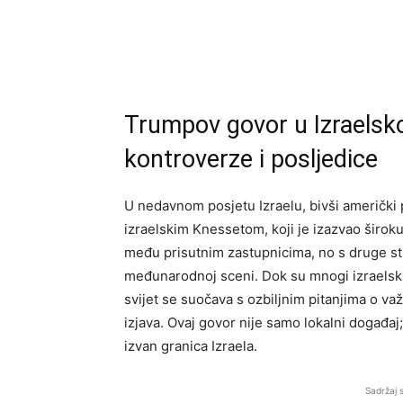
Trumpov govor u Izraelsk
kontroverze i posljedice
U nedavnom posjetu Izraelu, bivši američki
izraelskim Knessetom, koji je izazvao široku
među prisutnim zastupnicima, no s druge stra
međunarodnoj sceni. Dok su mnogi izraelski
svijet se suočava s ozbiljnim pitanjima o va
izjava. Ovaj govor nije samo lokalni događaj
izvan granica Izraela.
Sadržaj 