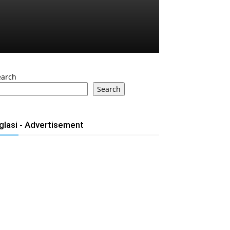
earch
Search
glasi - Advertisement