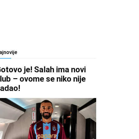
ajnovije
otovo je! Salah ima novi
lub – ovome se niko nije
adao!