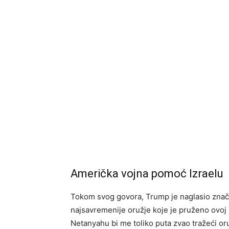
Američka vojna pomoć Izraelu
Tokom svog govora, Trump je naglasio značaj
najsavremenije oružje koje je pruženo ovoj z
Netanyahu bi me toliko puta zvao tražeći oru