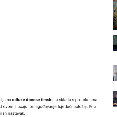
acijama
odluke donose timski
i u skladu s protokolima
 U ovom slučaju, prilagođavanje (sjedeći položaj, IV u
uran nastavak.