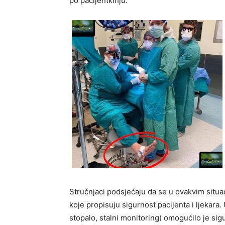
po pacijentkinju.
Stručnjaci podsjećaju da se u ovakvim situ
koje propisuju sigurnost pacijenta i ljekara.
stopalo, stalni monitoring) omogućilo je sig