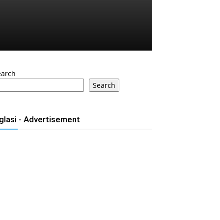
earch
Search
glasi - Advertisement