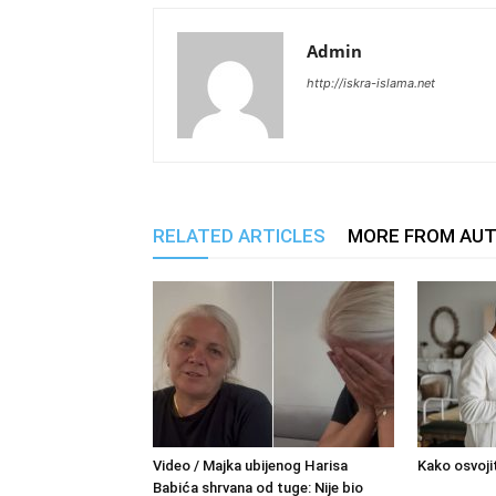
Admin
http://iskra-islama.net
RELATED ARTICLES
MORE FROM AU
Video / Majka ubijenog Harisa
Kako osvoji
Babića shrvana od tuge: Nije bio