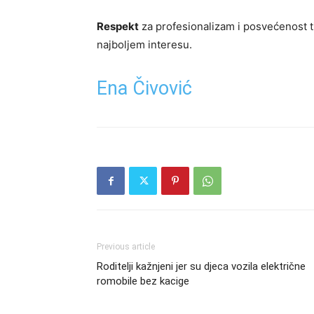
Respekt
za profesionalizam i posvećenost ti
najboljem interesu.
Ena Čivović
Previous article
Roditelji kažnjeni jer su djeca vozila električne
romobile bez kacige