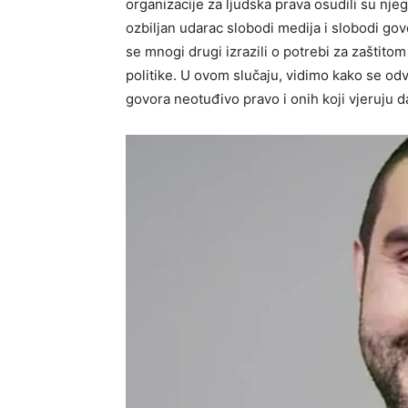
organizacije za ljudska prava osudili su nje
ozbiljan udarac slobodi medija i slobodi go
se mnogi drugi izrazili o potrebi za zaštitom 
politike. U ovom slučaju, vidimo kako se odv
govora neotuđivo pravo i onih koji vjeruju d