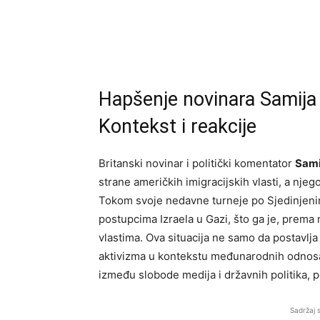
Hapšenje novinara Samija
Kontekst i reakcije
Britanski novinar i politički komentator
Sami
strane američkih imigracijskih vlasti, a njeg
Tokom svoje nedavne turneje po Sjedinjen
postupcima Izraela u Gazi, što ga je, prema
vlastima. Ova situacija ne samo da postavlja
aktivizma u kontekstu međunarodnih odnosa
između slobode medija i državnih politika, p
Sadržaj 