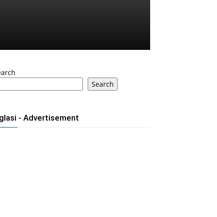
earch
Search
glasi - Advertisement