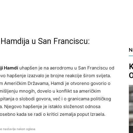
 Hamdija u San Franciscu:
N
ji Hamdi
uhapšen je na aerodromu u San Franciscu od
O
ovo hapšenje izazvalo je brojne reakcije širom svijeta.
im Američkim Državama, Hamdi je otvoreno govorio o
 mišljenju mnogih, dovelo u konflikt sa američkim
 pitanja o slobodi govora, već i o granicama političkog
. Njegovo hapšenje je istaklo složenost odnosa
osebno kada se radi o kritici zemalja poput Izraela.
se nastavlja nakon oglasa