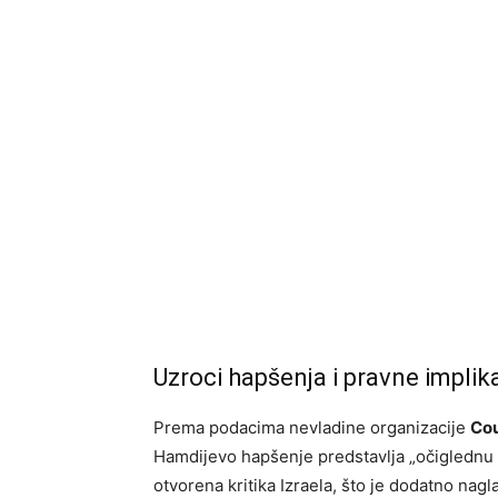
Uzroci hapšenja i pravne implik
Prema podacima nevladine organizacije
Cou
Hamdijevo hapšenje predstavlja „očiglednu u
otvorena kritika Izraela, što je dodatno nagl