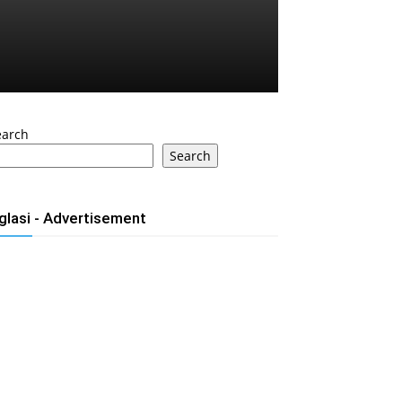
earch
Search
glasi - Advertisement