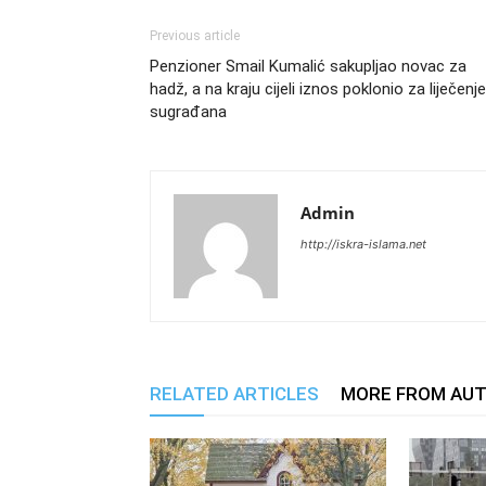
Previous article
Penzioner Smail Kumalić sakupljao novac za
hadž, a na kraju cijeli iznos poklonio za liječenje
sugrađana
Admin
http://iskra-islama.net
RELATED ARTICLES
MORE FROM AU