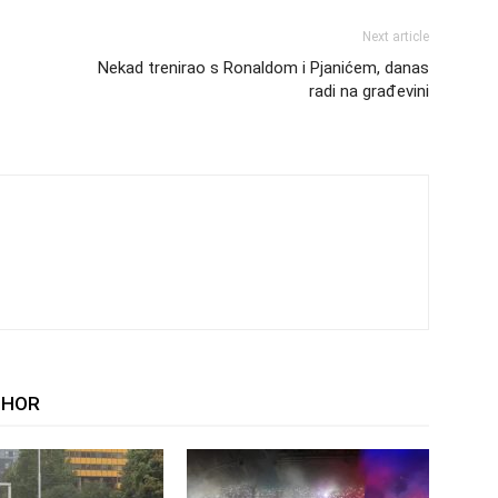
Next article
Nekad trenirao s Ronaldom i Pjanićem, danas
radi na građevini
THOR