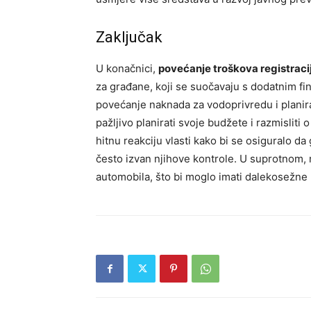
Zaključak
U konačnici,
povećanje troškova registracij
za građane, koji se suočavaju s dodatnim fi
povećanje naknada za vodoprivredu i planira
pažljivo planirati svoje budžete i razmisliti
hitnu reakciju vlasti kako bi se osiguralo d
često izvan njihove kontrole. U suprotnom, 
automobila, što bi moglo imati dalekosežne