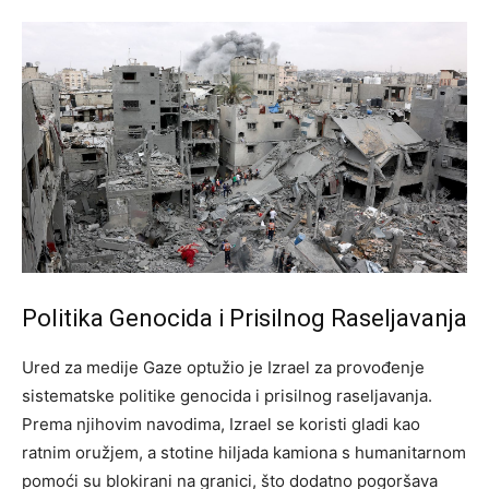
Politika Genocida i Prisilnog Raseljavanja
Ured za medije Gaze optužio je Izrael za provođenje
sistematske politike genocida i prisilnog raseljavanja.
Prema njihovim navodima, Izrael se koristi gladi kao
ratnim oružjem, a stotine hiljada kamiona s humanitarnom
pomoći su blokirani na granici, što dodatno pogoršava