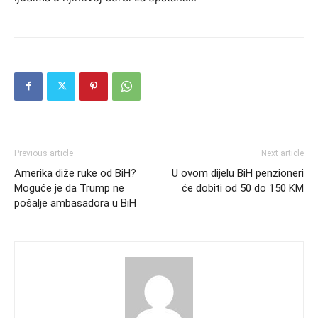
Previous article
Next article
Amerika diže ruke od BiH?
U ovom dijelu BiH penzioneri
Moguće je da Trump ne
će dobiti od 50 do 150 KM
pošalje ambasadora u BiH