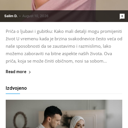
Salim D.
-
August 10, 2026
0
Priča o ljubavi i gubitku: Kako mali detalji mogu promijeniti
život U vremenu kada je brzina svakodnevice često veća od
naše sposobnosti da se zaustavimo i razmislimo, lako
možemo zaboraviti na bitne aspekte naših života. Ova
priča, koja se može činiti običnom, nosi sa sobom...
Read more
Izdvojeno