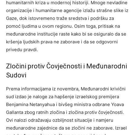
humanitarnih kriza u modernoj historiji. Mnoge nevladine
organizacije i humanitarne agencije izlažu strašne slike iz
Gaze, dok istovremeno traže sredstva i podršku za
pomoć ljudima u ovom regionu.
Osim toga, pritisak na
međunarodne institucije raste kako bi se osiguralo da se
kršenja ljudskih prava ne zaborave i da se odgovorni
privedu pravdi.
Zločini protiv Čovječnosti i Međunarodni
Sudovi
Prema informacijama iz novembra, Međunarodni krivični
sud izdao je naloge za hapšenje izraelskog premijera
Benjamina Netanyahua i bivšeg ministra odbrane Yoava
Gallanta zbog ratnih zločina i zločina protiv čovječnosti.
Ovi nalozi odražavaju ozbiljnost situacije i namjeru
međunarodne zajednice da se zločini ne zaborave.
Izrael