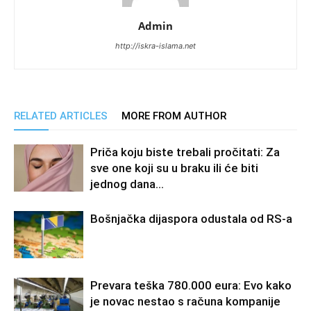
Admin
http://iskra-islama.net
RELATED ARTICLES
MORE FROM AUTHOR
Priča koju biste trebali pročitati: Za
sve one koji su u braku ili će biti
jednog dana…
Bošnjačka dijaspora odustala od RS-a
Prevara teška 780.000 eura: Evo kako
je novac nestao s računa kompanije