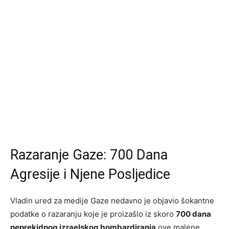
Razaranje Gaze: 700 Dana
Agresije i Njene Posljedice
Vladin ured za medije Gaze nedavno je objavio šokantne
podatke o razaranju koje je proizašlo iz skoro
700 dana
neprekidnog izraelskog bombardiranja
ove malene