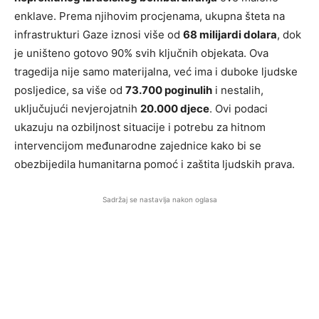
enklave. Prema njihovim procjenama, ukupna šteta na
infrastrukturi Gaze iznosi više od
68 milijardi dolara
, dok
je uništeno gotovo 90% svih ključnih objekata. Ova
tragedija nije samo materijalna, već ima i duboke ljudske
posljedice, sa više od
73.700 poginulih
i nestalih,
uključujući nevjerojatnih
20.000 djece
. Ovi podaci
ukazuju na ozbiljnost situacije i potrebu za hitnom
intervencijom međunarodne zajednice kako bi se
obezbijedila humanitarna pomoć i zaštita ljudskih prava.
Sadržaj se nastavlja nakon oglasa