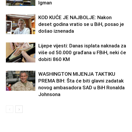
Igman
KOD KUĆE JE NAJBOLJE: Nakon
deset godina vratio se u BiH, posao je
došao iznenada
Lijepe vijesti: Danas isplata naknada za
više od 50.000 građana u FBiH, neki će
dobiti 860 KM
WASHINGTON MIJENJA TAKTIKU
PREMA BIH: Šta će biti glavni zadatak
novog ambasadora SAD u BiH Ronalda
Johnsona