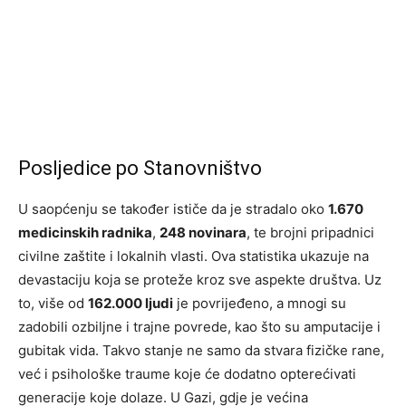
Posljedice po Stanovništvo
U saopćenju se također ističe da je stradalo oko
1.670
medicinskih radnika
,
248 novinara
, te brojni pripadnici
civilne zaštite i lokalnih vlasti. Ova statistika ukazuje na
devastaciju koja se proteže kroz sve aspekte društva. Uz
to, više od
162.000 ljudi
je povrijeđeno, a mnogi su
zadobili ozbiljne i trajne povrede, kao što su amputacije i
gubitak vida. Takvo stanje ne samo da stvara fizičke rane,
već i psihološke traume koje će dodatno opterećivati
generacije koje dolaze. U Gazi, gdje je većina