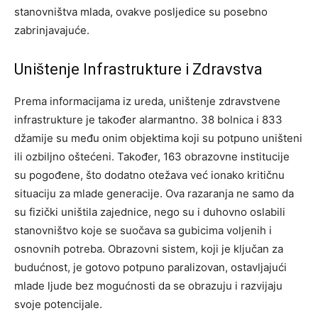
stanovništva mlada, ovakve posljedice su posebno
zabrinjavajuće.
Uništenje Infrastrukture i Zdravstva
Prema informacijama iz ureda, uništenje zdravstvene
infrastrukture je također alarmantno. 38 bolnica i 833
džamije su među onim objektima koji su potpuno uništeni
ili ozbiljno oštećeni. Također, 163 obrazovne institucije
su pogođene, što dodatno otežava već ionako kritičnu
situaciju za mlade generacije. Ova razaranja ne samo da
su fizički uništila zajednice, nego su i duhovno oslabili
stanovništvo koje se suočava sa gubicima voljenih i
osnovnih potreba. Obrazovni sistem, koji je ključan za
budućnost, je gotovo potpuno paralizovan, ostavljajući
mlade ljude bez mogućnosti da se obrazuju i razvijaju
svoje potencijale.