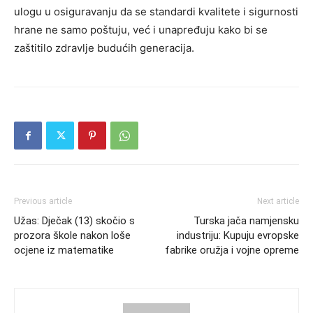
ulogu u osiguravanju da se standardi kvalitete i sigurnosti
hrane ne samo poštuju, već i unapređuju kako bi se
zaštitilo zdravlje budućih generacija.
Previous article
Next article
Užas: Dječak (13) skočio s
Turska jača namjensku
prozora škole nakon loše
industriju: Kupuju evropske
ocjene iz matematike
fabrike oružja i vojne opreme