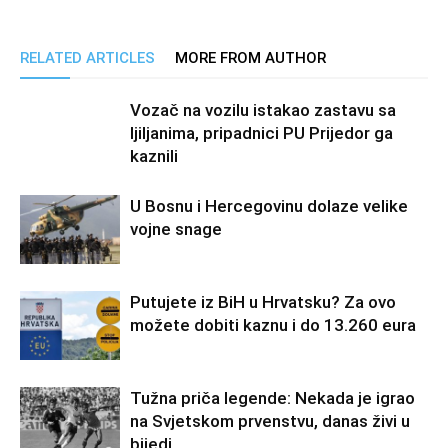
RELATED ARTICLES
MORE FROM AUTHOR
Vozač na vozilu istakao zastavu sa
ljiljanima, pripadnici PU Prijedor ga
kaznili
U Bosnu i Hercegovinu dolaze velike
vojne snage
Putujete iz BiH u Hrvatsku? Za ovo
možete dobiti kaznu i do 13.260 eura
Tužna priča legende: Nekada je igrao
na Svjetskom prvenstvu, danas živi u
bijedi