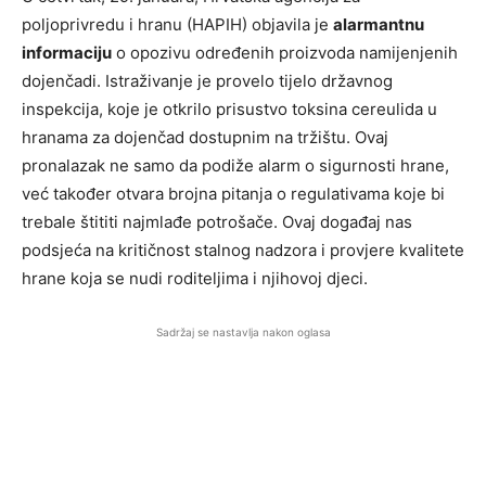
poljoprivredu i hranu (HAPIH) objavila je
alarmantnu
informaciju
o opozivu određenih proizvoda namijenjenih
dojenčadi. Istraživanje je provelo tijelo državnog
inspekcija, koje je otkrilo prisustvo toksina cereulida u
hranama za dojenčad dostupnim na tržištu. Ovaj
pronalazak ne samo da podiže alarm o sigurnosti hrane,
već također otvara brojna pitanja o regulativama koje bi
trebale štititi najmlađe potrošače. Ovaj događaj nas
podsjeća na kritičnost stalnog nadzora i provjere kvalitete
hrane koja se nudi roditeljima i njihovoj djeci.
Sadržaj se nastavlja nakon oglasa