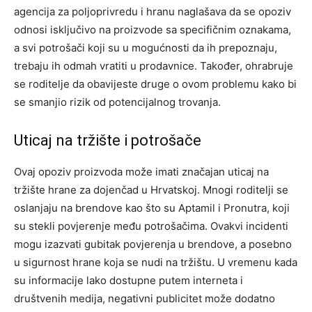
agencija za poljoprivredu i hranu naglašava da se opoziv
odnosi isključivo na proizvode sa specifičnim oznakama,
a svi potrošači koji su u mogućnosti da ih prepoznaju,
trebaju ih odmah vratiti u prodavnice. Također, ohrabruje
se roditelje da obavijeste druge o ovom problemu kako bi
se smanjio rizik od potencijalnog trovanja.
Uticaj na tržište i potrošače
Ovaj opoziv proizvoda može imati značajan uticaj na
tržište hrane za dojenčad u Hrvatskoj. Mnogi roditelji se
oslanjaju na brendove kao što su Aptamil i Pronutra, koji
su stekli povjerenje među potrošačima. Ovakvi incidenti
mogu izazvati gubitak povjerenja u brendove, a posebno
u sigurnost hrane koja se nudi na tržištu. U vremenu kada
su informacije lako dostupne putem interneta i
društvenih medija, negativni publicitet može dodatno