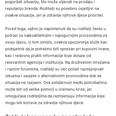
pogoršati situaciju, što može utjecati na prodaju i
reputaciju brenda. Roditelji su posebno osjetljivi na
ovakve situacije, jer je zdravlje njihove djece prioritet.
Pored toga, važno je napomenuti da su roditelji često u
potrazi za najkvalitetnijim i najsigurnijim proizvodima za
svoju djecu. U tom smislu, ovakva upozorenja služe kao
podsjetnik da je potrebno biti oprezan pri kupovini hrane,
kao i redovno pratiti informacije koje dolaze od
relevantnih agencija i institucija. Na društvenim mrežama
i raznim forumima, roditelji su već počeli razmjenjivati
iskustva i savjete o alternativnim proizvodima dok se
situacija ne razjasni. Ova solidarnost među potrošačima
može biti od velike pomoći u vremenu krize, jer
omogućava roditeljima da razmjenjuju informacije koje
mogu biti korisne za zdravlje njihove djece.