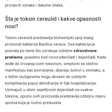
provjeriti oznake i datume isteka.
Šta je toksin cereulid i kakve opasnosti
nosi?
Toksin cereulid predstavlja biohemijski spoj kojeg
proizvodi bakterija Bacillus cereus. Ova bakterija je
poznata po tome što uzrokuje ozbiljne
zdravstvene
probleme
, posebno kod novorođenčadi i dojenčadi. Kada
dođe do trovanja ovim toksinom, simptomi se obično
manifestuju kao povraćanje, dijareja, bolovi u stomaku, a
u težim slučajevima mogu dovesti do ozbiljnih
komplikacija poput dehidracije ili čak hospitalizacije.
Uzimajući u obzir osjetljivost dojenčadi na ovakve
toksine, opoziv ovih proizvoda predstavlja ozbiljnu mjeru
opreza koja je nužno preduzeta.