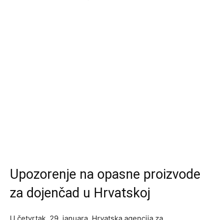
Upozorenje na opasne proizvode
za dojenčad u Hrvatskoj
U četvrtak, 29. januara, Hrvatska agencija za