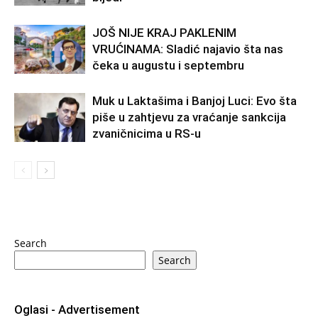
JOŠ NIJE KRAJ PAKLENIM
VRUĆINAMA: Sladić najavio šta nas
čeka u augustu i septembru
Muk u Laktašima i Banjoj Luci: Evo šta
piše u zahtjevu za vraćanje sankcija
zvaničnicima u RS-u
Search
Search
Oglasi - Advertisement