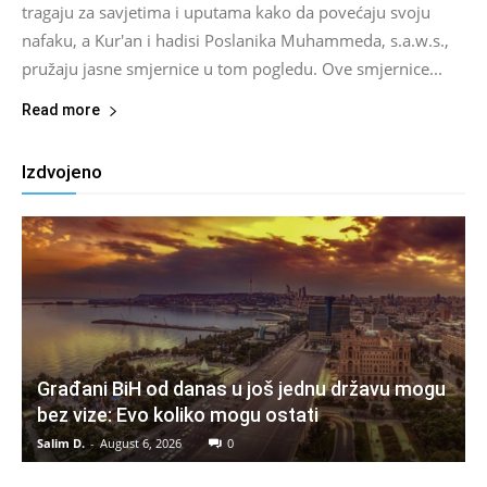
tragaju za savjetima i uputama kako da povećaju svoju
nafaku, a Kur'an i hadisi Poslanika Muhammeda, s.a.w.s.,
pružaju jasne smjernice u tom pogledu. Ove smjernice...
Read more
Izdvojeno
Građani BiH od danas u još jednu državu mogu
bez vize: Evo koliko mogu ostati
Salim D.
-
August 6, 2026
0