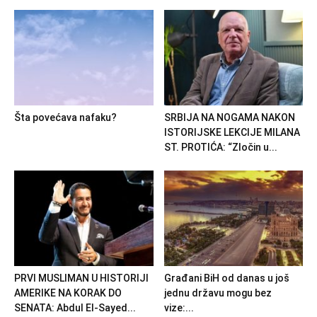
Šta povećava nafaku?
SRBIJA NA NOGAMA NAKON
ISTORIJSKE LEKCIJE MILANA
ST. PROTIĆA: “Zločin u...
PRVI MUSLIMAN U HISTORIJI
Građani BiH od danas u još
AMERIKE NA KORAK DO
jednu državu mogu bez
SENATA: Abdul El-Sayed...
vize:...