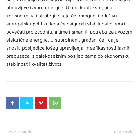
obnovljive izvore energije. U tom kontekstu, bilo bi
korisno razviti strategije koje će omogućiti održivu
energetsku politiku koja će osigurati stabilnost cijena i
povećati proizvodnju, a time i smanjiti potrebu za uvozom
električne energije.
U suprotnom, građani će i dalje
snositi posljedice lošeg upravljanja i neefikasnosti javnih
preduzeća, s dalekosežnim posljedicama po ekonomsku
stabilnost i kvalitet života.
Previous article
Next article