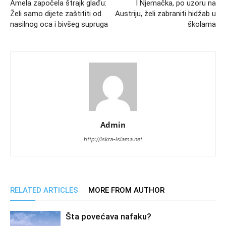
Amela započela štrajk glađu:
I Njemačka, po uzoru na
Želi samo dijete zaštititi od
Austriju, želi zabraniti hidžab u
nasilnog oca i bivšeg supruga
školama
Admin
http://iskra-islama.net
RELATED ARTICLES
MORE FROM AUTHOR
Šta povećava nafaku?