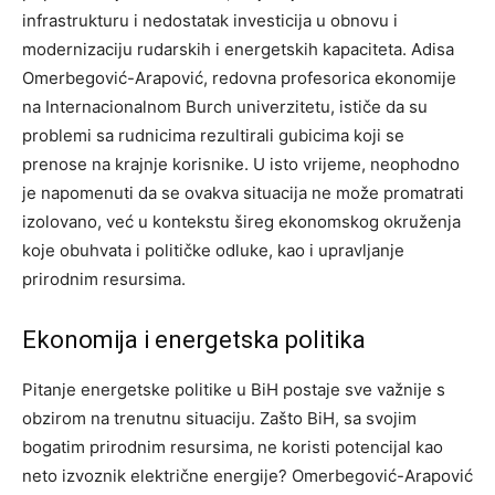
infrastrukturu i nedostatak investicija u obnovu i
modernizaciju rudarskih i energetskih kapaciteta. Adisa
Omerbegović-Arapović, redovna profesorica ekonomije
na Internacionalnom Burch univerzitetu, ističe da su
problemi sa rudnicima rezultirali gubicima koji se
prenose na krajnje korisnike.
U isto vrijeme, neophodno
je napomenuti da se ovakva situacija ne može promatrati
izolovano, već u kontekstu šireg ekonomskog okruženja
koje obuhvata i političke odluke, kao i upravljanje
prirodnim resursima.
Ekonomija i energetska politika
Pitanje energetske politike u BiH postaje sve važnije s
obzirom na trenutnu situaciju. Zašto BiH, sa svojim
bogatim prirodnim resursima, ne koristi potencijal kao
neto izvoznik električne energije? Omerbegović-Arapović