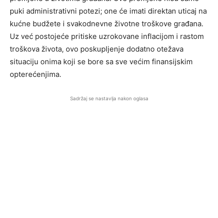
puki administrativni potezi; one će imati direktan uticaj na
kućne budžete i svakodnevne životne troškove građana.
Uz već postojeće pritiske uzrokovane inflacijom i rastom
troškova života, ovo poskupljenje dodatno otežava
situaciju onima koji se bore sa sve većim finansijskim
opterećenjima.
Sadržaj se nastavlja nakon oglasa