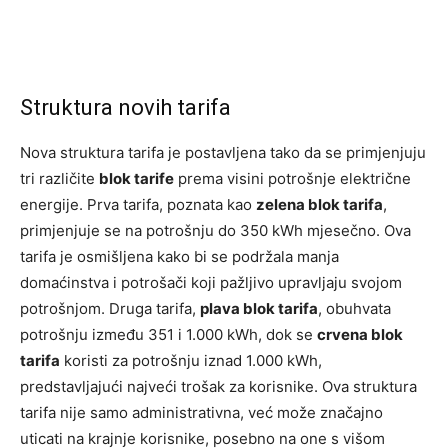
Struktura novih tarifa
Nova struktura tarifa je postavljena tako da se primjenjuju
tri različite
blok tarife
prema visini potrošnje električne
energije. Prva tarifa, poznata kao
zelena blok tarifa
,
primjenjuje se na potrošnju do 350 kWh mjesečno. Ova
tarifa je osmišljena kako bi se podržala manja
domaćinstva i potrošači koji pažljivo upravljaju svojom
potrošnjom. Druga tarifa,
plava blok tarifa
, obuhvata
potrošnju između 351 i 1.000 kWh, dok se
crvena blok
tarifa
koristi za potrošnju iznad 1.000 kWh,
predstavljajući najveći trošak za korisnike. Ova struktura
tarifa nije samo administrativna, već može značajno
uticati na krajnje korisnike, posebno na one s višom