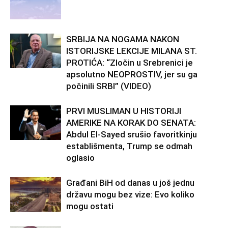
SRBIJA NA NOGAMA NAKON
ISTORIJSKE LEKCIJE MILANA ST.
PROTIĆA: “Zločin u Srebrenici je
apsolutno NEOPROSTIV, jer su ga
počinili SRBI” (VIDEO)
PRVI MUSLIMAN U HISTORIJI
AMERIKE NA KORAK DO SENATA:
Abdul El-Sayed srušio favoritkinju
establišmenta, Trump se odmah
oglasio
Građani BiH od danas u još jednu
državu mogu bez vize: Evo koliko
mogu ostati