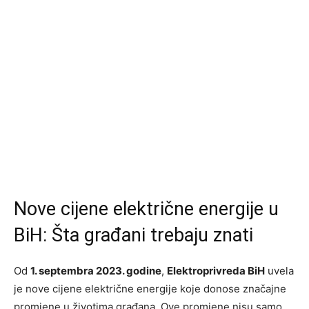
Nove cijene električne energije u
BiH: Šta građani trebaju znati
Od
1. septembra 2023. godine
,
Elektroprivreda BiH
uvela
je nove cijene električne energije koje donose značajne
promjene u životima građana. Ove promjene nisu samo