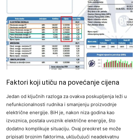
Faktori koji utiču na povećanje cijena
Jedan od ključnih razloga za ovakva poskupljenja leži u
nefunkcionalnosti rudnika i smanjenju proizvodnje
električne energije. BiH je, nakon niza godina kao
izvoznica, postala uvoznik električne energije, što
dodatno komplikuje situaciju.
Ovaj preokret se može
pripisati brojnim faktorima, uključujući neadekvatnu