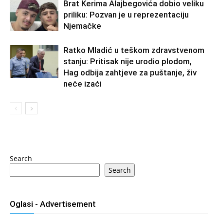
Brat Kerima Alajbegovića dobio veliku
priliku: Pozvan je u reprezentaciju
Njemačke
Ratko Mladić u teškom zdravstvenom
stanju: Pritisak nije urodio plodom,
Hag odbija zahtjeve za puštanje, živ
neće izaći
Search
Search
Oglasi - Advertisement