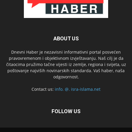
ABOUT US
Dnevni Haber je nezavisni informativni portal posvećen
pravovremenom i objektivnom izvještavanju. Naš cilj je da
čitaocima pružimo tačne vijesti iz zemlje, regiona i svijeta, uz
poštovanje najviših novinarskih standarda. Vaš haber, naša
odgovornost.
Contact us:
info. @. isra-islama.net
FOLLOW US