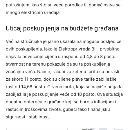
potrošnjom, kao što su veće porodice ili domaćinstva sa
mnogo električnih uređaja.
Uticaj poskupljenja na budžete građana
Većina stručnjaka je jasno ukazala na moguće posljedice
ovih poskupljenja. Iako je Elektroprivreda BiH prvobitno
najavila povećanje cijena u rasponu od 4,8 do 8 posto,
stvarnost na terenu pokazuje da su ta poskupljenja
značajno veća. Naime, računi za zelenu tarifu su porasli
za skoro 11 posto, dok su cijene plave tarife zabilježile
rast od 14,68 posto. Crvena tarifa, koja se najviše pogađa,
zabilježila je poskupljenje veće od 18 posto. Ova situacija
dodatno opterećuje građane koji se bore s inflacijom i
rastućim troškovima života, gubeći tako finansijsku
sigurnost i stabilnost.