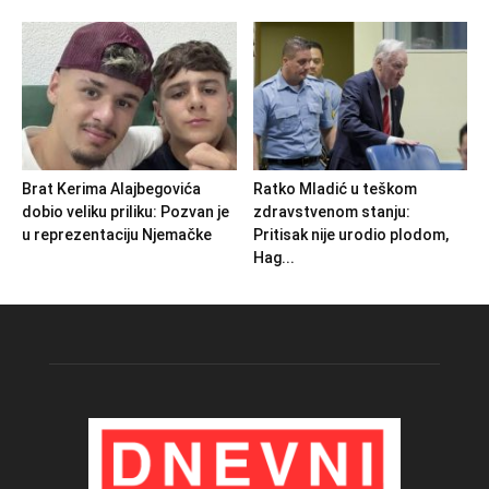
Brat Kerima Alajbegovića
Ratko Mladić u teškom
dobio veliku priliku: Pozvan je
zdravstvenom stanju:
u reprezentaciju Njemačke
Pritisak nije urodio plodom,
Hag...