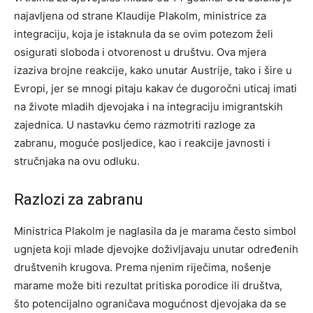
najavljena od strane Klaudije Plakolm, ministrice za
integraciju, koja je istaknula da se ovim potezom želi
osigurati sloboda i otvorenost u društvu. Ova mjera
izaziva brojne reakcije, kako unutar Austrije, tako i šire u
Evropi, jer se mnogi pitaju kakav će dugoročni uticaj imati
na živote mladih djevojaka i na integraciju imigrantskih
zajednica. U nastavku ćemo razmotriti razloge za
zabranu, moguće posljedice, kao i reakcije javnosti i
stručnjaka na ovu odluku.
Razlozi za zabranu
Ministrica Plakolm je naglasila da je marama često simbol
ugnjeta koji mlade djevojke doživljavaju unutar određenih
društvenih krugova. Prema njenim riječima, nošenje
marame može biti rezultat pritiska porodice ili društva,
što potencijalno ograničava mogućnost djevojaka da se