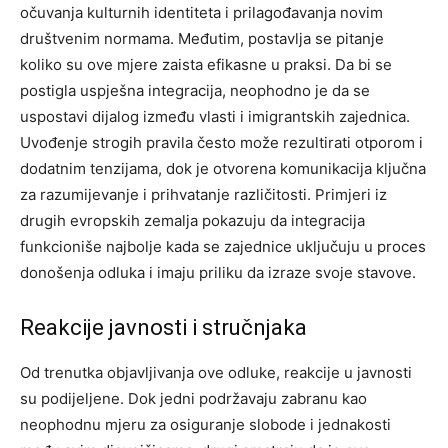
očuvanja kulturnih identiteta i prilagođavanja novim
društvenim normama. Međutim, postavlja se pitanje
koliko su ove mjere zaista efikasne u praksi. Da bi se
postigla uspješna integracija, neophodno je da se
uspostavi dijalog između vlasti i imigrantskih zajednica.
Uvođenje strogih pravila često može rezultirati otporom i
dodatnim tenzijama, dok je otvorena komunikacija ključna
za razumijevanje i prihvatanje različitosti. Primjeri iz
drugih evropskih zemalja pokazuju da integracija
funkcioniše najbolje kada se zajednice uključuju u proces
donošenja odluka i imaju priliku da izraze svoje stavove.
Reakcije javnosti i stručnjaka
Od trenutka objavljivanja ove odluke, reakcije u javnosti
su podijeljene. Dok jedni podržavaju zabranu kao
neophodnu mjeru za osiguranje slobode i jednakosti