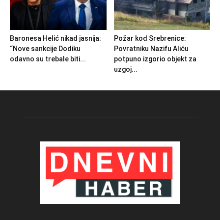
Baronesa Helić nikad jasnija:
Požar kod Srebrenice:
“Nove sankcije Dodiku
Povratniku Nazifu Aliću
odavno su trebale biti...
potpuno izgorio objekt za
uzgoj...