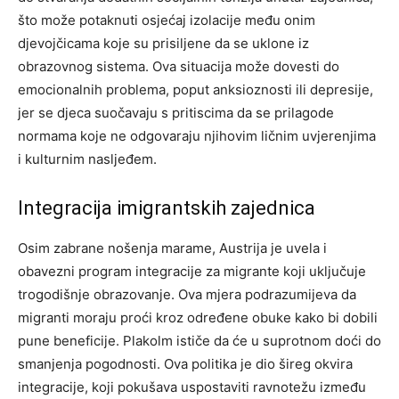
što može potaknuti osjećaj izolacije među onim
djevojčicama koje su prisiljene da se uklone iz
obrazovnog sistema. Ova situacija može dovesti do
emocionalnih problema, poput anksioznosti ili depresije,
jer se djeca suočavaju s pritiscima da se prilagode
normama koje ne odgovaraju njihovim ličnim uvjerenjima
i kulturnim nasljeđem.
Integracija imigrantskih zajednica
Osim zabrane nošenja marame, Austrija je uvela i
obavezni program integracije za migrante koji uključuje
trogodišnje obrazovanje. Ova mjera podrazumijeva da
migranti moraju proći kroz određene obuke kako bi dobili
pune beneficije. Plakolm ističe da će u suprotnom doći do
smanjenja pogodnosti. Ova politika je dio šireg okvira
integracije, koji pokušava uspostaviti ravnotežu između