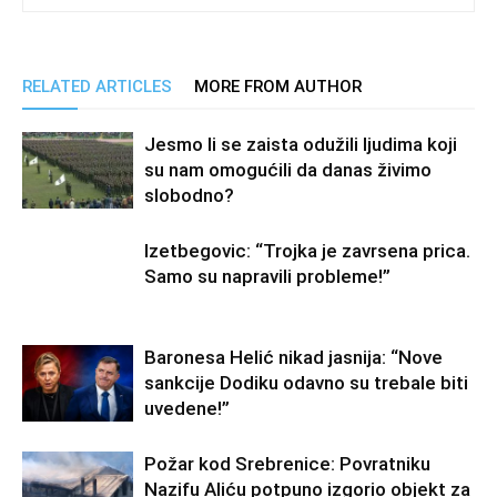
RELATED ARTICLES
MORE FROM AUTHOR
Jesmo li se zaista odužili ljudima koji
su nam omogućili da danas živimo
slobodno?
Izetbegovic: “Trojka je zavrsena prica.
Samo su napravili probleme!”
Baronesa Helić nikad jasnija: “Nove
sankcije Dodiku odavno su trebale biti
uvedene!”
Požar kod Srebrenice: Povratniku
Nazifu Aliću potpuno izgorio objekt za