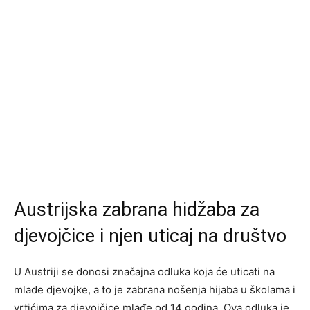
Austrijska zabrana hidžaba za
djevojčice i njen uticaj na društvo
U Austriji se donosi značajna odluka koja će uticati na
mlade djevojke, a to je zabrana nošenja hijaba u školama i
vrtićima za djevojčice mlađe od 14 godina. Ova odluka je