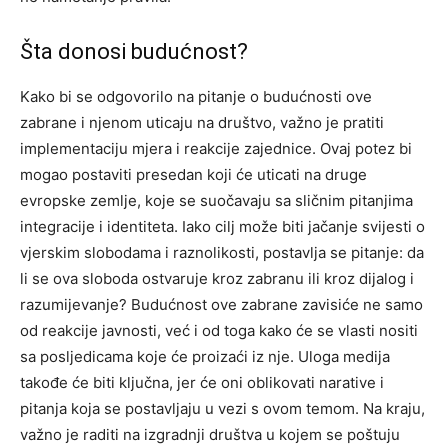
Šta donosi budućnost?
Kako bi se odgovorilo na pitanje o budućnosti ove
zabrane i njenom uticaju na društvo, važno je pratiti
implementaciju mjera i reakcije zajednice. Ovaj potez bi
mogao postaviti presedan koji će uticati na druge
evropske zemlje, koje se suočavaju sa sličnim pitanjima
integracije i identiteta. Iako cilj može biti jačanje svijesti o
vjerskim slobodama i raznolikosti, postavlja se pitanje: da
li se ova sloboda ostvaruje kroz zabranu ili kroz dijalog i
razumijevanje? Budućnost ove zabrane zavisiće ne samo
od reakcije javnosti, već i od toga kako će se vlasti nositi
sa posljedicama koje će proizaći iz nje. Uloga medija
takođe će biti ključna, jer će oni oblikovati narative i
pitanja koja se postavljaju u vezi s ovom temom. Na kraju,
važno je raditi na izgradnji društva u kojem se poštuju