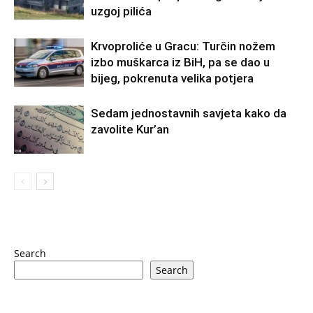
uzgoj pilića
Krvoproliće u Gracu: Turčin nožem
izbo muškarca iz BiH, pa se dao u
bijeg, pokrenuta velika potjera
Sedam jednostavnih savjeta kako da
zavolite Kur’an
Search
Search