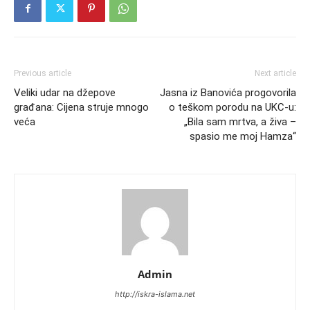
Previous article
Next article
Veliki udar na džepove
Jasna iz Banovića progovorila
građana: Cijena struje mnogo
o teškom porodu na UKC-u:
veća
„Bila sam mrtva, a živa –
spasio me moj Hamza“
Admin
http://iskra-islama.net