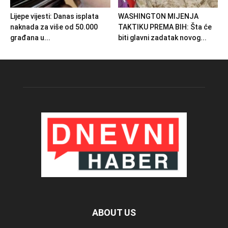
Lijepe vijesti: Danas isplata
WASHINGTON MIJENJA
naknada za više od 50.000
TAKTIKU PREMA BIH: Šta će
građana u...
biti glavni zadatak novog...
ABOUT US