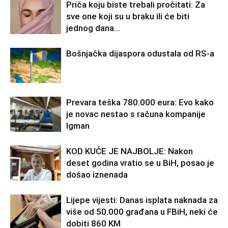
Priča koju biste trebali pročitati: Za
sve one koji su u braku ili će biti
jednog dana…
Bošnjačka dijaspora odustala od RS-a
Prevara teška 780.000 eura: Evo kako
je novac nestao s računa kompanije
Igman
KOD KUĆE JE NAJBOLJE: Nakon
deset godina vratio se u BiH, posao je
došao iznenada
Lijepe vijesti: Danas isplata naknada za
više od 50.000 građana u FBiH, neki će
dobiti 860 KM