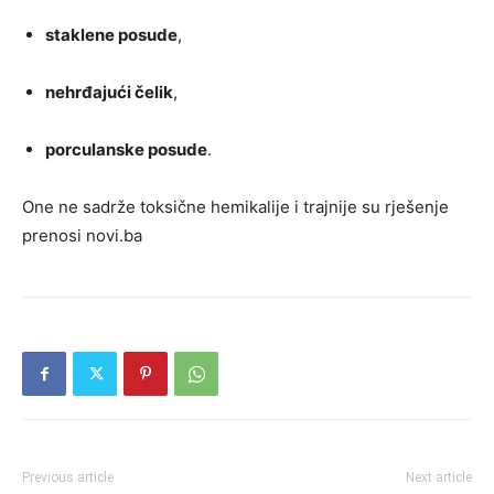
staklene posude
,
nehrđajući čelik
,
porculanske posude
.
One ne sadrže toksične hemikalije i trajnije su rješenje
prenosi novi.ba
Previous article
Next article