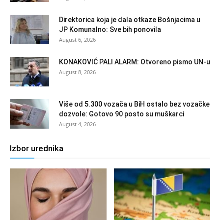
Direktorica koja je dala otkaze Bošnjacima u
JP Komunalno: Sve bih ponovila
August 6, 2026
KONAKOVIĆ PALI ALARM: Otvoreno pismo UN-u
August 8, 2026
Više od 5.300 vozača u BiH ostalo bez vozačke
dozvole: Gotovo 90 posto su muškarci
August 4, 2026
Izbor urednika