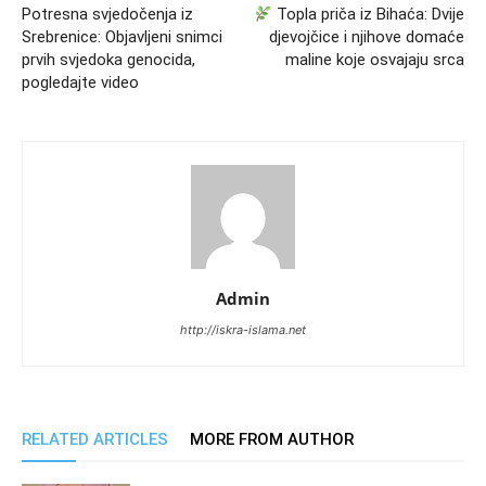
Potresna svjedočenja iz
Topla priča iz Bihaća: Dvije
Srebrenice: Objavljeni snimci
djevojčice i njihove domaće
prvih svjedoka genocida,
maline koje osvajaju srca
pogledajte video
Admin
http://iskra-islama.net
RELATED ARTICLES
MORE FROM AUTHOR