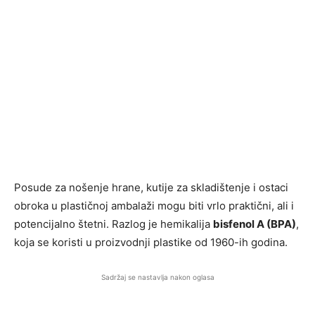
Posude za nošenje hrane, kutije za skladištenje i ostaci
obroka u plastičnoj ambalaži mogu biti vrlo praktični, ali i
potencijalno štetni. Razlog je hemikalija
bisfenol A (BPA)
,
koja se koristi u proizvodnji plastike od 1960-ih godina.
Sadržaj se nastavlja nakon oglasa