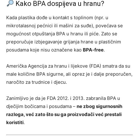
Kako BPA dospijeva u hranu?
Kada plastika dođe u kontakt s toplinom (npr. u
mikrotalasnoj pećnici ili mašini za suđe), povećava se
mogućnost otpuštanja BPA u hranu ili piće. Zato se
preporučuje izbjegavanje grijanja hrane u plastičnim
posudama koje nisu označene kao
BPA-free
.
Američka Agencija za hranu i lijekove (FDA) smatra da su
male količine BPA sigurne, ali oprez je i dalje preporučen,
naročito za trudnice i djecu.
Zanimljivo je da je FDA 2012. i 2013. zabranila BPA u
dječijim bočicama i posudama –
ne zbog sigurnosnih
razloga, već zato što su ga proizvođači već prestali
koristiti
.