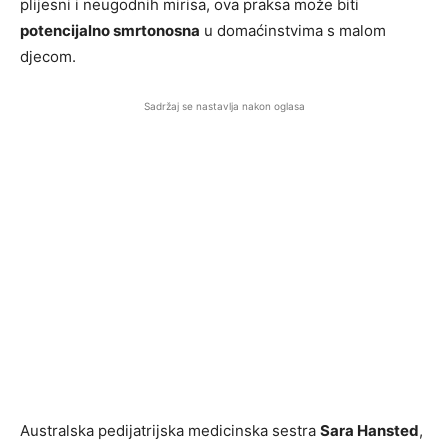
plijesni i neugodnih mirisa, ova praksa može biti
potencijalno smrtonosna
u domaćinstvima s malom
djecom.
Sadržaj se nastavlja nakon oglasa
Australska pedijatrijska medicinska sestra
Sara Hansted
,