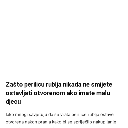
Zašto perilicu rublja nikada ne smijete
ostavljati otvorenom ako imate malu
djecu
Iako mnogi savjetuju da se vrata perilice rublja ostave
otvorena nakon pranja kako bi se spriječilo nakupljanje