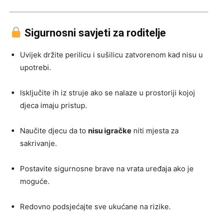
Sigurnosni savjeti za roditelje
Uvijek držite perilicu i sušilicu zatvorenom kad nisu u
upotrebi.
Isključite ih iz struje ako se nalaze u prostoriji kojoj
djeca imaju pristup.
Naučite djecu da to
nisu igračke
niti mjesta za
sakrivanje.
Postavite sigurnosne brave na vrata uređaja ako je
moguće.
Redovno podsjećajte sve ukućane na rizike.