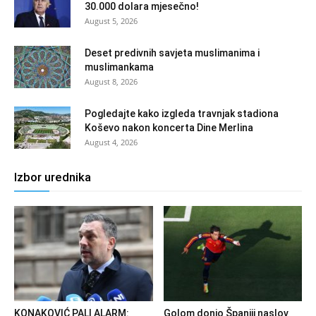
30.000 dolara mjesečno!
August 5, 2026
Deset predivnih savjeta muslimanima i
muslimankama
August 8, 2026
Pogledajte kako izgleda travnjak stadiona
Koševo nakon koncerta Dine Merlina
August 4, 2026
Izbor urednika
KONAKOVIĆ PALI ALARM:
Golom donio Španiji naslov