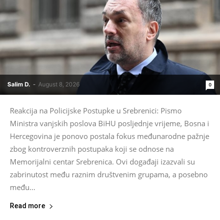
Salim D.
-
August 8, 2026
0
Reakcija na Policijske Postupke u Srebrenici: Pismo
Ministra vanjskih poslova BiHU posljednje vrijeme, Bosna i
Hercegovina je ponovo postala fokus međunarodne pažnje
zbog kontroverznih postupaka koji se odnose na
Memorijalni centar Srebrenica. Ovi događaji izazvali su
zabrinutost među raznim društvenim grupama, a posebno
među...
Read more