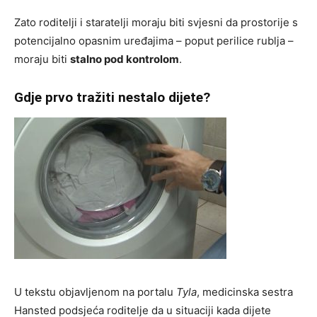
Zato roditelji i staratelji moraju biti svjesni da prostorije s
potencijalno opasnim uređajima – poput perilice rublja –
moraju biti
stalno pod kontrolom
.
Gdje prvo tražiti nestalo dijete?
U tekstu objavljenom na portalu
Tyla
, medicinska sestra
Hansted podsjeća roditelje da u situaciji kada dijete