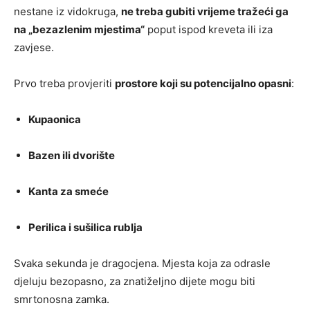
nestane iz vidokruga,
ne treba gubiti vrijeme tražeći ga
na „bezazlenim mjestima“
poput ispod kreveta ili iza
zavjese.
Prvo treba provjeriti
prostore koji su potencijalno opasni
:
Kupaonica
Bazen ili dvorište
Kanta za smeće
Perilica i sušilica rublja
Svaka sekunda je dragocjena. Mjesta koja za odrasle
djeluju bezopasno, za znatiželjno dijete mogu biti
smrtonosna zamka.