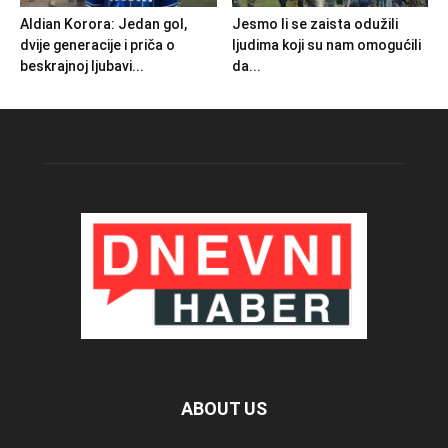
Aldian Korora: Jedan gol,
Jesmo li se zaista odužili
dvije generacije i priča o
ljudima koji su nam omogućili
beskrajnoj ljubavi...
da...
ABOUT US