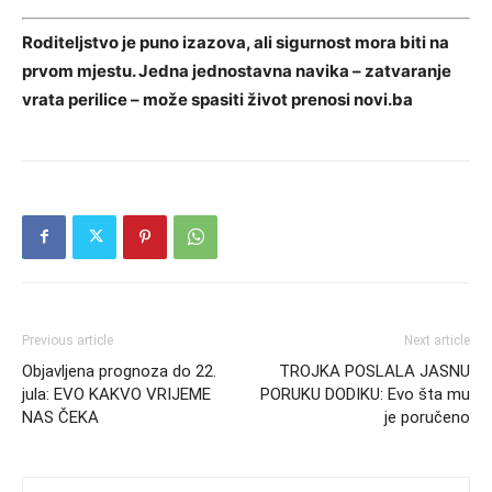
Roditeljstvo je puno izazova, ali sigurnost mora biti na
prvom mjestu. Jedna jednostavna navika – zatvaranje
vrata perilice – može spasiti život prenosi novi.ba
Previous article
Next article
Objavljena prognoza do 22.
TROJKA POSLALA JASNU
jula: EVO KAKVO VRIJEME
PORUKU DODIKU: Evo šta mu
NAS ČEKA
je poručeno