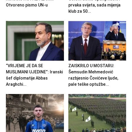
Otvoreno pismo UN-u
prvaka svijeta, sada mijenja
klub za 50...
“VRIJEME JE DA SE
ZAISKRILO U MOSTARU:
MUSLIMANI UJEDINE”: Iranski
Šemsudin Mehmedović
šef diplomatije Abbas
razbjesnio Čovićeve ljude,
Araghchi...
pale teške optužbe...