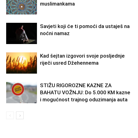
muslimankama
Savjeti koji će ti pomoći da ustaješ na
noćni namaz
Kad šejtan izgovori svoje posljednje
riječi usred Džehennema
STIŽU RIGOROZNE KAZNE ZA
BAHATU VOŽNJU: Do 5.000 KM kazne
i mogućnost trajnog oduzimanja auta