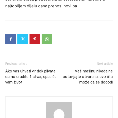
najtoplijem dijelu dana prenosi novi.ba
Previous article
Next article
Ako vas uhvati vir dok plivate
Veš mašinu nikada ne
samo uradite 1 stvar, spasiće
ostavljajte otvorenu, evo šta
vam život
može da se dogodi