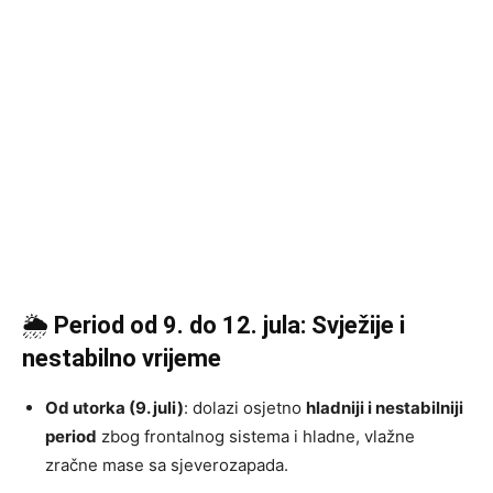
🌦
Period od 9. do 12. jula: Svježije i
nestabilno vrijeme
Od utorka (9. juli)
: dolazi osjetno
hladniji i nestabilniji
period
zbog frontalnog sistema i hladne, vlažne
zračne mase sa sjeverozapada.