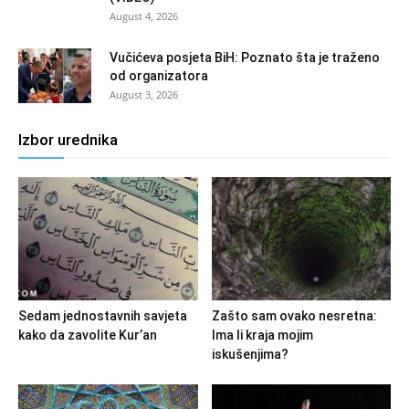
August 4, 2026
Vučićeva posjeta BiH: Poznato šta je traženo
od organizatora
August 3, 2026
Izbor urednika
Sedam jednostavnih savjeta
Zašto sam ovako nesretna:
kako da zavolite Kur’an
Ima li kraja mojim
iskušenjima?