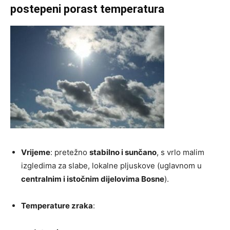
postepeni porast temperatura
Vrijeme
: pretežno
stabilno i sunčano
, s vrlo malim
izgledima za slabe, lokalne pljuskove (uglavnom u
centralnim i istočnim dijelovima Bosne
).
Temperature zraka
: