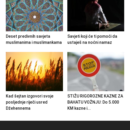
Deset predivnih savjeta
Savjeti koji će ti pomoći da
muslimanima i muslimankama
ustaješ na noćni namaz
Kad šejtan izgovori svoje
STIŽU RIGOROZNE KAZNE ZA
posljednje riječi usred
BAHATU VOŽNJU: Do 5.000
Džehennema
KM kazne i...