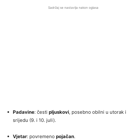
Sadržaj se nastavlja nakon oglasa
Padavine
: česti
pljuskovi
, posebno obilni u utorak i
srijedu (9. i 10. juli).
Vjetar
: povremeno
pojačan
.