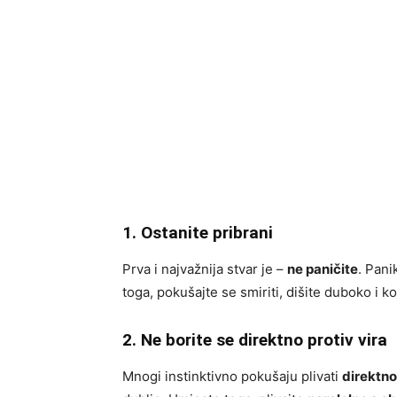
1. Ostanite pribrani
Prva i najvažnija stvar je –
ne paničite
. Pani
toga, pokušajte se smiriti, dišite duboko i k
2. Ne borite se direktno protiv vira
Mnogi instinktivno pokušaju plivati
direktno