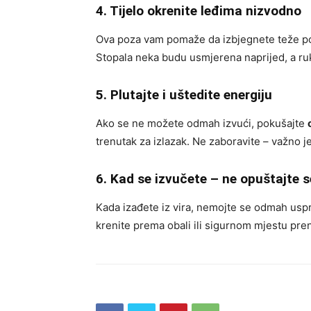
4. Tijelo okrenite leđima nizvodno
Ova poza vam pomaže da izbjegnete teže po
Stopala neka budu usmjerena naprijed, a ruk
5. Plutajte i uštedite energiju
Ako se ne možete odmah izvući, pokušajte
trenutak za izlazak. Ne zaboravite – važno je
6. Kad se izvučete – ne opuštajte
Kada izađete iz vira, nemojte se odmah usprav
krenite prema obali ili sigurnom mjestu pre