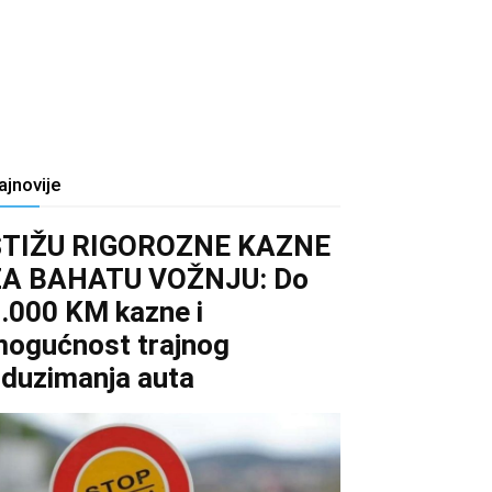
ajnovije
STIŽU RIGOROZNE KAZNE
ZA BAHATU VOŽNJU: Do
.000 KM kazne i
ogućnost trajnog
duzimanja auta