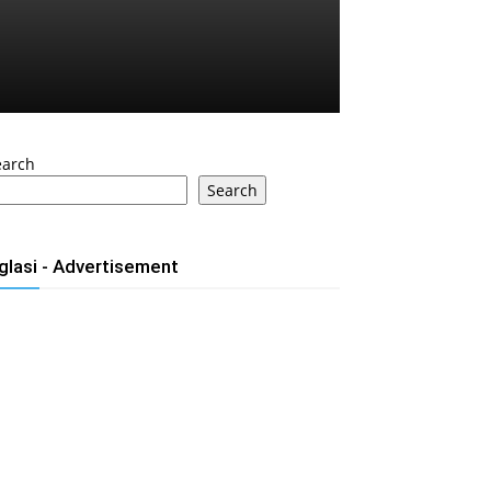
earch
Search
glasi - Advertisement